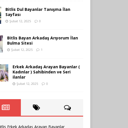
Bitlis Dul Bayanlar Tanışma İlan
Sayfası
Şubat 12, 2025
0
Bitlis Bayan Arkadaş Arıyorum İlan
Bulma Sitesi
Şubat 12, 2025
1
Erkek Arkadaş Arayan Bayanlar (
Kadınlar ) Sahibinden ve Seri
ilanlar
Şubat 12, 2025
0
itlis Erkek Arkadaş Arayan Bayanlar