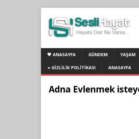
🧡 ANASAYFA
GÜNDEM
YAŞAM
» GIZLILIK POLITIKASI
ANASAYFA
Adna Evlenmek isteye