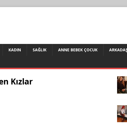
KADIN
SAĞLIK
ANNE BEBEK ÇOCUK
ARKADAŞ
n Kızlar