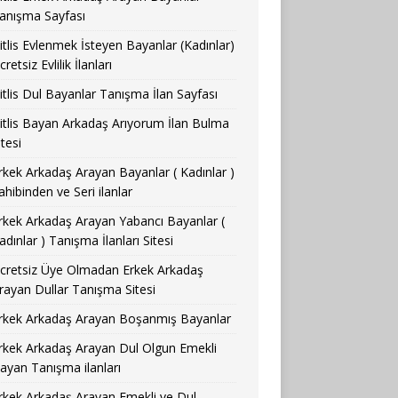
anışma Sayfası
itlis Evlenmek İsteyen Bayanlar (Kadınlar)
cretsiz Evlilik İlanları
itlis Dul Bayanlar Tanışma İlan Sayfası
itlis Bayan Arkadaş Arıyorum İlan Bulma
itesi
rkek Arkadaş Arayan Bayanlar ( Kadınlar )
ahibinden ve Seri ilanlar
rkek Arkadaş Arayan Yabancı Bayanlar (
adınlar ) Tanışma İlanları Sitesi
cretsiz Üye Olmadan Erkek Arkadaş
rayan Dullar Tanışma Sitesi
rkek Arkadaş Arayan Boşanmış Bayanlar
rkek Arkadaş Arayan Dul Olgun Emekli
ayan Tanışma ilanları
rkek Arkadaş Arayan Emekli ve Dul