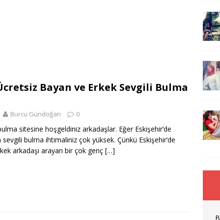
Ücretsiz Bayan ve Erkek Sevgili Bulma
Burcu Gündoğan
0
 bulma sitesine hoşgeldiniz arkadaşlar. Eğer Eskişehir’de
 sevgili bulma ihtimaliniz çok yüksek. Çünkü Eskişehir’de
erkek arkadaşı arayan bir çok genç
[…]
B