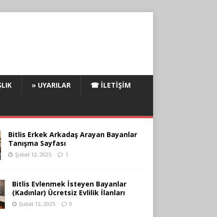
LIK
» UYARILAR
☎ İLETIŞIM
Bitlis Erkek Arkadaş Arayan Bayanlar
Tanışma Sayfası
Şubat 12, 2025
1
Bitlis Evlenmek İsteyen Bayanlar
(Kadınlar) Ücretsiz Evlilik İlanları
Şubat 12, 2025
0