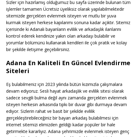
Sizler için hazırlamış olduğumuz bu sayfa üzerinde bulunan tüm
işlemler tamamen Ücretsiz üyeliksiz olarak yapılabilmektedir
sitemizde gerçekten evlenmek isteyen ve mutlu bir yuva
kurmak isteyen herkese kapılarımı sonuna kadar açıktır. Sitemiz
içerisinde ki Adanalı bayanların evlilik ve arkadaşlık ilanlarını
kontrol ederek kendinize yakın olan arkadaşı bulabilir ve
yorumlar bölümünü kullanarak kendileri ile çok pratik ve kolay
bir şekilde iletişime geçebilirsiniz.
Adana En Kaliteli En Güncel Evlendirme
Siteleri
Eş bulabilmeniz için 2023 yılında bütün kızımızla çalışmalara
devam ediyoruz. Sesli hayat arkadaşlık ve evlilik sitesi olarak
sadece sevgili bulma değil aynı zamanda gerçekten evlenmek
isteyen herkesin arkasında tıpkı bir duvar gibi durmaya devam
ediyor. Sizlerin rahat ve basit bir şekilde evlilik
gerçekleştirebileceğiniz bir bayan arkadaş bulabilmesi için
internet sitemizi elimizden geldiği kadar popüler bir hale
getirmekte kararlıyız. Adana şehrimizde evlenmek isteyen genç