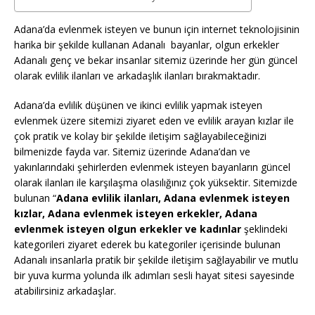
Adana’da evlenmek isteyen ve bunun için internet teknolojisinin
harika bir şekilde kullanan Adanalı bayanlar, olgun erkekler
Adanalı genç ve bekar insanlar sitemiz üzerinde her gün güncel
olarak evlilik ilanları ve arkadaşlık ilanları bırakmaktadır.
Adana’da evlilik düşünen ve ikinci evlilik yapmak isteyen
evlenmek üzere sitemizi ziyaret eden ve evlilik arayan kızlar ile
çok pratik ve kolay bir şekilde iletişim sağlayabileceğinizi
bilmenizde fayda var. Sitemiz üzerinde Adana’dan ve
yakınlarındaki şehirlerden evlenmek isteyen bayanların güncel
olarak ilanları ile karşılaşma olasılığınız çok yüksektir. Sitemizde
bulunan “
Adana evlilik ilanları, Adana evlenmek isteyen
kızlar, Adana evlenmek isteyen erkekler, Adana
evlenmek isteyen olgun erkekler ve kadınlar
şeklindeki
kategorileri ziyaret ederek bu kategoriler içerisinde bulunan
Adanalı insanlarla pratik bir şekilde iletişim sağlayabilir ve mutlu
bir yuva kurma yolunda ilk adımları sesli hayat sitesi sayesinde
atabilirsiniz arkadaşlar.