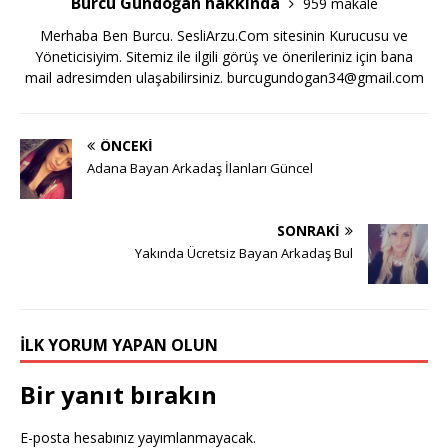
Burcu Gündoğan hakkında
959 makale
Merhaba Ben Burcu. SesliArzu.Com sitesinin Kurucusu ve
Yöneticisiyim. Sitemiz ile ilgili görüş ve önerileriniz için bana
mail adresimden ulaşabilirsiniz.
burcugundogan34@gmail.com
ÖNCEKI
Adana Bayan Arkadaş İlanları Güncel
SONRAKI
Yakında Ücretsiz Bayan Arkadaş Bul
İLK YORUM YAPAN OLUN
Bir yanıt bırakın
E-posta hesabınız yayımlanmayacak.