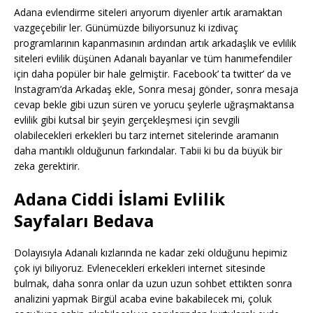
Adana evlendirme siteleri arıyorum diyenler artık aramaktan
vazgeçebilir ler. Günümüzde biliyorsunuz ki izdivaç
programlarının kapanmasının ardından artık arkadaşlık ve evlilik
siteleri evlilik düşünen Adanalı bayanlar ve tüm hanımefendiler
için daha popüler bir hale gelmiştir. Facebook’ ta twitter’ da ve
Instagram’da Arkadaş ekle, Sonra mesaj gönder, sonra mesaja
cevap bekle gibi uzun süren ve yorucu şeylerle uğraşmaktansa
evlilik gibi kutsal bir şeyin gerçekleşmesi için sevgili
olabilecekleri erkekleri bu tarz internet sitelerinde aramanın
daha mantıklı olduğunun farkındalar. Tabii ki bu da büyük bir
zeka gerektirir.
Adana Ciddi İslami Evlilik
Sayfaları Bedava
Dolayısıyla Adanalı kızlarında ne kadar zeki olduğunu hepimiz
çok iyi biliyoruz. Evlenecekleri erkekleri internet sitesinde
bulmak, daha sonra onlar da uzun uzun sohbet ettikten sonra
analizini yapmak Birgül acaba evine bakabilecek mi, çoluk