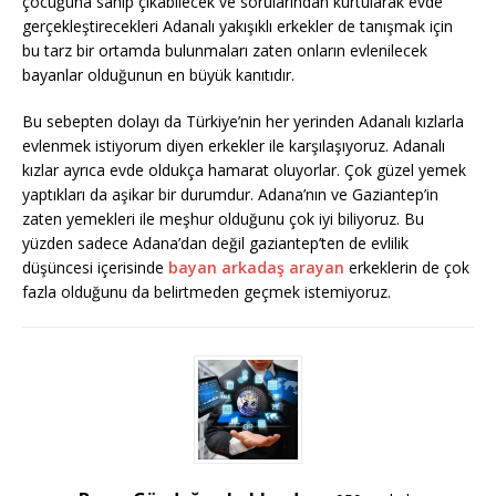
çocuğuna sahip çıkabilecek ve sorularından kurtularak evde
gerçekleştirecekleri Adanalı yakışıklı erkekler de tanışmak için
bu tarz bir ortamda bulunmaları zaten onların evlenilecek
bayanlar olduğunun en büyük kanıtıdır.
Bu sebepten dolayı da Türkiye’nin her yerinden Adanalı kızlarla
evlenmek istiyorum diyen erkekler ile karşılaşıyoruz. Adanalı
kızlar ayrıca evde oldukça hamarat oluyorlar. Çok güzel yemek
yaptıkları da aşikar bir durumdur. Adana’nın ve Gaziantep’in
zaten yemekleri ile meşhur olduğunu çok iyi biliyoruz. Bu
yüzden sadece Adana’dan değil gaziantep’ten de evlilik
düşüncesi içerisinde
bayan arkadaş arayan
erkeklerin de çok
fazla olduğunu da belirtmeden geçmek istemiyoruz.