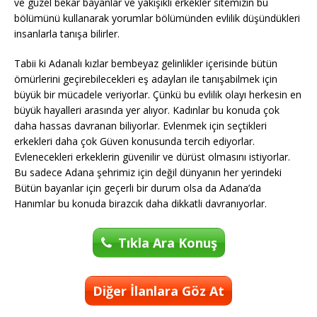
ve güzel bekar bayanlar ve yakışıklı erkekler sitemizin bu
bölümünü kullanarak yorumlar bölümünden evlilik düşündükleri
insanlarla tanışa bilirler.
Tabii ki Adanalı kızlar bembeyaz gelinlikler içerisinde bütün
ömürlerini geçirebilecekleri eş adayları ile tanışabilmek için
büyük bir mücadele veriyorlar. Çünkü bu evlilik olayı herkesin en
büyük hayalleri arasında yer alıyor. Kadınlar bu konuda çok
daha hassas davranan biliyorlar. Evlenmek için seçtikleri
erkekleri daha çok Güven konusunda tercih ediyorlar.
Evlenecekleri erkeklerin güvenilir ve dürüst olmasını istiyorlar.
Bu sadece Adana şehrimiz için değil dünyanın her yerindeki
Bütün bayanlar için geçerli bir durum olsa da Adana’da
Hanımlar bu konuda birazcık daha dikkatli davranıyorlar.
Tıkla Ara Konuş
Diğer İlanlara Göz At