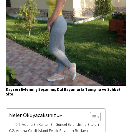
Kayseri Evlenmiş Boşanmış Dul Bayanlarla Tanışma ve Sohbet
Site
Neler Okuyacaksınız »»
Adana En Kaliteli En Güncel Evlendirme Siteleri
Adana Ciddi İslami Evlilik Sayfaları Bedava