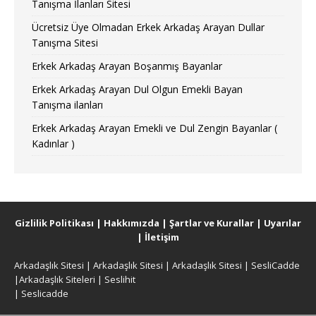
Tanışma İlanları Sitesi
Ücretsiz Üye Olmadan Erkek Arkadaş Arayan Dullar
Tanışma Sitesi
Erkek Arkadaş Arayan Boşanmış Bayanlar
Erkek Arkadaş Arayan Dul Olgun Emekli Bayan
Tanışma ilanları
Erkek Arkadaş Arayan Emekli ve Dul Zengin Bayanlar (
Kadınlar )
Gizlilik Politikası
|
Hakkımızda
|
Şartlar ve Kurallar
|
Uyarılar
|
İletişim
Arkadaşlık Sitesi
|
Arkadaşlık Sitesi
|
Arkadaşlık Sitesi
|
SesliCadde
|
Arkadaşlık Siteleri
|
Seslihit
|
Seslicadde