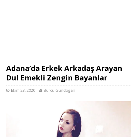
Adana’da Erkek Arkadaş Arayan
Dul Emekli Zengin Bayanlar
Ekim 23, 2020
Burcu Gündoğan