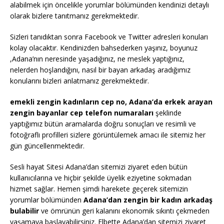
alabilmek için öncelikle yorumlar bölümünden kendinizi detaylı
olarak bizlere tanıtmanız gerekmektedir.
Sizleri tanıdıktan sonra Facebook ve Twitter adresleri konuları
kolay olacaktır. Kendinizden bahsederken yaşınız, boyunuz
,Adana’nın neresinde yaşadığınız, ne meslek yaptığınız,
nelerden hoşlandığını, nasıl bir bayan arkadaş aradığımız
konularını bizleri anlatmanız gerekmektedir.
emekli zengin kadınların cep no, Adana’da erkek arayan
zengin bayanlar cep telefon numaraları
şeklinde
yaptığımız bütün aramalarda doğru sonuçları ve resimli ve
fotoğraflı profilleri sizlere görüntülemek amacı ile sitemiz her
gün güncellenmektedir.
Sesli hayat Sitesi Adana’dan sitemizi ziyaret eden bütün
kullanıcılarına ve hiçbir şekilde üyelik eziyetine sokmadan
hizmet sağlar. Hemen şimdi harekete geçerek sitemizin
yorumlar bölümünden
Adana’dan zengin bir kadın arkadaş
bulabilir
ve ömrünün geri kalanını ekonomik sıkıntı çekmeden
yaşamaya başlayabilirsiniz. Elbette Adana’dan sitemizi ziyaret