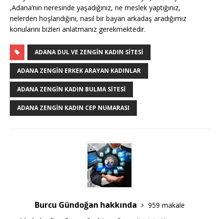
,Adana’nın neresinde yaşadığınız, ne meslek yaptığınız,
nelerden hoşlandığını, nasıl bir bayan arkadaş aradığımız
konularını bizleri anlatmanız gerekmektedir.
ADANA DUL VE ZENGIN KADIN SITESI
ADANA ZENGIN ERKEK ARAYAN KADINLAR
ADANA ZENGIN KADIN BULMA SITESI
ADANA ZENGIN KADIN CEP NUMARASI
Burcu Gündoğan hakkında
959 makale