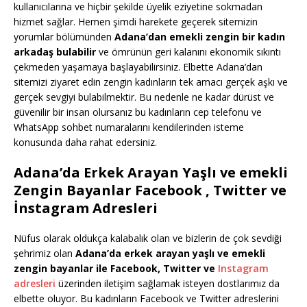
kullanıcılarına ve hiçbir şekilde üyelik eziyetine sokmadan
hizmet sağlar. Hemen şimdi harekete geçerek sitemizin
yorumlar bölümünden
Adana’dan emekli zengin bir kadın
arkadaş bulabilir
ve ömrünün geri kalanını ekonomik sıkıntı
çekmeden yaşamaya başlayabilirsiniz. Elbette Adana’dan
sitemizi ziyaret edin zengin kadınların tek amacı gerçek aşkı ve
gerçek sevgiyi bulabilmektir. Bu nedenle ne kadar dürüst ve
güvenilir bir insan olursanız bu kadınların cep telefonu ve
WhatsApp sohbet numaralarını kendilerinden isteme
konusunda daha rahat edersiniz.
Adana’da Erkek Arayan Yaşlı ve emekli
Zengin Bayanlar Facebook , Twitter ve
İnstagram Adresleri
Nüfus olarak oldukça kalabalık olan ve bizlerin de çok sevdiği
şehrimiz olan
Adana’da erkek arayan yaşlı ve emekli
zengin bayanlar ile Facebook, Twitter ve
Instagram
adresleri
üzerinden iletişim sağlamak isteyen dostlarımız da
elbette oluyor. Bu kadınların Facebook ve Twitter adreslerini