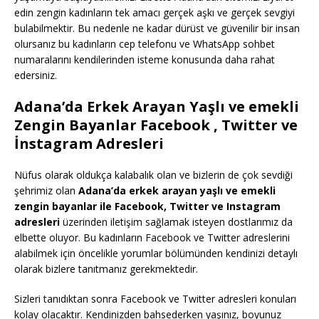
edin zengin kadınların tek amacı gerçek aşkı ve gerçek sevgiyi
bulabilmektir. Bu nedenle ne kadar dürüst ve güvenilir bir insan
olursanız bu kadınların cep telefonu ve WhatsApp sohbet
numaralarını kendilerinden isteme konusunda daha rahat
edersiniz.
Adana’da Erkek Arayan Yaşlı ve emekli
Zengin Bayanlar Facebook , Twitter ve
İnstagram Adresleri
Nüfus olarak oldukça kalabalık olan ve bizlerin de çok sevdiği
şehrimiz olan
Adana’da erkek arayan yaşlı ve emekli
zengin bayanlar ile Facebook, Twitter ve Instagram
adresleri
üzerinden iletişim sağlamak isteyen dostlarımız da
elbette oluyor. Bu kadınların Facebook ve Twitter adreslerini
alabilmek için öncelikle yorumlar bölümünden kendinizi detaylı
olarak bizlere tanıtmanız gerekmektedir.
Sizleri tanıdıktan sonra Facebook ve Twitter adresleri konuları
kolay olacaktır. Kendinizden bahsederken yaşınız, boyunuz