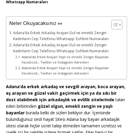
Whatsapp Numaraları
Neler Okuyacaksınız »»
Adana’da Erkek Arkadaş Arayan Dul ve emekli Zengin
Kadınların Cep Telefonu Whatsapp Sohbet Numaraları
Adana’da Erkek Arkadaş Arayan Dul ve emekli Zengin
Kadınların Cep Telefonu Whatsapp Sohbet Numaraları
Adana’da Erkek Arayan Yaşlı ve emekli Zengin Bayanlar
Facebook , Twitter ve İnstagram Adresleri
Adana’da Erkek Arayan Yaşlı ve emekli Zengin Bayanlar
Facebook , Twitter ve İnstagram Adresleri
Adana’da erkek arkadaş ve sevgili arayan, koca arayan,
eş arayan ve güzel vakit geçirmek için ya da sıkı bir
dost olabilmek için arkadaşlık ve evlilik sitelerinde
talan
eden birbirinden
güzel olgun, emekli zengin ve yaşlı
bayanlar
burada belki de sizleri bekliyor dur. İçerisinde
bulunduğunuz sesli hayat Sitesi Adana bay bayan arkadaşlık
sitesi olarak hiçbir ücret talep etmeden tamamen ücretsiz ve
üyelik siz bir şekilde sizlere hizmet sağlar. Eğer henüz bir