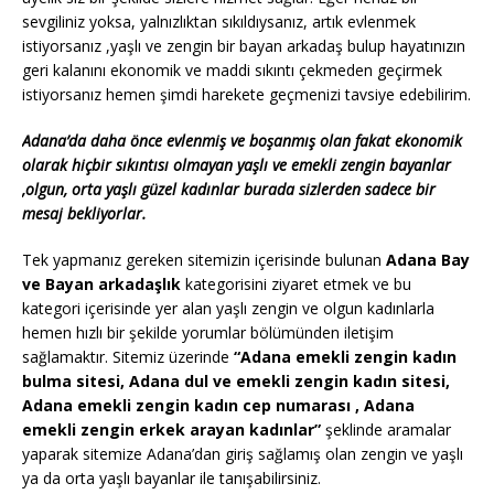
sevgiliniz yoksa, yalnızlıktan sıkıldıysanız, artık evlenmek
istiyorsanız ,yaşlı ve zengin bir bayan arkadaş bulup hayatınızın
geri kalanını ekonomik ve maddi sıkıntı çekmeden geçirmek
istiyorsanız hemen şimdi harekete geçmenizi tavsiye edebilirim.
Adana’da daha önce evlenmiş ve boşanmış olan fakat ekonomik
olarak hiçbir sıkıntısı olmayan yaşlı ve emekli zengin bayanlar
,olgun, orta yaşlı güzel kadınlar burada sizlerden sadece bir
mesaj bekliyorlar.
Tek yapmanız gereken sitemizin içerisinde bulunan
Adana Bay
ve Bayan arkadaşlık
kategorisini ziyaret etmek ve bu
kategori içerisinde yer alan yaşlı zengin ve olgun kadınlarla
hemen hızlı bir şekilde yorumlar bölümünden iletişim
sağlamaktır. Sitemiz üzerinde
“Adana emekli zengin kadın
bulma sitesi, Adana dul ve emekli zengin kadın sitesi,
Adana emekli zengin kadın cep numarası , Adana
emekli zengin erkek arayan kadınlar”
şeklinde aramalar
yaparak sitemize Adana’dan giriş sağlamış olan zengin ve yaşlı
ya da orta yaşlı bayanlar ile tanışabilirsiniz.