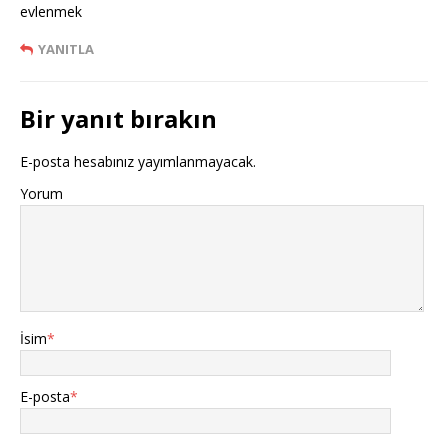
evlenmek
YANITLA
Bir yanıt bırakın
E-posta hesabınız yayımlanmayacak.
Yorum
İsim
*
E-posta
*