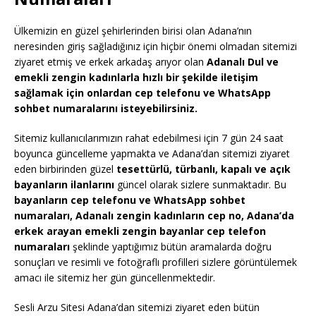
Ülkemizin en güzel şehirlerinden birisi olan Adana’nın
neresinden giriş sağladığınız için hiçbir önemi olmadan sitemizi
ziyaret etmiş ve erkek arkadaş arıyor olan
Adanalı Dul ve
emekli zengin kadınlarla hızlı bir şekilde iletişim
sağlamak için onlardan cep telefonu ve WhatsApp
sohbet numaralarını isteyebilirsiniz.
Sitemiz kullanıcılarımızın rahat edebilmesi için 7 gün 24 saat
boyunca güncelleme yapmakta ve Adana’dan sitemizi ziyaret
eden birbirinden güzel
tesettürlü, türbanlı, kapalı ve açık
bayanların ilanlarını
güncel olarak sizlere sunmaktadır. Bu
bayanların cep telefonu ve WhatsApp sohbet
numaraları, Adanalı zengin kadınların cep no, Adana’da
erkek arayan emekli zengin bayanlar cep telefon
numaraları
şeklinde yaptığımız bütün aramalarda doğru
sonuçları ve resimli ve fotoğraflı profilleri sizlere görüntülemek
amacı ile sitemiz her gün güncellenmektedir.
Sesli Arzu Sitesi Adana’dan sitemizi ziyaret eden bütün