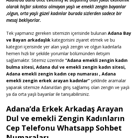
olarak hiçbir sıkıntısı olmayan yaşlı ve emekli zengin bayanlar
,olgun, orta yaşlı güzel kadınlar burada sizlerden sadece bir
mesaj bekliyorlar.
Tek yapmanız gereken sitemizin içerisinde bulunan
Adana Bay
ve Bayan arkadaşlık
kategorisini ziyaret etmek ve bu
kategori içerisinde yer alan yaşlı zengin ve olgun kadınlarla
hemen hızlı bir şekilde yorumlar bölümünden iletişim
sağlamaktır. Sitemiz üzerinde
“Adana emekli zengin kadın
bulma sitesi, Adana dul ve emekli zengin kadın sitesi,
Adana emekli zengin kadın cep numarası , Adana
emekli zengin erkek arayan kadınlar”
şeklinde aramalar
yaparak sitemize Adana’dan giriş sağlamış olan zengin ve yaşlı
ya da orta yaşlı bayanlar ile tanışabilirsiniz.
Adana’da Erkek Arkadaş Arayan
Dul ve emekli Zengin Kadınların
Cep Telefonu Whatsapp Sohbet
Numaraları