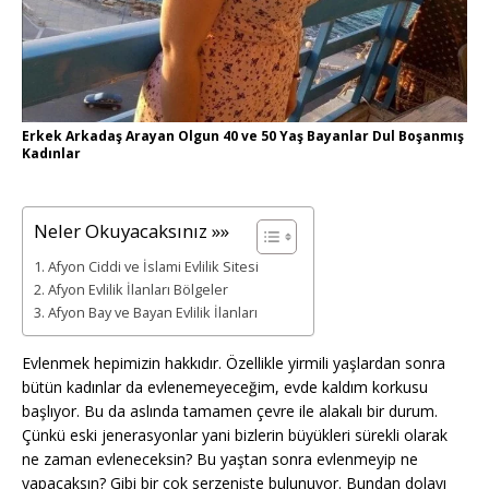
Erkek Arkadaş Arayan Olgun 40 ve 50 Yaş Bayanlar Dul Boşanmış
Kadınlar
Neler Okuyacaksınız »»
Afyon Ciddi ve İslami Evlilik Sitesi
Afyon Evlilik İlanları Bölgeler
Afyon Bay ve Bayan Evlilik İlanları
Evlenmek hepimizin hakkıdır. Özellikle yirmili yaşlardan sonra
bütün kadınlar da evlenemeyeceğim, evde kaldım korkusu
başlıyor. Bu da aslında tamamen çevre ile alakalı bir durum.
Çünkü eski jenerasyonlar yani bizlerin büyükleri sürekli olarak
ne zaman evleneceksin? Bu yaştan sonra evlenmeyip ne
yapacaksın? Gibi bir çok serzenişte bulunuyor. Bundan dolayı