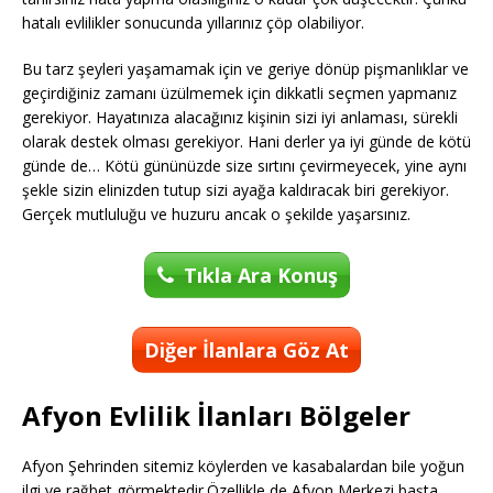
hatalı evlilikler sonucunda yıllarınız çöp olabiliyor.
Bu tarz şeyleri yaşamamak için ve geriye dönüp pişmanlıklar ve
geçirdiğiniz zamanı üzülmemek için dikkatli seçmen yapmanız
gerekiyor. Hayatınıza alacağınız kişinin sizi iyi anlaması, sürekli
olarak destek olması gerekiyor. Hani derler ya iyi günde de kötü
günde de… Kötü gününüzde size sırtını çevirmeyecek, yine aynı
şekle sizin elinizden tutup sizi ayağa kaldıracak biri gerekiyor.
Gerçek mutluluğu ve huzuru ancak o şekilde yaşarsınız.
Tıkla Ara Konuş
Diğer İlanlara Göz At
Afyon Evlilik İlanları Bölgeler
Afyon Şehrinden sitemiz köylerden ve kasabalardan bile yoğun
ilgi ve rağbet görmektedir.Özellikle de Afyon Merkezi başta