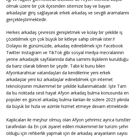
olmak üzere bir çok ilçesinden sitemize bay ve bayan
arkadaşlar giriş sağlayarak erkek arkadaş ve sevgili aramalarını
gerçekleştirmektedir.
Herkes arkadaş çevresini genişletmek ve kolay bir şekilde iş
çözebilmek için çok büyük bir kitleye sahip olmak ister.!!
Dolayısı ile günümüzde, arkadaş edinebilmek için Facebook
Twitter Instagram ve TikTok gibi sosyal medya mecralarının
yerine arkadaşlık sayfalarında daha samimi ilişkilerin kurulduğu
da bariz olarak bilinen bir şeydir. Tabii ki bunu bilen
Afyonkarahisar vatandaşları da kendilerine yeni erkek
arkadaşlar yeni kız arkadaşlar edinebilmek için internet
teknolojisinin mükemmel bir şekilde kullanmaktadır. İşte Tam
da bu noktada sesli hayat Afyon arkadaş bulma konusunda en
popüler en güncel arkadaş bulma ilanları ile sizlere 2023 yılında
da büyük bir hızla ve azimle hizmet etmeye devam etmektedir.
Kaplıcaları ile meşhur olmuş olan Afyon şehrimiz ayrıca turistler
tarafından da En çok ziyaret edilen mükemmel bir turizm şehri
olduğu için rehberlik yapmak için de arkadaş arayanların sayısı