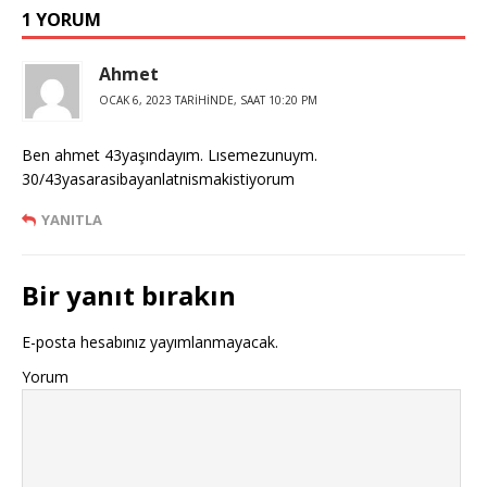
1 YORUM
Ahmet
OCAK 6, 2023 TARIHINDE, SAAT 10:20 PM
Ben ahmet 43yaşındayım. Lısemezunuym.
30/43yasarasibayanlatnismakistiyorum
YANITLA
Bir yanıt bırakın
E-posta hesabınız yayımlanmayacak.
Yorum