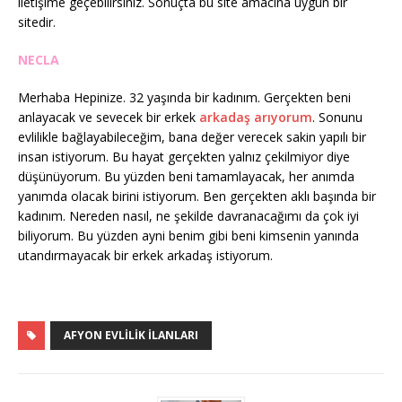
iletişime geçebilirsiniz. Sonuçta bu site amacına uygun bir
sitedir.
NECLA
Merhaba Hepinize. 32 yaşında bir kadınım. Gerçekten beni
anlayacak ve sevecek bir erkek
arkadaş arıyorum
. Sonunu
evlilikle bağlayabileceğim, bana değer verecek sakin yapılı bir
insan istiyorum. Bu hayat gerçekten yalnız çekilmiyor diye
düşünüyorum. Bu yüzden beni tamamlayacak, her anımda
yanımda olacak birini istiyorum. Ben gerçekten aklı başında bir
kadınım. Nereden nasıl, ne şekilde davranacağımı da çok iyi
biliyorum. Bu yüzden ayni benim gibi beni kimsenin yanında
utandırmayacak bir erkek arkadaş istiyorum.
AFYON EVLILIK ILANLARI