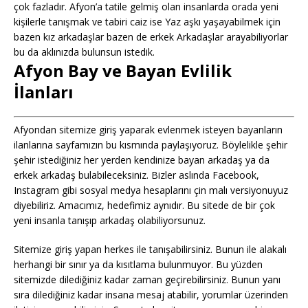
çok fazladır. Afyon’a tatile gelmiş olan insanlarda orada yeni
kişilerle tanışmak ve tabiri caiz ise Yaz aşkı yaşayabilmek için
bazen kız arkadaşlar bazen de erkek Arkadaşlar arayabiliyorlar
bu da aklınızda bulunsun istedik.
Afyon Bay ve Bayan Evlilik
İlanları
Afyondan sitemize giriş yaparak evlenmek isteyen bayanların
ilanlarına sayfamızın bu kısmında paylaşıyoruz. Böylelikle şehir
şehir istediğiniz her yerden kendinize bayan arkadaş ya da
erkek arkadaş bulabileceksiniz. Bizler aslında Facebook,
Instagram gibi sosyal medya hesaplarını çin malı versiyonuyuz
diyebiliriz. Amacımız, hedefimiz aynıdır. Bu sitede de bir çok
yeni insanla tanışıp arkadaş olabiliyorsunuz.
Sitemize giriş yapan herkes ile tanışabilirsiniz. Bunun ile alakalı
herhangi bir sınır ya da kısıtlama bulunmuyor. Bu yüzden
sitemizde dilediğiniz kadar zaman geçirebilirsiniz. Bunun yanı
sıra dilediğiniz kadar insana mesaj atabilir, yorumlar üzerinden