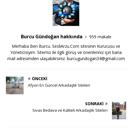
Burcu Gündoğan hakkında
959 makale
Merhaba Ben Burcu. SesliArzu.Com sitesinin Kurucusu ve
Yöneticisiyim. Sitemiz ile ilgili görüş ve önerileriniz için bana
mail adresimden ulaşabilirsiniz.
burcugundogan34@gmail.com
ÖNCEKI
Afyon En Güncel Arkadaşlık Siteleri
SONRAKI
Sivas Bedava ve Kaliteli Arkadaşlık Siteleri