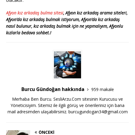
olacaktır.
Afyon kız arkadaş bulma sitesi
, Afyon kız arkadaş arama siteleri,
Afyon’da kız arkadaş bulmak istiyorum, Afyon’da kız arkadaş
nasıl bulunur, kız arkadaş bulmak için ne yapmalıyım, Afyonlu
kızlarla bedava sohbet.!
Burcu Gündoğan hakkında
959 makale
Merhaba Ben Burcu. SesliArzu.Com sitesinin Kurucusu ve
Yöneticisiyim. Sitemiz ile ilgili görüş ve önerileriniz için bana
mail adresimden ulaşabilirsiniz.
burcugundogan34@gmail.com
ÖNCEKI