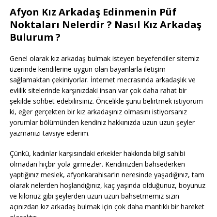
Afyon Kız Arkadaş Edinmenin Püf
Noktaları Nelerdir ? Nasıl Kız Arkadaş
Bulurum ?
Genel olarak kız arkadaş bulmak isteyen beyefendiler sitemiz
üzerinde kendilerine uygun olan bayanlarla iletişim
sağlamaktan çekiniyorlar. İnternet mecrasında arkadaşlık ve
evlilik sitelerinde karşınızdaki insan var çok daha rahat bir
şekilde sohbet edebilirsiniz. Öncelikle şunu belirtmek istiyorum
ki, eğer gerçekten bir kız arkadaşınız olmasını istiyorsanız
yorumlar bölümünden kendiniz hakkınızda uzun uzun şeyler
yazmanızı tavsiye ederim.
Çünkü, kadınlar karşısındaki erkekler hakkında bilgi sahibi
olmadan hiçbir yola girmezler. Kendinizden bahsederken
yaptığınız meslek, afyonkarahisar’ın neresinde yaşadığınız, tam
olarak nelerden hoşlandığınız, kaç yaşında olduğunuz, boyunuz
ve kilonuz gibi şeylerden uzun uzun bahsetmemiz sizin
açınızdan kız arkadaş bulmak için çok daha mantıklı bir hareket