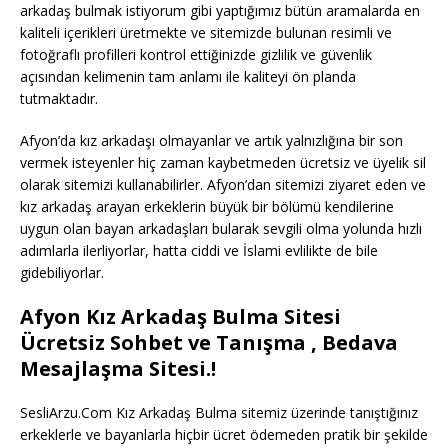
arkadaş bulmak istiyorum gibi yaptığımız bütün aramalarda en
kaliteli içerikleri üretmekte ve sitemizde bulunan resimli ve
fotoğraflı profilleri kontrol ettiğinizde gizlilik ve güvenlik
açısından kelimenin tam anlamı ile kaliteyi ön planda
tutmaktadır.
Afyon’da kız arkadaşı olmayanlar ve artık yalnızlığına bir son
vermek isteyenler hiç zaman kaybetmeden ücretsiz ve üyelik sil
olarak sitemizi kullanabilirler. Afyon’dan sitemizi ziyaret eden ve
kız arkadaş arayan erkeklerin büyük bir bölümü kendilerine
uygun olan bayan arkadaşları bularak sevgili olma yolunda hızlı
adımlarla ilerliyorlar, hatta ciddi ve İslami evlilikte de bile
gidebiliyorlar.
Afyon Kız Arkadaş Bulma Sitesi
Ücretsiz Sohbet ve Tanışma , Bedava
Mesajlaşma Sitesi.!
SesliArzu.Com Kız Arkadaş Bulma sitemiz üzerinde tanıştığınız
erkeklerle ve bayanlarla hiçbir ücret ödemeden pratik bir şekilde