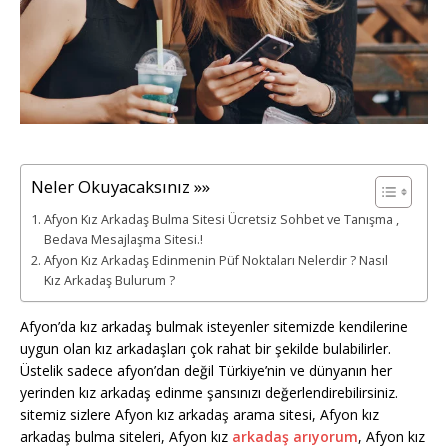
Neler Okuyacaksınız »»
Afyon Kız Arkadaş Bulma Sitesi Ücretsiz Sohbet ve Tanışma ,
Bedava Mesajlaşma Sitesi.!
Afyon Kız Arkadaş Edinmenin Püf Noktaları Nelerdir ? Nasıl
Kız Arkadaş Bulurum ?
Afyon’da kız arkadaş bulmak isteyenler sitemizde kendilerine
uygun olan kız arkadaşları çok rahat bir şekilde bulabilirler.
Üstelik sadece afyon’dan değil Türkiye’nin ve dünyanın her
yerinden kız arkadaş edinme şansınızı değerlendirebilirsiniz.
sitemiz sizlere Afyon kız arkadaş arama sitesi, Afyon kız
arkadaş bulma siteleri, Afyon kız
arkadaş arıyorum
, Afyon kız