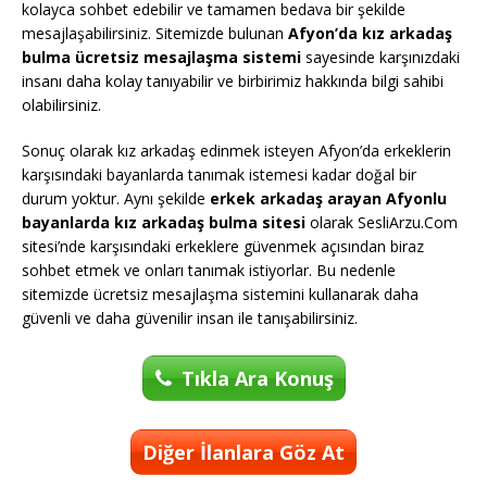
kolayca sohbet edebilir ve tamamen bedava bir şekilde
mesajlaşabilirsiniz. Sitemizde bulunan
Afyon’da kız arkadaş
bulma ücretsiz mesajlaşma sistemi
sayesinde karşınızdaki
insanı daha kolay tanıyabilir ve birbirimiz hakkında bilgi sahibi
olabilirsiniz.
Sonuç olarak kız arkadaş edinmek isteyen Afyon’da erkeklerin
karşısındaki bayanlarda tanımak istemesi kadar doğal bir
durum yoktur. Aynı şekilde
erkek arkadaş arayan Afyonlu
bayanlarda kız arkadaş bulma sitesi
olarak SesliArzu.Com
sitesi’nde karşısındaki erkeklere güvenmek açısından biraz
sohbet etmek ve onları tanımak istiyorlar. Bu nedenle
sitemizde ücretsiz mesajlaşma sistemini kullanarak daha
güvenli ve daha güvenilir insan ile tanışabilirsiniz.
Tıkla Ara Konuş
Diğer İlanlara Göz At