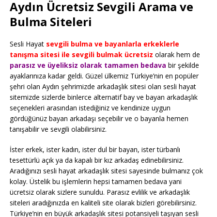
Aydın Ücretsiz Sevgili Arama ve
Bulma Siteleri
Sesli Hayat
sevgili bulma ve bayanlarla erkeklerle
tanışma sitesi ile sevgili bulmak ücretsiz
olarak hem de
parasız ve üyeliksiz olarak tamamen bedava
bir şekilde
ayaklarınıza kadar geldi. Güzel ülkemiz Türkiye’nin en popüler
şehri olan Aydın şehrimizde arkadaşlık sitesi olan sesli hayat
sitemizde sizlerde binlerce alternatif bay ve bayan arkadaşlık
seçenekleri arasından istediğiniz ve kendinize uygun
gördüğünüz bayan arkadaşı seçebilir ve o bayanla hemen
tanışabilir ve sevgili olabilirsiniz.
İster erkek, ister kadın, ister dul bir bayan, ister türbanlı
tesettürlü açık ya da kapalı bir kız arkadaş edinebilirsiniz.
Aradığınızı sesli hayat arkadaşlık sitesi sayesinde bulmanız çok
kolay. Üstelik bu işlemlerin hepsi tamamen bedava yani
ücretsiz olarak sizlere sunuldu. Parasız evlilik ve arkadaşlık
siteleri aradığınızda en kaliteli site olarak bizleri görebilirsiniz.
Türkiye’nin en büyük arkadaşlık sitesi potansiyeli taşıyan sesli