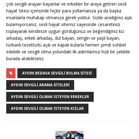
çok sevgili arayan bayanlar ve erkekler bir araya getiren sesli
hayat Sitesi içerisinde hiçbir para yollamanıza ya da başka
insanlarla muhatap olmanıza gerek yoktur. Sizde aradığınız aşkı
bulamıyorsanız, sesli hayat sitemiz sayesinde cesaretinizi
toplayarak kendinize uygun gördüğünüz ve beğendiğiniz kız
arkadaş, erkek arkadaş, dul bayan, zengin ve yaşlı bayan,
türbanlı tesettürlü açık ve kapalı kızlarla hemen şimdi sohbet
edebilir ve sevgili olma yolundaki ilk adımlarınızı hızlı bir şekilde
burada atabilirsiniz.
AYDIN BEDAVA SEVGILI BULMA SITESI
AYDIN SEVGILI ARAMA SITELERI
AYDIN SEVGILI OLMAK İSTEYEN ERKEKLER
AYDIN SEVGILI OLMAK İSTEYEN KIZLAR