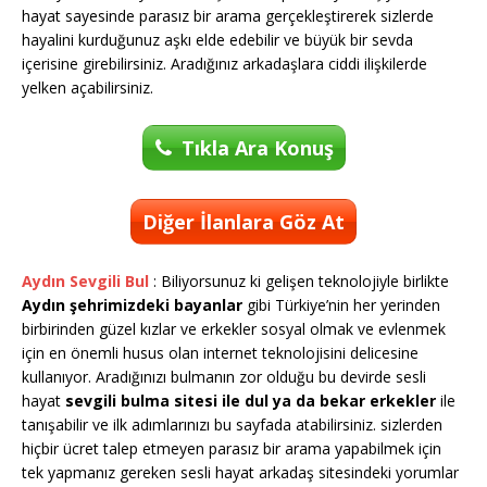
hayat sayesinde parasız bir arama gerçekleştirerek sizlerde
hayalini kurduğunuz aşkı elde edebilir ve büyük bir sevda
içerisine girebilirsiniz. Aradığınız arkadaşlara ciddi ilişkilerde
yelken açabilirsiniz.
Tıkla Ara Konuş
Diğer İlanlara Göz At
Aydın Sevgili Bul
: Biliyorsunuz ki gelişen teknolojiyle birlikte
Aydın şehrimizdeki bayanlar
gibi Türkiye’nin her yerinden
birbirinden güzel kızlar ve erkekler sosyal olmak ve evlenmek
için en önemli husus olan internet teknolojisini delicesine
kullanıyor. Aradığınızı bulmanın zor olduğu bu devirde sesli
hayat
sevgili bulma sitesi ile dul ya da bekar erkekler
ile
tanışabilir ve ilk adımlarınızı bu sayfada atabilirsiniz. sizlerden
hiçbir ücret talep etmeyen parasız bir arama yapabilmek için
tek yapmanız gereken sesli hayat arkadaş sitesindeki yorumlar