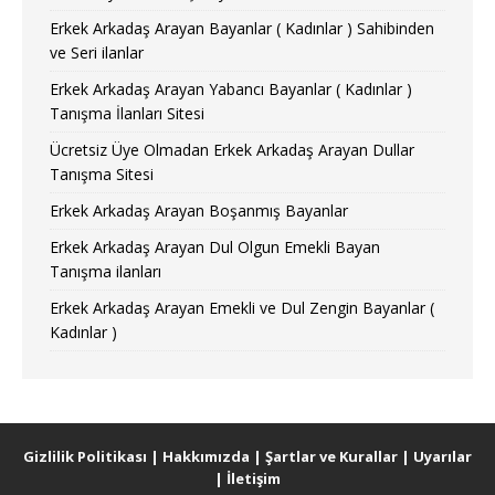
Erkek Arkadaş Arayan Bayanlar ( Kadınlar ) Sahibinden
ve Seri ilanlar
Erkek Arkadaş Arayan Yabancı Bayanlar ( Kadınlar )
Tanışma İlanları Sitesi
Ücretsiz Üye Olmadan Erkek Arkadaş Arayan Dullar
Tanışma Sitesi
Erkek Arkadaş Arayan Boşanmış Bayanlar
Erkek Arkadaş Arayan Dul Olgun Emekli Bayan
Tanışma ilanları
Erkek Arkadaş Arayan Emekli ve Dul Zengin Bayanlar (
Kadınlar )
Gizlilik Politikası
|
Hakkımızda
|
Şartlar ve Kurallar
|
Uyarılar
|
İletişim