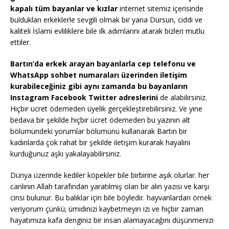
kapalı tüm bayanlar ve kızlar
internet sitemiz içerisinde
buldukları erkeklerle sevgili olmak bir yana Dursun, ciddi ve
kaliteli İslami evliliklere bile ilk adımlarını atarak bizleri mutlu
ettiler.
Bartın’da erkek arayan bayanlarla cep telefonu ve
WhatsApp sohbet numaraları üzerinden iletişim
kurabileceğiniz gibi aynı zamanda bu bayanların
Instagram Facebook Twitter adreslerini
de alabilirsiniz.
Hiçbir ücret ödemeden üyelik gerçekleştirebilirsiniz. Ve yine
bedava bir şekilde hiçbir ücret ödemeden bu yazının alt
bölümündeki yorumlar bölümünü kullanarak Bartın bir
kadınlarda çok rahat bir şekilde iletişim kurarak hayalini
kurduğunuz aşkı yakalayabilirsiniz.
Dünya üzerinde kediler köpekler bile birbirine aşık olurlar. her
canlının Allah tarafından yaratılmış olan bir alın yazısı ve karşı
cinsi bulunur. Bu balıklar için bile böyledir. hayvanlardan örnek
veriyorum çünkü; ümidinizi kaybetmeyin izi ve hiçbir zaman
hayatımıza kafa denginiz bir insan alamayacağını düşünmenizi