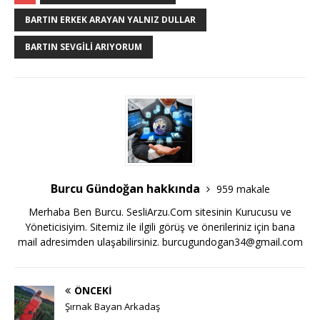
BARTIN ERKEK ARAYAN YALNIZ DULLAR
BARTIN SEVGILI ARIYORUM
Burcu Gündoğan hakkında
959 makale
Merhaba Ben Burcu. SesliArzu.Com sitesinin Kurucusu ve
Yöneticisiyim. Sitemiz ile ilgili görüş ve önerileriniz için bana
mail adresimden ulaşabilirsiniz.
burcugundogan34@gmail.com
ÖNCEKI
Şırnak Bayan Arkadaş