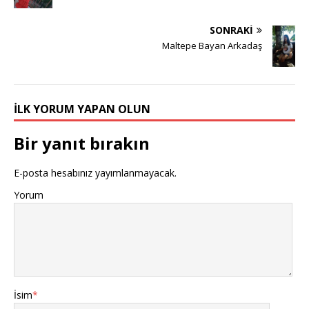
SONRAKI
Maltepe Bayan Arkadaş
İLK YORUM YAPAN OLUN
Bir yanıt bırakın
E-posta hesabınız yayımlanmayacak.
Yorum
İsim
*