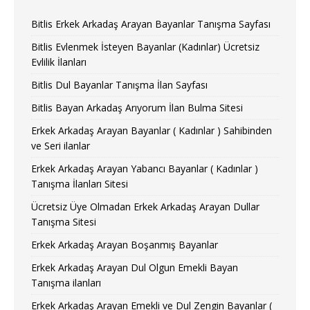
Bitlis Erkek Arkadaş Arayan Bayanlar Tanışma Sayfası
Bitlis Evlenmek İsteyen Bayanlar (Kadınlar) Ücretsiz
Evlilik İlanları
Bitlis Dul Bayanlar Tanışma İlan Sayfası
Bitlis Bayan Arkadaş Arıyorum İlan Bulma Sitesi
Erkek Arkadaş Arayan Bayanlar ( Kadınlar ) Sahibinden
ve Seri ilanlar
Erkek Arkadaş Arayan Yabancı Bayanlar ( Kadınlar )
Tanışma İlanları Sitesi
Ücretsiz Üye Olmadan Erkek Arkadaş Arayan Dullar
Tanışma Sitesi
Erkek Arkadaş Arayan Boşanmış Bayanlar
Erkek Arkadaş Arayan Dul Olgun Emekli Bayan
Tanışma ilanları
Erkek Arkadaş Arayan Emekli ve Dul Zengin Bayanlar (