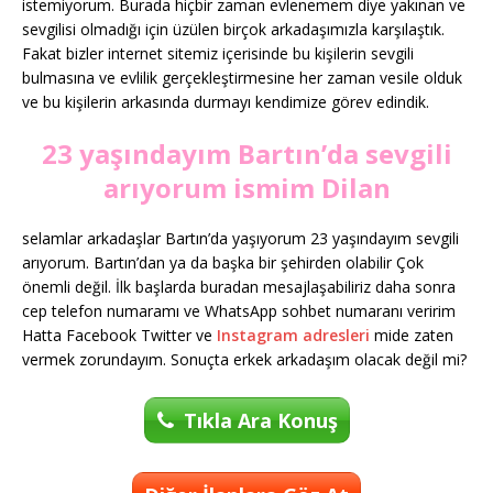
istemiyorum. Burada hiçbir zaman evlenemem diye yakınan ve
sevgilisi olmadığı için üzülen birçok arkadaşımızla karşılaştık.
Fakat bizler internet sitemiz içerisinde bu kişilerin sevgili
bulmasına ve evlilik gerçekleştirmesine her zaman vesile olduk
ve bu kişilerin arkasında durmayı kendimize görev edindik.
23 yaşındayım Bartın’da sevgili
arıyorum ismim Dilan
selamlar arkadaşlar Bartın’da yaşıyorum 23 yaşındayım sevgili
arıyorum. Bartın’dan ya da başka bir şehirden olabilir Çok
önemli değil. İlk başlarda buradan mesajlaşabiliriz daha sonra
cep telefon numaramı ve WhatsApp sohbet numaranı veririm
Hatta Facebook Twitter ve
Instagram adresleri
mide zaten
vermek zorundayım. Sonuçta erkek arkadaşım olacak değil mi?
Tıkla Ara Konuş