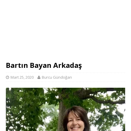
Bartın Bayan Arkadaş
Mart 25, 2020
Burcu Gündoğan