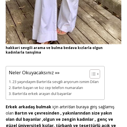
hakkari sevgili arama ve bulma bedava kızlarla olgun
kadınlarla tanışlma
Neler Okuyacaksınız »»
23 yaşındayım Bartın’da sevgili arıyorum ismim Dilan
Bartın bayan ve kız cep telefon numaraları
Bartın’da erkek arayan dul bayanlar
Erkek arkadaş bulmak
için artın’dan buraya giriş sağlamış
olan
Bartın ve çevresinden , yakınlarından size yakın
olan dul bayanlar ,olgun ve zengin kadınlar , genç ve
güzel üniversiteli kızlar, türbanlı ve tesettürlü açık ve