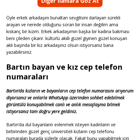
Diğer İlanlara Göz At
Öyle erkek arkadaşını bunaltan sevgilisini darlayan sürekli
arayan ve nerede olduğunu soran bir insan değilim ama
kıskanç bir kızım. Erkek arkadaşımın başka bir kadına bakması
beni çileden çıkarır. kültürlü akıllı güzel giyinen güzel konuşan
aklı başında bir kız arkadaşınız olsun istiyorsanız bana
yazabilirsiniz.
Bartın bayan ve kız cep telefon
numaraları
Bartın’da kızların ve bayanların cep telefon numarasını arıyorum
diyorsanız ve onlarla WhatsApp üzerinden sohbet edebilmek
görüntülü konuşabilmek canlı ve anlık mesajlaşma bilmek
istiyorsanız tam doğru yere geldiniz.
Bartın’da dul bayanların evlenmek isteyen kadınların ve
birbirinden güzel genç üniversiteli kızların cep telefonu
numaraları burada sizlerle olacak. Fakat bunu yapabilmek için