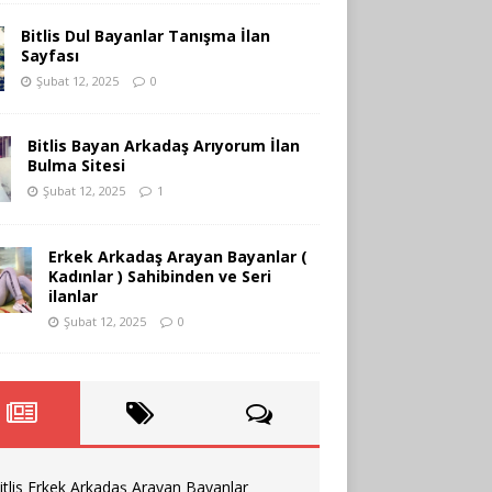
Bitlis Dul Bayanlar Tanışma İlan
Sayfası
Şubat 12, 2025
0
Bitlis Bayan Arkadaş Arıyorum İlan
Bulma Sitesi
Şubat 12, 2025
1
Erkek Arkadaş Arayan Bayanlar (
Kadınlar ) Sahibinden ve Seri
ilanlar
Şubat 12, 2025
0
itlis Erkek Arkadaş Arayan Bayanlar