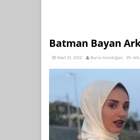
Batman Bayan Ar
Mart 25, 2020
Burcu Gündoğan
Ark