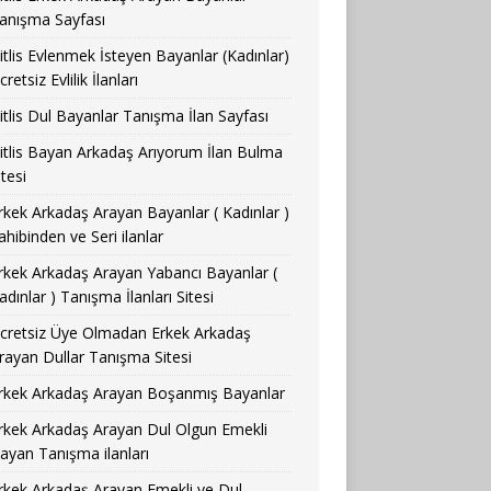
anışma Sayfası
itlis Evlenmek İsteyen Bayanlar (Kadınlar)
cretsiz Evlilik İlanları
itlis Dul Bayanlar Tanışma İlan Sayfası
itlis Bayan Arkadaş Arıyorum İlan Bulma
itesi
rkek Arkadaş Arayan Bayanlar ( Kadınlar )
ahibinden ve Seri ilanlar
rkek Arkadaş Arayan Yabancı Bayanlar (
adınlar ) Tanışma İlanları Sitesi
cretsiz Üye Olmadan Erkek Arkadaş
rayan Dullar Tanışma Sitesi
rkek Arkadaş Arayan Boşanmış Bayanlar
rkek Arkadaş Arayan Dul Olgun Emekli
ayan Tanışma ilanları
rkek Arkadaş Arayan Emekli ve Dul