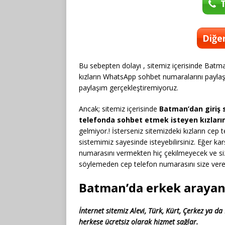
T
Diğer
Bu sebepten dolayı , sitemiz içerisinde Batman
kızların WhatsApp sohbet numaralarını payla
paylaşım gerçekleştiremiyoruz.
Ancak; sitemiz içerisinde
Batman’dan giriş s
telefonda sohbet etmek isteyen kızları
gelmiyor.! İsterseniz sitemizdeki kızların cep
sistemimiz sayesinde isteyebilirsiniz. Eğer k
numarasını vermekten hiç çekilmeyecek ve sizi
söylemeden cep telefon numarasını size verec
Batman’da erkek arayan 
İnternet sitemiz Alevi, Türk, Kürt, Çerkez ya 
herkese ücretsiz olarak hizmet sağlar.