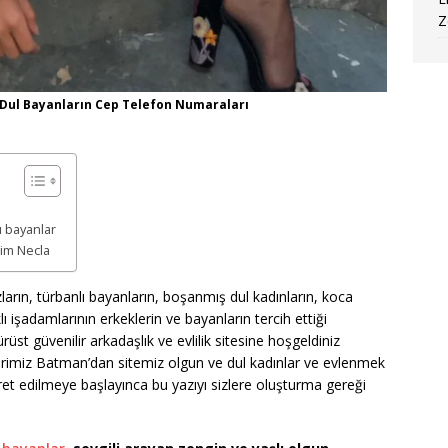
Z
 Dul Bayanların Cep Telefon Numaraları
ı bayanlar
mim Necla
ların, türbanlı bayanların, boşanmış dul kadınların, koca
 işadamlarının erkeklerin ve bayanların tercih ettiği
ürüst güvenilir arkadaşlık ve evlilik sitesine hoşgeldiniz
ehrimiz Batman’dan sitemiz olgun ve dul kadınlar ve evlenmek
ret edilmeye başlayınca bu yazıyı sizlere oluşturma gereği