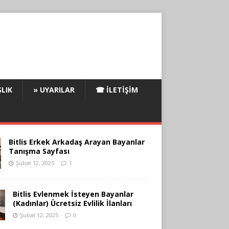
LIK
» UYARILAR
☎ İLETIŞIM
Bitlis Erkek Arkadaş Arayan Bayanlar
Tanışma Sayfası
Şubat 12, 2025
1
Bitlis Evlenmek İsteyen Bayanlar
(Kadınlar) Ücretsiz Evlilik İlanları
Şubat 12, 2025
0