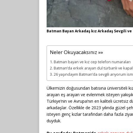
Batman Bayan Arkadaş kız Arkadaş Sevgili ve
Neler Okuyacaksınız »»
Batman bayan ve kız cep telefon numaraları
Batman’da erkek arayan dul türbanlı ve kapal
26 yaşındayım Batman’da sevgili arıyorum is
Ülkemizin doğusundan batısına üniversiteli kız
arayan eş arayan ve evlenmek isteyen yakışıklı
Türkiye’nin ve Avrupa’nın en kaliteli ücretsiz d
arkadaşlar. Özellikle de 2023 yılında güzel ş
isteyen genç kızlar tarafından daha fazla ziya
duyduk.