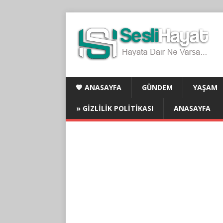
🧡 ANASAYFA
GÜNDEM
YAŞAM
» GIZLILIK POLITIKASI
ANASAYFA