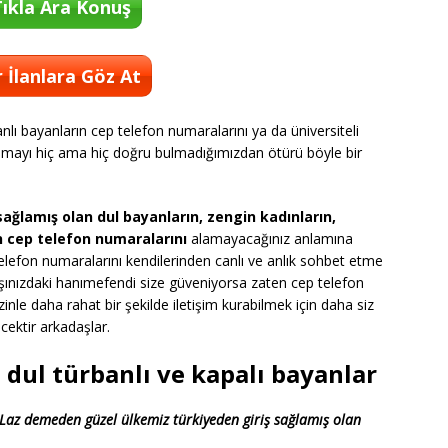
ıkla Ara Konuş
 İlanlara Göz At
lı bayanların cep telefon numaralarını ya da üniversiteli
şmayı hiç ama hiç doğru bulmadığımızdan ötürü böyle bir
ağlamış olan dul bayanların, zengin kadınların,
n cep telefon numaralarını
alamayacağınız anlamına
 telefon numaralarını kendilerinden canlı ve anlık sohbet etme
arşınızdaki hanımefendi size güveniyorsa zaten cep telefon
nle daha rahat bir şekilde iletişim kurabilmek için daha siz
ektir arkadaşlar.
dul türbanlı ve kapalı bayanlar
da Laz demeden güzel ülkemiz türkiyeden giriş sağlamış olan