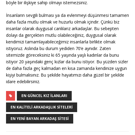
böyle bir ilişkiye sahip olmayı istemezsiniz.
İnsanların sevgili bulması ya da evlenmeyi düşünmesi tamamen
daha fazla mutlu olmak ve huzurlu olmak içindir. Çünkü biz
insanlar olarak duygusal canlılarız arkadaşlar. Bu sebepten
dolayı da gerçekten mutlu olabileceğiniz, duygusal olarak
kendimizi tamamlayabileceğimiz insanlarla birlikte olmak
istiyoruz. Aslında bu durum yediden 70’e aynıdır. Zaten
sitemizde göreceksiniz ki 65 yaşında yaşlı kadınlar da bunu
istiyor 20 yaşındaki genç kızlar da bunu istiyor. Bu yüzden sizler
de daha fazla geç kalmadan en kısa zamanda kendinize uygun
kişiyi bulmalısınız. Bu şekilde hayatımızı daha güzel bir şekilde
idare edebilirsiniz.
EN GÜNCEL KIZ İLANLARI
EN KALITELI ARKADAŞLIK SITELERI
EN YENI BAYAN ARKADAŞ SITESI