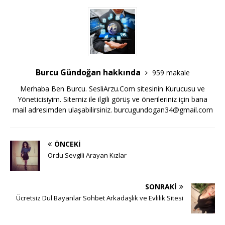
Burcu Gündoğan hakkında
959 makale
Merhaba Ben Burcu. SesliArzu.Com sitesinin Kurucusu ve
Yöneticisiyim. Sitemiz ile ilgili görüş ve önerileriniz için bana
mail adresimden ulaşabilirsiniz.
burcugundogan34@gmail.com
ÖNCEKI
Ordu Sevgili Arayan Kızlar
SONRAKI
Ücretsiz Dul Bayanlar Sohbet Arkadaşlık ve Evlilik Sitesi