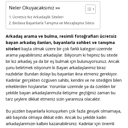
Neler Okuyacaksınız »»
Ücretsiz Kız Arkadaşlık Siteleri
Bedava Bayanlarla Tanışma ve Mesajlaşma Sitesi
Arkadaş arama ve bulma, resimli fotoğrafları ücretsiz
bayan arkadaş ilanları, bayanlarla sohbet ve tanışma
siteleri
başta olmak üzere bir çok farklı kategori üzerinde
arama yapabilirsiniz arkadaşlar. Biliyorum ki hepiniz bu sitede
bir kız arkadaş ya da bir eş bulmak için bulunuyorsunuz. Ancak
şunu belirtmek istiyorum ki Bayan arkadaşlarımız biraz
nazlıdırlar Bundan dolayı bu bayanları ikna etmeniz gerekiyor.
Kadınlar gerçekten özgüven sahibi, kendini ve ne istediğini bilen
erkeklerden hoşlanırlar. Yorumlar üzerinde ya da özelden bir
şekilde bayan arkadaşlarımızla iletişime geçtiğiniz zaman bu
tarz şeylere dikkat etmeniz sizin yararınıza olacaktır.
Bu yüzden bayanlarla konuşurken çok fazla gevşek olmamaya,
aklı başında olmaya dikkat edin. Ancak bu şekilde kadın
arkadaşlarımızın kalbini kazanabilirsiniz. Kadınlar için önemli