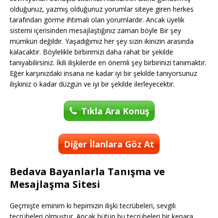
olduğunuz, yazmış olduğunuz yorumlar siteye giren herkes
tarafından görme ihtimali olan yorumlardır. Ancak üyelik
sistemi içerisinden mesajlaştığınız zaman böyle Bir şey
mümkün değildir. Yaşadığımız her şey sizin ikinizin arasında
kalacaktır. Böylelikle birbirimizi daha rahat bir şekilde
tanıyabilirsiniz. İkili ilişkilerde en önemli şey birbirinizi tanımaktır.
Eğer karşınızdaki insana ne kadar iyi bir şekilde tanıyorsunuz
ilişkiniz o kadar düzgün ve iyi bir şekilde ilerleyecektir.
Tıkla Ara Konuş
Diğer İlanlara Göz At
Bedava Bayanlarla Tanışma ve
Mesajlaşma Sitesi
Geçmişte eminim ki hepimizin ilişki tecrübeleri, sevgili
tecrübeleri olmuştur. Ancak bütün bu tecrübeleri bir kenara