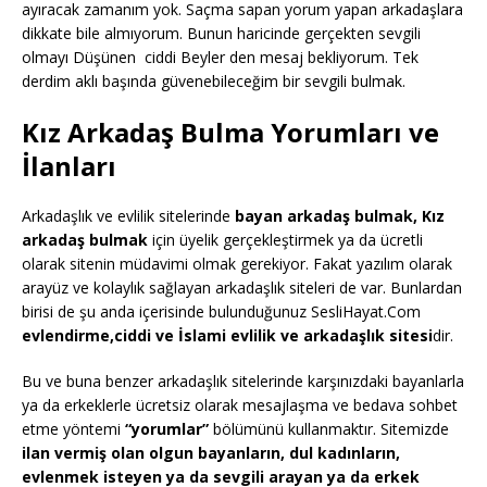
ayıracak zamanım yok. Saçma sapan yorum yapan arkadaşlara
dikkate bile almıyorum. Bunun haricinde gerçekten sevgili
olmayı Düşünen ciddi Beyler den mesaj bekliyorum. Tek
derdim aklı başında güvenebileceğim bir sevgili bulmak.
Kız Arkadaş Bulma Yorumları ve
İlanları
Arkadaşlık ve evlilik sitelerinde
bayan arkadaş bulmak, Kız
arkadaş bulmak
için üyelik gerçekleştirmek ya da ücretli
olarak sitenin müdavimi olmak gerekiyor. Fakat yazılım olarak
arayüz ve kolaylık sağlayan arkadaşlık siteleri de var. Bunlardan
birisi de şu anda içerisinde bulunduğunuz SesliHayat.Com
evlendirme,ciddi ve İslami evlilik ve arkadaşlık sitesi
dir.
Bu ve buna benzer arkadaşlık sitelerinde karşınızdaki bayanlarla
ya da erkeklerle ücretsiz olarak mesajlaşma ve bedava sohbet
etme yöntemi
“yorumlar”
bölümünü kullanmaktır. Sitemizde
ilan vermiş olan olgun bayanların, dul kadınların,
evlenmek isteyen ya da sevgili arayan ya da erkek