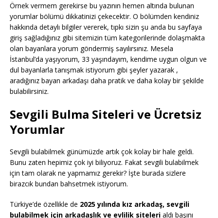
Örnek vermem gerekirse bu yazının hemen altında bulunan
yorumlar bölümü dikkatinizi çekecektir. O bölümden kendiniz
hakkında detaylı bilgiler vererek, tıpkı sizin şu anda bu sayfaya
giriş sağladığınız gibi sitemizin tüm kategorilerinde dolaşmakta
olan bayanlara yorum göndermiş sayılırsınız. Mesela
İstanbul’da yaşıyorum, 33 yaşındayım, kendime uygun olgun ve
dul bayanlarla tanışmak istiyorum gibi şeyler yazarak ,
aradığınız bayan arkadaşı daha pratik ve daha kolay bir şekilde
bulabilirsiniz.
Sevgili Bulma Siteleri ve Ücretsiz
Yorumlar
Sevgili bulabilmek günümüzde artık çok kolay bir hale geldi.
Bunu zaten hepimiz çok iyi biliyoruz. Fakat sevgili bulabilmek
için tam olarak ne yapmamız gerekir? İşte burada sizlere
birazcık bundan bahsetmek istiyorum.
Türkiye’de özellikle de
2025 yılında kız arkadaş, sevgili
bulabilmek için arkadaşlık ve evlilik siteleri
aldı başını