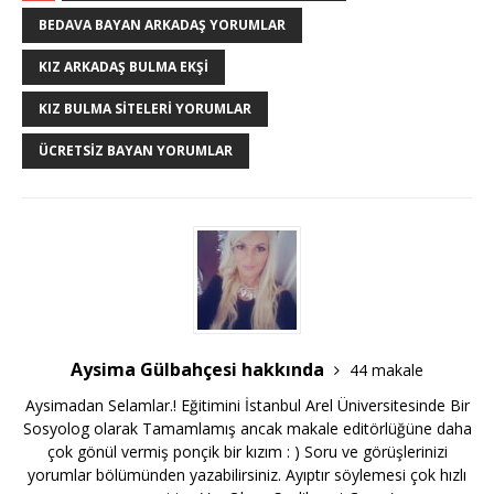
BEDAVA BAYAN ARKADAŞ YORUMLAR
KIZ ARKADAŞ BULMA EKŞI
KIZ BULMA SITELERI YORUMLAR
ÜCRETSIZ BAYAN YORUMLAR
Aysima Gülbahçesi hakkında
44 makale
Aysimadan Selamlar.! Eğitimini İstanbul Arel Üniversitesinde Bir
Sosyolog olarak Tamamlamış ancak makale editörlüğüne daha
çok gönül vermiş ponçik bir kızım : ) Soru ve görüşlerinizi
yorumlar bölümünden yazabilirsiniz. Ayıptır söylemesi çok hızlı