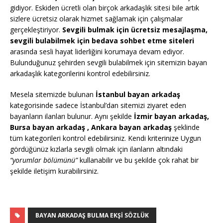
gidiyor. Eskiden ücretli olan birçok arkadaşlık sitesi bile artık
sizlere ücretsiz olarak hizmet sağlamak için çalışmalar
gerçekleştiriyor.
Sevgili bulmak için ücretsiz mesajlaşma,
sevgili bulabilmek için bedava sohbet etme siteleri
arasında sesli hayat liderliğini korumaya devam ediyor.
Bulunduğunuz şehirden sevgili bulabilmek için sitemizin bayan
arkadaşlık kategorilerini kontrol edebilirsiniz.
Mesela sitemizde bulunan
İstanbul bayan arkadaş
kategorisinde sadece İstanbul’dan sitemizi ziyaret eden
bayanların ilanları bulunur. Aynı şekilde
İzmir bayan arkadaş,
Bursa bayan arkadaş , Ankara bayan arkadaş
şeklinde
tüm kategorileri kontrol edebilirsiniz. Kendi kriterinize Uygun
gördüğünüz kızlarla sevgili olmak için ilanların altındaki
“yorumlar bölümünü”
kullanabilir ve bu şekilde çok rahat bir
şekilde iletişim kurabilirsiniz.
BAYAN ARKADAŞ BULMA EKŞI SÖZLÜK