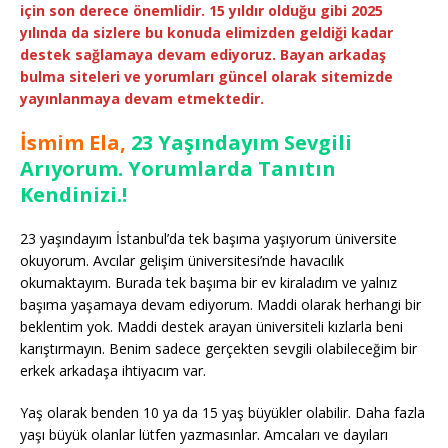
için son derece önemlidir. 15 yıldır olduğu gibi 2025
yılında da sizlere bu konuda elimizden geldiği kadar
destek sağlamaya devam ediyoruz. Bayan arkadaş
bulma siteleri ve yorumları güncel olarak sitemizde
yayınlanmaya devam etmektedir.
İsmim Ela,
23 Yaşındayım Sevgili
Arıyorum. Yorumlarda Tanıtın
Kendinizi.!
23 yaşındayım İstanbul’da tek başıma yaşıyorum üniversite
okuyorum. Avcılar gelişim üniversitesi’nde havacılık
okumaktayım. Burada tek başıma bir ev kiraladım ve yalnız
başıma yaşamaya devam ediyorum. Maddi olarak herhangi bir
beklentim yok. Maddi destek arayan üniversiteli kızlarla beni
karıştırmayın. Benim sadece gerçekten sevgili olabileceğim bir
erkek arkadaşa ihtiyacım var.
Yaş olarak benden 10 ya da 15 yaş büyükler olabilir. Daha fazla
yaşı büyük olanlar lütfen yazmasınlar. Amcaları ve dayıları