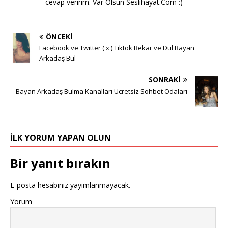
cevap veririm. Var Olsun Seslihayat.Com :)
ÖNCEKI
Facebook ve Twitter ( x ) Tiktok Bekar ve Dul Bayan
Arkadaş Bul
SONRAKI
Bayan Arkadaş Bulma Kanalları Ücretsiz Sohbet Odaları
İLK YORUM YAPAN OLUN
Bir yanıt bırakın
E-posta hesabınız yayımlanmayacak.
Yorum