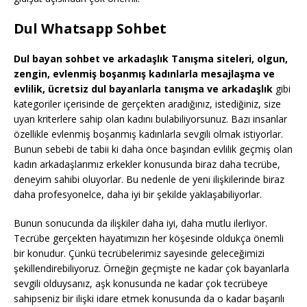
Dul Whatsapp Sohbet
Dul bayan sohbet ve arkadaşlık Tanışma siteleri, olgun,
zengin, evlenmiş boşanmış kadınlarla mesajlaşma ve
evlilik, ücretsiz dul bayanlarla tanışma ve arkadaşlık
gibi
kategoriler içerisinde de gerçekten aradığınız, istediğiniz, size
uyan kriterlere sahip olan kadını bulabiliyorsunuz. Bazı insanlar
özellikle evlenmiş boşanmış kadınlarla sevgili olmak istiyorlar.
Bunun sebebi de tabii ki daha önce başından evlilik geçmiş olan
kadın arkadaşlarımız erkekler konusunda biraz daha tecrübe,
deneyim sahibi oluyorlar. Bu nedenle de yeni ilişkilerinde biraz
daha profesyonelce, daha iyi bir şekilde yaklaşabiliyorlar.
Bunun sonucunda da ilişkiler daha iyi, daha mutlu ilerliyor.
Tecrübe gerçekten hayatımızın her köşesinde oldukça önemli
bir konudur. Çünkü tecrübelerimiz sayesinde geleceğimizi
şekillendirebiliyoruz. Örneğin geçmişte ne kadar çok bayanlarla
sevgili olduysanız, aşk konusunda ne kadar çok tecrübeye
sahipseniz bir ilişki idare etmek konusunda da o kadar başarılı