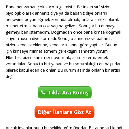
Bana her zaman çok saçma gelmiştir. Bir insan sırf sizin
biyolojik olarak anneniz diye ya da babanız diye onların
herşeyine boyun eğmek zorunda olmak, onlara sürekli olarak
minnet etmek bana çok saçma geliyor. Sonuçta bu dünyaya
gelmeyi ben istemedim. Doğmadan önce bana kimse doğmak
istiyor musun diye sormadı. Sonuçta annemiz ve babamız
bizleri kendi isteklerine, kendi arzularına göre yaptılar. Bunun
için kimseye minnet etmem gerektiğini zannetmiyorum.
Elbetteki bizim karnımızı doyurmak, altımızı temizlemek
zorundalar. Sonuçta bizi yapan ve bu sorumluluğu en başından
bilerek kabul eden de onlar. Bu durum aslında onların bir artısı
değil.
Tıkla Ara Konuş
Diğer İlanlara Göz At
Ancak insanlar bunu bu şekilde görmüyorlar. Bir anne sırf kendi