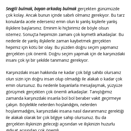
Sevgili bulmak, bayan arkadaş bulmak
gerçekten günümüzde
çok kolay. Ancak bunun içinde sabırlı olmanız gerekiyor. Bu tarz
konularda acele ederseniz emin olun ki yanlış kişilerle yanlış
ilişkilere başlarsınız. Eminim ki hiçbirimiz de böyle olsun
istemez. Sonuçta hepimizin zamanı çok kıymetli arkadaşlar. Bu
nedenle de yanlış ilişkilerle zaman kaybetmek gerçekten
hepimiz için kötü bir olay. Bu yüzden doğru seçim yapmanız
gerçekten çok önemli. Doğru seçim yapmak için de karşınızdaki
insanı çok iyi bir şekilde tanımanız gerekiyor.
Karşınızdaki insan hakkında ne kadar çok bilgi sahibi olursanız
olun sizin için doğru insan olup olmadığı ile alakalı o kadar çok
emin olursunuz. Bu nedenle bayanlarla mesajlaşmak, yüzyüze
görüşmek gerçekten çok önemli arkadaşlar. Tanıştığımız
zamanda karşınızdaki insanla bol bol beraber vakit geçirmeye
çalışın. Böylelikle nelerden hoşlandığını, nelerden
hoşlanmadığını, karşınızdaki insana nasıl davranmanız gerektiği
ile alakalı olarak bir çok bilgiye sahip olursunuz. Bu da
gerçekten ilişkinizin geleceği açısından ve ilişkinizin huzurlu
gidişat açısından çok önemli.