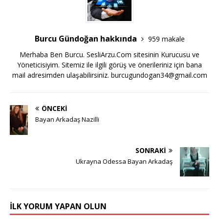
Burcu Gündoğan hakkında
959 makale
Merhaba Ben Burcu. SesliArzu.Com sitesinin Kurucusu ve
Yöneticisiyim. Sitemiz ile ilgili görüş ve önerileriniz için bana
mail adresimden ulaşabilirsiniz.
burcugundogan34@gmail.com
ÖNCEKI
Bayan Arkadaş Nazilli
SONRAKI
Ukrayna Odessa Bayan Arkadaş
İLK YORUM YAPAN OLUN