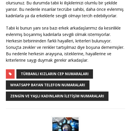
olursunuz. Bu durumda tabii ki ilişkilerinizi olumlu bir şekilde
yansır. Bu nedenle insanlar tecrübe sahibi, daha önce evlenmiş
kadınlarla ya da erkeklerle sevgili olmayı tercih edebiliyorlar.
Tabii ki bunun yanı sıra bazı erkek arkadaşlarımız da kesinlikle
evlenmiş boşanmış kadınlarla sevgili olmak istemiyorlar.
Herkesin birbirininden farklı hayalleri, kriterleri bulunuyor.
Sonuçta zevkler ve renkler tartışılmaz diye boşuna dememişler.
Bu nedenle herkesin arayışına, isteklerine, hayallerine ve
kriterlerine saygı duymak gerekir arkadaşlar.
TÜRBANLI KIZLARIN CEP NUMARALARI
WHATSAPP BAYAN TELEFON NUMARALARI
ZENGIN VE YAŞLI KADINLARIN İLETIŞIM NUMARALARI