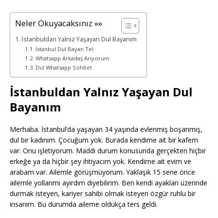
Neler Okuyacaksınız »»
İstanbuldan Yalnız Yaşayan Dul Bayanım
İstanbul Dul Bayan Tel
Whatsapp Arkadaş Arıyorum
Dul Whatsapp Sohbet
İstanbuldan Yalnız Yaşayan Dul
Bayanım
Merhaba. İstanbul’da yaşayan 34 yaşında evlenmiş boşanmış,
dul bir kadınım. Çocuğum yok. Burada kendime ait bir kafem
var. Onu işletiyorum. Maddi durum konusunda gerçekten hiçbir
erkeğe ya da hiçbir şey ihtiyacım yok. Kendime ait evim ve
arabam var. Ailemle görüşmüyorum. Yaklaşık 15 sene önce
ailemle yollarımı ayırdım diyebilirim. Ben kendi ayakları üzerinde
durmak isteyen, kariyer sahibi olmak isteyen özgür ruhlu bir
insanım. Bu durumda aileme oldukça ters geldi.