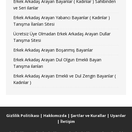
Erkek Arkadaş Arayan Bayanlar ( Kadınlar ) Sahibinden
ve Seri ilanlar
Erkek Arkadaş Arayan Yabancı Bayanlar ( Kadınlar )
Tanışma İlanları Sitesi
Ücretsiz Üye Olmadan Erkek Arkadaş Arayan Dullar
Tanışma Sitesi
Erkek Arkadaş Arayan Boşanmış Bayanlar
Erkek Arkadaş Arayan Dul Olgun Emekli Bayan
Tanışma ilanları
Erkek Arkadaş Arayan Emekli ve Dul Zengin Bayanlar (
Kadınlar )
Gizlilik Politikası
|
Hakkımızda
|
Şartlar ve Kurallar
|
Uyarılar
|
İletişim