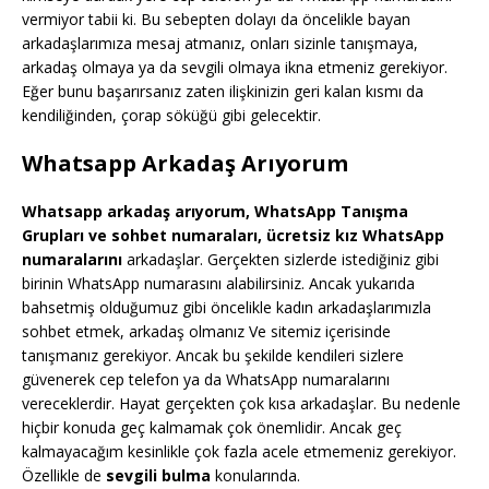
vermiyor tabii ki. Bu sebepten dolayı da öncelikle bayan
arkadaşlarımıza mesaj atmanız, onları sizinle tanışmaya,
arkadaş olmaya ya da sevgili olmaya ikna etmeniz gerekiyor.
Eğer bunu başarırsanız zaten ilişkinizin geri kalan kısmı da
kendiliğinden, çorap söküğü gibi gelecektir.
Whatsapp Arkadaş Arıyorum
Whatsapp arkadaş arıyorum, WhatsApp Tanışma
Grupları ve sohbet numaraları, ücretsiz kız WhatsApp
numaralarını
arkadaşlar. Gerçekten sizlerde istediğiniz gibi
birinin WhatsApp numarasını alabilirsiniz. Ancak yukarıda
bahsetmiş olduğumuz gibi öncelikle kadın arkadaşlarımızla
sohbet etmek, arkadaş olmanız Ve sitemiz içerisinde
tanışmanız gerekiyor. Ancak bu şekilde kendileri sizlere
güvenerek cep telefon ya da WhatsApp numaralarını
vereceklerdir. Hayat gerçekten çok kısa arkadaşlar. Bu nedenle
hiçbir konuda geç kalmamak çok önemlidir. Ancak geç
kalmayacağım kesinlikle çok fazla acele etmemeniz gerekiyor.
Özellikle de
sevgili bulma
konularında.