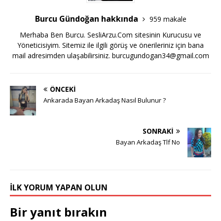
Burcu Gündoğan hakkında
959 makale
Merhaba Ben Burcu. SesliArzu.Com sitesinin Kurucusu ve
Yöneticisiyim. Sitemiz ile ilgili görüş ve önerileriniz için bana
mail adresimden ulaşabilirsiniz.
burcugundogan34@gmail.com
ÖNCEKI
Ankarada Bayan Arkadaş Nasıl Bulunur ?
SONRAKI
Bayan Arkadaş Tlf No
İLK YORUM YAPAN OLUN
Bir yanıt bırakın