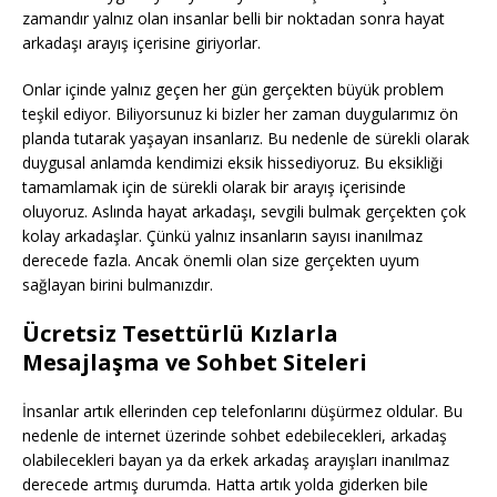
zamandır yalnız olan insanlar belli bir noktadan sonra hayat
arkadaşı arayış içerisine giriyorlar.
Onlar içinde yalnız geçen her gün gerçekten büyük problem
teşkil ediyor. Biliyorsunuz ki bizler her zaman duygularımız ön
planda tutarak yaşayan insanlarız. Bu nedenle de sürekli olarak
duygusal anlamda kendimizi eksik hissediyoruz. Bu eksikliği
tamamlamak için de sürekli olarak bir arayış içerisinde
oluyoruz. Aslında hayat arkadaşı, sevgili bulmak gerçekten çok
kolay arkadaşlar. Çünkü yalnız insanların sayısı inanılmaz
derecede fazla. Ancak önemli olan size gerçekten uyum
sağlayan birini bulmanızdır.
Ücretsiz Tesettürlü Kızlarla
Mesajlaşma ve Sohbet Siteleri
İnsanlar artık ellerinden cep telefonlarını düşürmez oldular. Bu
nedenle de internet üzerinde sohbet edebilecekleri, arkadaş
olabilecekleri bayan ya da erkek arkadaş arayışları inanılmaz
derecede artmış durumda. Hatta artık yolda giderken bile