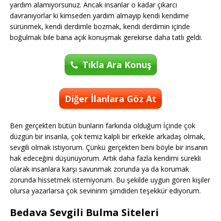
yardım alamıyorsunuz. Ancak insanlar o kadar çıkarcı
davranıyorlar ki kimseden yardım almayıp kendi kendime
sürünmek, kendi derdimle bozmak, kendi derdimin içinde
boğulmak bile bana açık konuşmak gerekirse daha tatlı geldi.
Tıkla Ara Konuş
Diğer İlanlara Göz At
Ben gerçekten bütün bunların farkında olduğum İçinde çok
düzgün bir insanla, çok temiz kalpli bir erkekle arkadaş olmak,
sevgili olmak istiyorum. Çünkü gerçekten beni böyle bir insanın
hak edeceğini düşünüyorum. Artık daha fazla kendimi sürekli
olarak insanlara karşı savunmak zorunda ya da korumak
zorunda hissetmek istemiyorum. Bu şekilde uygun gören kişiler
olursa yazarlarsa çok sevinirim şimdiden teşekkür ediyorum.
Bedava Sevgili Bulma Siteleri