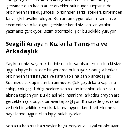
içerisinde olan kadınlar ve erkekler bulunuyor. Hepsinin de
birbirinden farklı düşüncesi, birbirinden farklı istekleri, birbirinden
farkı ilişki hayalleri oluyor. Bunlardan uygun olanını kendinize
seçmeniz ve o kategori içerisinde kendinizi tanıtan yazılar
yazmanız gerekiyor. Bizim sitemizde işler bu şekilde yürüyor.
Sevgili Arayan Kızlarla Tanışma ve
Arkadaşlık
Yaş kriteriniz, yaşam kriteriniz ne olursa olsun emin olun ki size
uygun kişiye bu sitede bir yerlerde bulunuyor. Sonuçta herkes
birbirinden farklı hayata ve kafa yapısına sahip arkadaşlar.
Sitemizde tek tip insan bulunmuyor. Çok çeşitli kafa yapısına
sahip, çok çeşitli düşüncelere sahip olan insanlar tek bir çatı
altında toplanıyor. Bu da aslında insanlara, arkadaş arayanlara
gerçekten çok büyük bir avantaj sağlıyor. Bu sayede çok rahat
ve hızlı bir şekilde kendi kafalarına uygun, kendi kriterlerine ve
hayallerine uygun olan kişiyi bulabiliyorlar.
Sonuçta hepimiz bazı şeyler hayal ediyoruz. Hayalleri olmayan