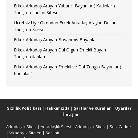
Erkek Arkadaş Arayan Yabancı Bayanlar ( Kadınlar )
Tanışma İlanları Sitesi
Ücretsiz Üye Olmadan Erkek Arkadaş Arayan Dullar
Tanışma Sitesi
Erkek Arkadaş Arayan Boşanmış Bayanlar
Erkek Arkadaş Arayan Dul Olgun Emekli Bayan
Tanışma ilanları
Erkek Arkadaş Arayan Emekli ve Dul Zengin Bayanlar (
Kadınlar )
Gizlilik Politikası
|
Hakkımızda
|
Şartlar ve Kurallar
|
Uyarılar
|
İletişim
Arkadaşlık Sitesi
|
Arkadaşlık Sitesi
|
Arkadaşlık Sitesi
|
SesliCadde
|
Arkadaşlık Siteleri
|
Seslihit