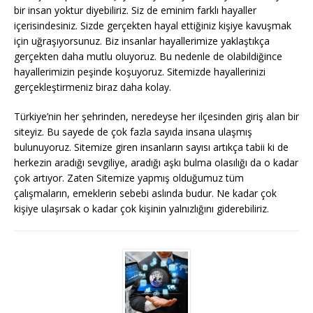
bir insan yoktur diyebiliriz. Siz de eminim farklı hayaller
içerisindesiniz. Sizde gerçekten hayal ettiğiniz kişiye kavuşmak
için uğraşıyorsunuz. Biz insanlar hayallerimize yaklaştıkça
gerçekten daha mutlu oluyoruz. Bu nedenle de olabildiğince
hayallerimizin peşinde koşuyoruz. Sitemizde hayallerinizi
gerçekleştirmeniz biraz daha kolay.
Türkiye’nin her şehrinden, neredeyse her ilçesinden giriş alan bir
siteyiz. Bu sayede de çok fazla sayıda insana ulaşmış
bulunuyoruz. Sitemize giren insanların sayısı artıkça tabii ki de
herkezin aradığı sevgiliye, aradığı aşkı bulma olasılığı da o kadar
çok artıyor. Zaten Sitemize yapmış olduğumuz tüm
çalışmaların, emeklerin sebebi aslında budur. Ne kadar çok
kişiye ulaşırsak o kadar çok kişinin yalnızlığını giderebiliriz.