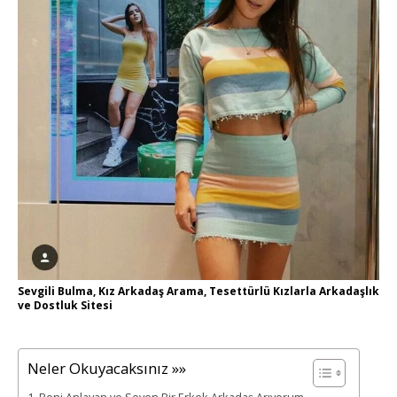
Sevgili Bulma, Kız Arkadaş Arama, Tesettürlü Kızlarla Arkadaşlık
ve Dostluk Sitesi
Neler Okuyacaksınız »»