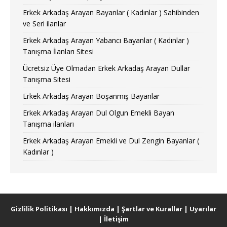
Erkek Arkadaş Arayan Bayanlar ( Kadınlar ) Sahibinden
ve Seri ilanlar
Erkek Arkadaş Arayan Yabancı Bayanlar ( Kadınlar )
Tanışma İlanları Sitesi
Ücretsiz Üye Olmadan Erkek Arkadaş Arayan Dullar
Tanışma Sitesi
Erkek Arkadaş Arayan Boşanmış Bayanlar
Erkek Arkadaş Arayan Dul Olgun Emekli Bayan
Tanışma ilanları
Erkek Arkadaş Arayan Emekli ve Dul Zengin Bayanlar (
Kadınlar )
Gizlilik Politikası
|
Hakkımızda
|
Şartlar ve Kurallar
|
Uyarılar
|
İletişim