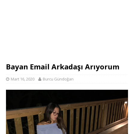
Bayan Email Arkadaşı Arıyorum
Mart 16, 2020
Burcu Gündoğan