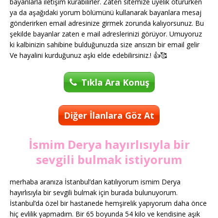
bayanlarla iletişim kurabilirler. Zaten sitemize üyelik otururken
ya da aşağıdaki yorum bölümünü kullanarak bayanlara mesaj
gönderirken email adresinize girmek zorunda kalıyorsunuz. Bu
şekilde bayanlar zaten e mail adreslerinizi görüyor. Umuyoruz
ki kalbinizin sahibine bulduğunuzda size ansızın bir email gelir
Ve hayalini kurduğunuz aşkı elde edebilirsiniz.! 👍🥰
Tıkla Ara Konuş
Diğer İlanlara Göz At
İsmim Derya hayırlısıyla bir
sevgili bulmak istiyorum
merhaba aranıza İstanbul’dan katılıyorum ismim Derya
hayırlısıyla bir sevgili bulmak için burada bulunuyorum.
İstanbul’da özel bir hastanede hemşirelik yapıyorum daha önce
hiç evlilik yapmadım. Bir 65 boyunda 54 kilo ve kendisine aşık