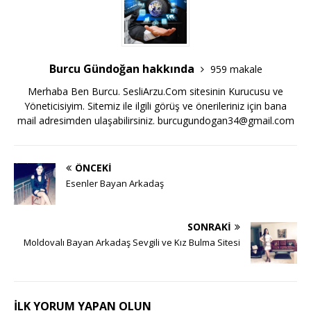
Burcu Gündoğan hakkında
959 makale
Merhaba Ben Burcu. SesliArzu.Com sitesinin Kurucusu ve
Yöneticisiyim. Sitemiz ile ilgili görüş ve önerileriniz için bana
mail adresimden ulaşabilirsiniz.
burcugundogan34@gmail.com
ÖNCEKI
Esenler Bayan Arkadaş
SONRAKI
Moldovalı Bayan Arkadaş Sevgili ve Kız Bulma Sitesi
İLK YORUM YAPAN OLUN