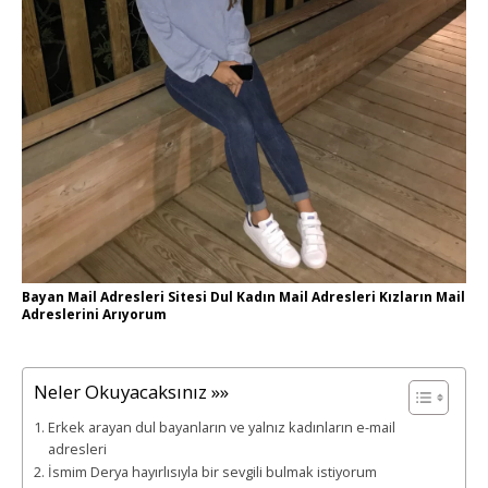
Bayan Mail Adresleri Sitesi Dul Kadın Mail Adresleri Kızların Mail
Adreslerini Arıyorum
Neler Okuyacaksınız »»
Erkek arayan dul bayanların ve yalnız kadınların e-mail
adresleri
İsmim Derya hayırlısıyla bir sevgili bulmak istiyorum