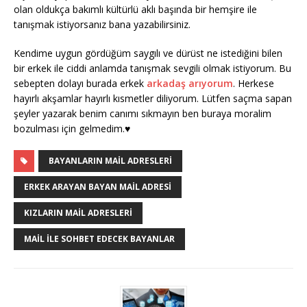
olan oldukça bakımlı kültürlü aklı başında bir hemşire ile
tanışmak istiyorsanız bana yazabilirsiniz.
Kendime uygun gördüğüm saygılı ve dürüst ne istediğini bilen
bir erkek ile ciddi anlamda tanışmak sevgili olmak istiyorum. Bu
sebepten dolayı burada erkek
arkadaş arıyorum
. Herkese
hayırlı akşamlar hayırlı kısmetler diliyorum. Lütfen saçma sapan
şeyler yazarak benim canımı sıkmayın ben buraya moralim
bozulması için gelmedim.♥
BAYANLARIN MAIL ADRESLERI
ERKEK ARAYAN BAYAN MAIL ADRESI
KIZLARIN MAIL ADRESLERI
MAIL ILE SOHBET EDECEK BAYANLAR