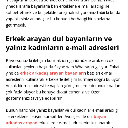
yinede ısrarla bayanlarla ben erkeklerle e-mail aracılığı ile
sohbet etmek ve bu şekilde tanışmak istiyorsanız tabii ki bu da
yapabilirsiniz arkadaşlar bu konuda herhangi bir sınırlama
getirmedik.
Erkek arayan dul bayanların ve
yalnız kadınların e-mail adresleri
Biliyorsunuz ki iletişim kurmak için günümüzde artık en çok
kullanılan şeylerin başında Skype web WhatsApp geliyor. Fakat
yine de
erkek arkadaş arayan bayanlar
ın bazıları e-mail
adreslerini kullanarak erkeklerle iletişim kurmayı doğru buluyor.
Ancak bir mail adresi ile yapılan görüşmelerde dolandırılmadan
çok fazla oluyor bu konuya dikkat etmenizi ve Özen
göstermenizi tavsiye edebilirim.
Bunun haricinde yalnız bayanlar ve dul kadınlar e-mail aracılığı
ile erkeklerle iletişim kurabilirler. Aynı şekilde dul
bayan
arkadaş arayan
erkeklerde e-mail adreslerini kullanarak