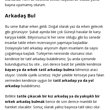
başına uyumamış olurum.
Arkadaş Bul
Bu sene Bahar erken geldi. Doğal olarak yaz da erken gelecek
gibi görünüyor. Şubat ayında bile çok Güneşli havalar ile karşı
karşıya kaldık. Biliyorsunuz ki her sene olduğu gibi bu senede
insanlar tatile erken rezervasyon yapmaya başladılar.
Dolayısıyla tatil arkadaşı arıyorum diyen insanların da sayısı
çoğalmaya başladı. Türkiye’nin neresinde olursanız olun
kendinize bir tatil arkadaşı bulabilirsiniz. Şu anda içerisinde
bulunduğumuz bu site , son derece basit bir şekilde kendinize
bayan ya da erkek tatil arkadaşı bulma
bilmenizi aracı
oluyor. Üstelik üyelik ücretsiz. Hiçbir şekilde Kimseye para falan
vermeden kendinize uygun bir
tatil arkadaşı ya da yol
arkadaşı
bulabilirsiniz.
Birlikte
tatile çıkacak bir kız arkadaş ya da yakışıklı bir
erkek arkadaş bulmak
bence de son derece mantıklı bir
hareket olacaktır. Sonuç olarak yalnız başınıza tatil sıkıcı olur.