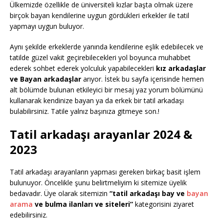
Ülkemizde özellikle de üniversiteli kızlar başta olmak üzere
birçok bayan kendilerine uygun gördükleri erkekler ile tatil
yapmayı uygun buluyor.
Aynı şekilde erkeklerde yanında kendilerine eşlik edebilecek ve
tatilde güzel vakit geçirebilecekleri yol boyunca muhabbet
ederek sohbet ederek yolculuk yapabilecekleri
kız arkadaşlar
ve Bayan arkadaşlar
arıyor. İstek bu sayfa içerisinde hemen
alt bölümde bulunan etkileyici bir mesaj yaz yorum bölümünü
kullanarak kendinize bayan ya da erkek bir tatil arkadaşı
bulabilirsiniz. Tatile yalnız başınıza gitmeye son.!
Tatil arkadaşı arayanlar 2024 &
2023
Tatil arkadaşı arayanların yapması gereken birkaç basit işlem
bulunuyor. Öncelikle şunu belirtmeliyim ki sitemize üyelik
bedavadır. Üye olarak sitemizin
“tatil arkadaşı bay ve
bayan
arama
ve bulma ilanları ve siteleri”
kategorisini ziyaret
edebilirsiniz.