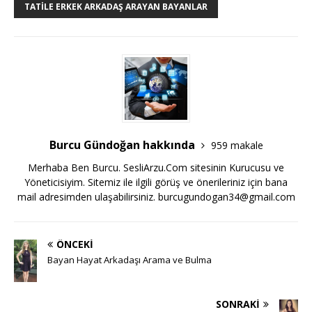
TATILE ERKEK ARKADAŞ ARAYAN BAYANLAR
Burcu Gündoğan hakkında
959 makale
Merhaba Ben Burcu. SesliArzu.Com sitesinin Kurucusu ve
Yöneticisiyim. Sitemiz ile ilgili görüş ve önerileriniz için bana
mail adresimden ulaşabilirsiniz.
burcugundogan34@gmail.com
ÖNCEKI
Bayan Hayat Arkadaşı Arama ve Bulma
SONRAKI