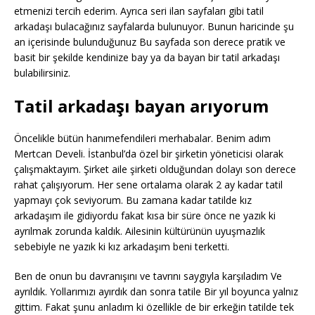
etmenizi tercih ederim. Ayrıca seri ilan sayfaları gibi tatil
arkadaşı bulacağınız sayfalarda bulunuyor. Bunun haricinde şu
an içerisinde bulunduğunuz Bu sayfada son derece pratik ve
basit bir şekilde kendinize bay ya da bayan bir tatil arkadaşı
bulabilirsiniz.
Tatil arkadaşı bayan arıyorum
Öncelikle bütün hanımefendileri merhabalar. Benim adım
Mertcan Develi. İstanbul’da özel bir şirketin yöneticisi olarak
çalışmaktayım. Şirket aile şirketi olduğundan dolayı son derece
rahat çalışıyorum. Her sene ortalama olarak 2 ay kadar tatil
yapmayı çok seviyorum. Bu zamana kadar tatilde kız
arkadaşım ile gidiyordu fakat kısa bir süre önce ne yazık ki
ayrılmak zorunda kaldık. Ailesinin kültürünün uyuşmazlık
sebebiyle ne yazık ki kız arkadaşım beni terketti.
Ben de onun bu davranışını ve tavrını saygıyla karşıladım Ve
ayrıldık. Yollarımızı ayırdık dan sonra tatile Bir yıl boyunca yalnız
gittim. Fakat şunu anladım ki özellikle de bir erkeğin tatilde tek