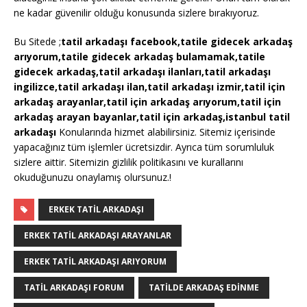
ne kadar güvenilir olduğu konusunda sizlere bırakıyoruz.
Bu Sitede ;
tatil arkadaşı facebook,tatile gidecek arkadaş
arıyorum,tatile gidecek arkadaş bulamamak,tatile
gidecek arkadaş,tatil arkadaşı ilanları,tatil arkadaşı
ingilizce,tatil arkadaşı ilan,tatil arkadaşı izmir,tatil için
arkadaş arayanlar,tatil için arkadaş arıyorum,tatil için
arkadaş arayan bayanlar,tatil için arkadaş,istanbul tatil
arkadaşı
Konularında hizmet alabilirsiniz. Sitemiz içerisinde
yapacağınız tüm işlemler ücretsizdir. Ayrıca tüm sorumluluk
sizlere aittir. Sitemizin gizlilik politikasını ve kurallarını
okuduğunuzu onaylamış olursunuz.!
ERKEK TATIL ARKADAŞI
ERKEK TATIL ARKADAŞI ARAYANLAR
ERKEK TATIL ARKADAŞI ARIYORUM
TATIL ARKADAŞI FORUM
TATILDE ARKADAŞ EDINME