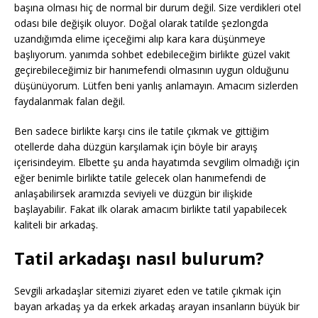
başına olması hiç de normal bir durum değil. Size verdikleri otel
odası bile değişik oluyor. Doğal olarak tatilde şezlongda
uzandığımda elime içeceğimi alıp kara kara düşünmeye
başlıyorum. yanımda sohbet edebileceğim birlikte güzel vakit
geçirebileceğimiz bir hanımefendi olmasının uygun olduğunu
düşünüyorum. Lütfen beni yanlış anlamayın. Amacım sizlerden
faydalanmak falan değil.
Ben sadece birlikte karşı cins ile tatile çıkmak ve gittiğim
otellerde daha düzgün karşılamak için böyle bir arayış
içerisindeyim. Elbette şu anda hayatımda sevgilim olmadığı için
eğer benimle birlikte tatile gelecek olan hanımefendi de
anlaşabilirsek aramızda seviyeli ve düzgün bir ilişkide
başlayabilir. Fakat ilk olarak amacım birlikte tatil yapabilecek
kaliteli bir arkadaş.
Tatil arkadaşı nasıl bulurum?
Sevgili arkadaşlar sitemizi ziyaret eden ve tatile çıkmak için
bayan arkadaş ya da erkek arkadaş arayan insanların büyük bir