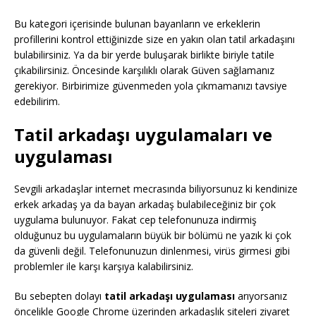
Bu kategori içerisinde bulunan bayanların ve erkeklerin
profillerini kontrol ettiğinizde size en yakın olan tatil arkadaşını
bulabilirsiniz. Ya da bir yerde buluşarak birlikte biriyle tatile
çıkabilirsiniz. Öncesinde karşılıklı olarak Güven sağlamanız
gerekiyor. Birbirimize güvenmeden yola çıkmamanızı tavsiye
edebilirim.
Tatil arkadaşı uygulamaları ve
uygulaması
Sevgili arkadaşlar internet mecrasında biliyorsunuz ki kendinize
erkek arkadaş ya da bayan arkadaş bulabileceğiniz bir çok
uygulama bulunuyor. Fakat cep telefonunuza indirmiş
olduğunuz bu uygulamaların büyük bir bölümü ne yazık ki çok
da güvenli değil. Telefonunuzun dinlenmesi, virüs girmesi gibi
problemler ile karşı karşıya kalabilirsiniz.
Bu sebepten dolayı
tatil arkadaşı uygulaması
arıyorsanız
öncelikle Google Chrome üzerinden arkadaşlık siteleri ziyaret