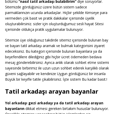
bölümü
“nasıl tatil arkadaşı bulabilirim”
diye soruyorlar.
Sitemizde gördüğünüz üzere bütün sistem sadece
parmaklarınızın ucunda arkadaşlar. Hiçbir şekilde Kimseye para
vermeden çok basit ve pratik dakikalar içerisinde üyelik
oluşturabilirsiniz. sizler için oluşturduğumuz sesli hayat Sitesi
içerisinde oldukça pratik uygulamalar bulunuyor.
Sitemize üye olduğunuz takdirde sitemiz içerisinde bulunan bay
ve bayan tatil arkadaşı aramak ve bulmak kategorisini ziyaret
edeceksiniz. Bu kategori içerisinde bulunan bayanlara ya da
beyefendilere dilediğiniz gibi hiçbir ücret ödemeden bedava
mesaj gönderebilirsiniz. Ayrıca anlık olarak sohbet etme sistemi
sayesinde birbirimiz ile uzun uzun sohbet ederek karşılıklı olarak
güveni sağlayabilir ve kendinize Uygun gördüğünüz bir insanla
Büyük bir keyifle tatile çıkabilirsiniz. İşte sistem Bu kadar basit.!
Tatil arkadaşı arayan bayanlar
Yol arkadaşı gezi arkadaşı ya da tatil arkadaşı arayan
bayanların
dikkat etmesi gereken birtakım hususlar bulunuyor.