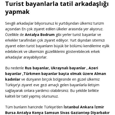
Turist bayanlarla tatil arkadaşlığı
yapmak
Sevgili arkadaşlar biliyorsunuz ki yurtdışından ülkemiz turizm
açısından En çok ziyaret edilen ülkeler arasında yer alıyoruz.
Özellikle de
Antalya Bodrum
gibi yerler turist bayanlar ve
erkekler tarafından çok ziyaret ediliyor. Yurt dışından sitemizi
ziyaret eden turist bayanların büyük bir bölümü kendilerine eşlik
edebilecek ve ülkemizin güzelliklerini gösterebilecek erkek
arkadaşlar arayabiliyorlar.
Bu nedenle
Rus bayanlar, Ukraynalı bayanlar , Azeri
bayanlar ,Türkmen bayanlar başta olmak üzere Alman
kadınlar
ve dünyanın birçok bölgesinde en güzel ülkemiz
Türkiye’yi ziyaret eve gezi amaçlı gelen bayanlarla iletişim
sağlayarak onlara yardımcı olabilirsiniz. Bu şekilde birlikte
kaliteli bir tatil yapmış olursunuz.
Tüm bunların haricinde Türkiye’den
İstanbul Ankara İzmir
Bursa Antalya Konya Samsun Sivas Gaziantep Diyarbakır