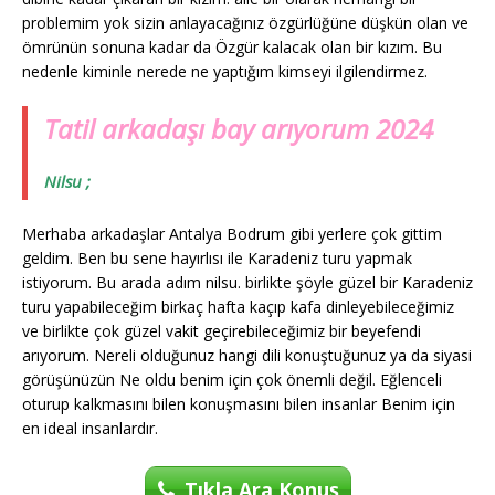
problemim yok sizin anlayacağınız özgürlüğüne düşkün olan ve
ömrünün sonuna kadar da Özgür kalacak olan bir kızım. Bu
nedenle kiminle nerede ne yaptığım kimseyi ilgilendirmez.
Tatil arkadaşı bay arıyorum 2024
Nilsu ;
Merhaba arkadaşlar Antalya Bodrum gibi yerlere çok gittim
geldim. Ben bu sene hayırlısı ile Karadeniz turu yapmak
istiyorum. Bu arada adım nilsu. birlikte şöyle güzel bir Karadeniz
turu yapabileceğim birkaç hafta kaçıp kafa dinleyebileceğimiz
ve birlikte çok güzel vakit geçirebileceğimiz bir beyefendi
arıyorum. Nereli olduğunuz hangi dili konuştuğunuz ya da siyasi
görüşünüzün Ne oldu benim için çok önemli değil. Eğlenceli
oturup kalkmasını bilen konuşmasını bilen insanlar Benim için
en ideal insanlardır.
Tıkla Ara Konuş