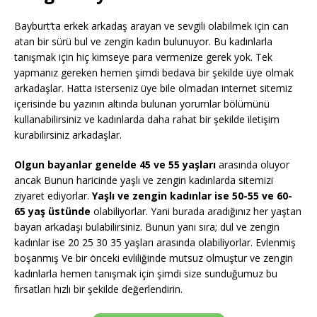
Bayburt’ta erkek arkadaş arayan ve sevgili olabilmek için can
atan bir sürü bul ve zengin kadın bulunuyor. Bu kadınlarla
tanışmak için hiç kimseye para vermenize gerek yok. Tek
yapmanız gereken hemen şimdi bedava bir şekilde üye olmak
arkadaşlar. Hatta isterseniz üye bile olmadan internet sitemiz
içerisinde bu yazının altında bulunan yorumlar bölümünü
kullanabilirsiniz ve kadınlarda daha rahat bir şekilde iletişim
kurabilirsiniz arkadaşlar.
Olgun bayanlar genelde 45 ve 55 yaşları
arasında oluyor
ancak Bunun haricinde yaşlı ve zengin kadınlarda sitemizi
ziyaret ediyorlar.
Yaşlı ve zengin kadınlar ise 50-55 ve 60-
65 yaş üstünde
olabiliyorlar. Yani burada aradığınız her yaştan
bayan arkadaşı bulabilirsiniz. Bunun yanı sıra; dul ve zengin
kadınlar ise 20 25 30 35 yaşları arasında olabiliyorlar. Evlenmiş
boşanmış Ve bir önceki evliliğinde mutsuz olmuştur ve zengin
kadınlarla hemen tanışmak için şimdi size sunduğumuz bu
fırsatları hızlı bir şekilde değerlendirin.