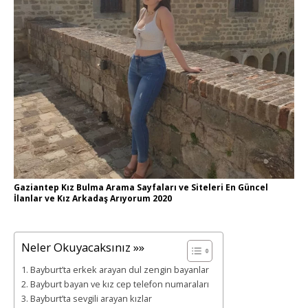
Gaziantep Kız Bulma Arama Sayfaları ve Siteleri En Güncel
İlanlar ve Kız Arkadaş Arıyorum 2020
Neler Okuyacaksınız »»
Bayburt’ta erkek arayan dul zengin bayanlar
Bayburt bayan ve kız cep telefon numaraları
Bayburt’ta sevgili arayan kızlar