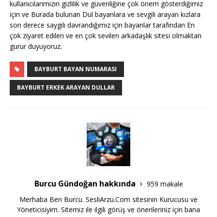
kullanıcılarımızın gizlilik ve güvenliğine çok önem gösterdiğimiz
için ve Burada bulunan Dul bayanlara ve sevgili arayan kızlara
son derece saygılı davrandığımız için bayanlar tarafından En
çok ziyaret edilen ve en çok sevilen arkadaşlık sitesi olmaktan
gurur duyuyoruz.
BAYBURT BAYAN NUMARASI
BAYBURT ERKEK ARAYAN DULLAR
Burcu Gündoğan hakkında
959 makale
Merhaba Ben Burcu. SesliArzu.Com sitesinin Kurucusu ve
Yöneticisiyim. Sitemiz ile ilgili görüş ve önerileriniz için bana