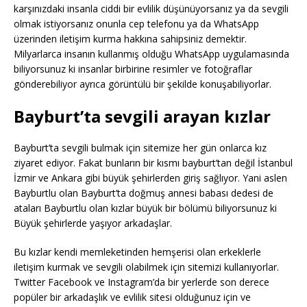
karşınızdaki insanla ciddi bir evlilik düşünüyorsanız ya da sevgili
olmak istiyorsanız onunla cep telefonu ya da WhatsApp
üzerinden iletişim kurma hakkına sahipsiniz demektir.
Milyarlarca insanın kullanmış olduğu WhatsApp uygulamasında
biliyorsunuz ki insanlar birbirine resimler ve fotoğraflar
gönderebiliyor ayrıca görüntülü bir şekilde konuşabiliyorlar.
Bayburt’ta sevgili arayan kızlar
Bayburt’ta sevgili bulmak için sitemize her gün onlarca kız
ziyaret ediyor. Fakat bunların bir kısmı bayburt’tan değil İstanbul
İzmir ve Ankara gibi büyük şehirlerden giriş sağlıyor. Yani aslen
Bayburtlu olan Bayburt’ta doğmuş annesi babası dedesi de
ataları Bayburtlu olan kızlar büyük bir bölümü biliyorsunuz ki
Büyük şehirlerde yaşıyor arkadaşlar.
Bu kızlar kendi memleketinden hemşerisi olan erkeklerle
iletişim kurmak ve sevgili olabilmek için sitemizi kullanıyorlar.
Twitter Facebook ve Instagram’da bir yerlerde son derece
popüler bir arkadaşlık ve evlilik sitesi olduğunuz için ve