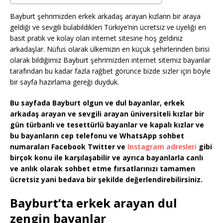
Bayburt şehrimizden erkek arkadaş arayan kızların bir araya
geldiği ve sevgili bulabildikleri Türkiye’nin ücretsiz ve üyeliği en
basit pratik ve kolay olan internet sitesine hoş geldiniz
arkadaşlar. Nüfus olarak ülkemizin en küçük şehirlerinden birisi
olarak bildiğimiz Bayburt şehrimizden internet sitemiz bayanlar
tarafından bu kadar fazla rağbet görünce bizde sizler için böyle
bir sayfa hazırlama gereği duyduk.
Bu sayfada Bayburt olgun ve dul bayanlar, erkek
arkadaş arayan ve sevgili arayan üniversiteli kızlar bir
gün türbanlı ve tesettürlü bayanlar ve kapalı kızlar ve
bu bayanların cep telefonu ve WhatsApp sohbet
numaraları Facebook Twitter ve
Instagram adresleri
gibi
birçok konu ile karşılaşabilir ve ayrıca bayanlarla canlı
ve anlık olarak sohbet etme fırsatlarınızı tamamen
ücretsiz yani bedava bir şekilde değerlendirebilirsiniz.
Bayburt’ta erkek arayan dul
zengin bayanlar