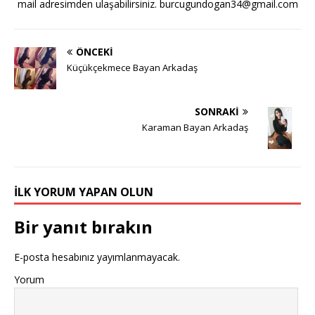
mail adresimden ulaşabilirsiniz.
burcugundogan34@gmail.com
ÖNCEKI
Küçükçekmece Bayan Arkadaş
SONRAKI
Karaman Bayan Arkadaş
İLK YORUM YAPAN OLUN
Bir yanıt bırakın
E-posta hesabınız yayımlanmayacak.
Yorum