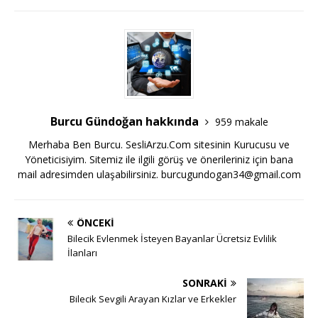
Burcu Gündoğan hakkında
959 makale
Merhaba Ben Burcu. SesliArzu.Com sitesinin Kurucusu ve
Yöneticisiyim. Sitemiz ile ilgili görüş ve önerileriniz için bana
mail adresimden ulaşabilirsiniz.
burcugundogan34@gmail.com
ÖNCEKI
Bilecik Evlenmek İsteyen Bayanlar Ücretsiz Evlilik
İlanları
SONRAKI
Bilecik Sevgili Arayan Kızlar ve Erkekler