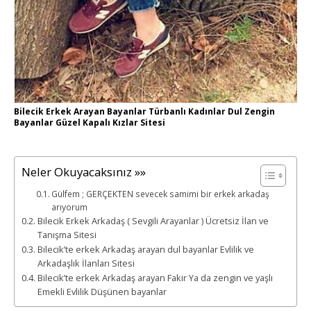
Bilecik Erkek Arayan Bayanlar Türbanlı Kadınlar Dul Zengin
Bayanlar Güzel Kapalı Kızlar Sitesi
Neler Okuyacaksınız »»
Gülfem ; GERÇEKTEN sevecek samimi bir erkek arkadaş
arıyorum
Bilecik Erkek Arkadaş ( Sevgili Arayanlar ) Ücretsiz İlan ve
Tanışma Sitesi
Bilecik’te erkek Arkadaş arayan dul bayanlar Evlilik ve
Arkadaşlık İlanları Sitesi
Bilecik’te erkek Arkadaş arayan Fakir Ya da zengin ve yaşlı
Emekli Evlilik Düşünen bayanlar