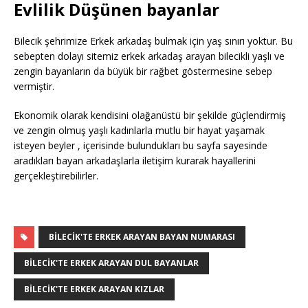
Evlilik Düşünen bayanlar
Bilecik şehrimize Erkek arkadaş bulmak için yaş sınırı yoktur. Bu
sebepten dolayı sitemiz erkek arkadaş arayan bilecikli yaşlı ve
zengin bayanların da büyük bir rağbet göstermesine sebep
vermiştir.
Ekonomik olarak kendisini olağanüstü bir şekilde güçlendirmiş
ve zengin olmuş yaşlı kadınlarla mutlu bir hayat yaşamak
isteyen beyler , içerisinde bulundukları bu sayfa sayesinde
aradıkları bayan arkadaşlarla iletişim kurarak hayallerini
gerçekleştirebilirler.
BILECIK'TE ERKEK ARAYAN BAYAN NUMARASI
BILECIK'TE ERKEK ARAYAN DUL BAYANLAR
BILECIK'TE ERKEK ARAYAN KIZLAR