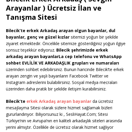
Arayanlar ) Ücretsiz İlan ve
Tanışma Sitesi
Bilecik’te erkek Arkadaş arayan olgun bayanlar, dul
bayanlar, genç ve güzel kızlar
sitemizi yoğun bir şekilde
ziyaret etmektedir. Öncelikle sitemize gösterdiğiniz yoğun ilgiye
sonsuz teşekkür ediyoruz.
Bilecik şehrimizde erkek
arkadaş arayan bayanlarLa cep telefonu ve WhatsApp
sohbet EVLİLİK VE ARKADAŞLIK grupları ve numaraları
üzerinden sohbet edebilirsiniz. Bunun haricinde Bilecik’te erkek
arayan zengin ve yaşlı bayanların Facebook Twitter ve
Instagram adreslerini bulabilirsiniz. Sosyal medya mecraları
üzerinden daha pratik bir şekilde iletişim kurabilirsiniz.
Bilecik’te
erkek Arkadaş arayan bayanlar
da ücretsiz
mesajlaşma Sitesi olarak sizlere hizmet sağlamak bizleri
gururlandırıyor. Biliyorsunuz ki , SesliHayat.Com; Sitesi
Türkiye’nin ve Avrupa’nın en kaliteli arkadaşlık siteleri arasında
yerini almıştır. Özellikle de ücretsiz olarak hizmet sağlıyor