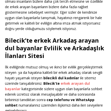
olması insanların bizlere daha çok tercih etmesine ve özellikle
de erkek arayan bayanların bizlere daha fazla rağbet
göstermesine sebebiyet vermiştir. Eğer sizler de kendinize
uygun olan bayanlarla tanışmak, hayatınızı rengarenk bir hale
getirmek ve kaliteli bir evliliğin altına imza atmak istiyorsanız
doğru yerde olduğumuzu söylemek istiyoruz.
Bilecik’te erkek Arkadaş arayan
dul bayanlar Evlilik ve Arkadaşlık
İlanları Sitesi
İlk evliliğinde mutsuz olmuş ve ikinci bir evlilik gerçekleştirmek
isteyen ya da hayatına kaliteli bir erkek arkadaş olarak sevgili
hayatı yaşamak isteyen
bilecikli dul kadınlar
ile sitemiz
üzerinde tanışabilirsiniz.
Bilecik’te
erkek arayan dul
bayanlar
kategorisinde sizlere uygun olan bayanlarla sohbet
ederek ücretsiz olarak mesajlaşabilir ve daha sonrasında
birbirinizi tanıdıktan sonra
cep telefonu ve WhatsApp
sohbet
numaralarınız üzerinden ilişkimizi daha ileri seviyelere
getirebilirsiniz.