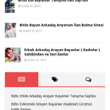
Bitlis Dul Bayanlar Tanışma İlan Sayfası
Şubat 12, 2025
Bitlis Bayan Arkadaş Arıyorum İlan Bulma Sitesi
Şubat 12, 2025
Erkek Arkadaş Arayan Bayanlar ( Kadınlar )
Sahibinden ve Seri ilanlar
Şubat 12, 2025
Bitlis Erkek Arkadaş Arayan Bayanlar Tanışma Sayfası
Bitlis Evlenmek İsteyen Bayanlar (Kadınlar) Ücretsiz
Evlilik İlanları