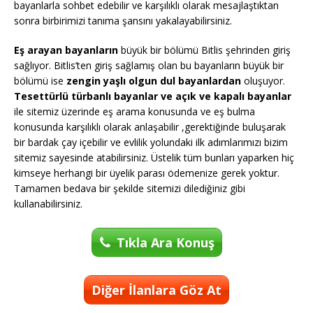
bayanlarla sohbet edebilir ve karşılıklı olarak mesajlaştıktan
sonra birbirimizi tanıma şansını yakalayabilirsiniz.
Eş arayan bayanların
büyük bir bölümü Bitlis şehrinden giriş
sağlıyor. Bitlis’ten giriş sağlamış olan bu bayanların büyük bir
bölümü ise
zengin yaşlı olgun dul bayanlardan
oluşuyor.
Tesettürlü türbanlı bayanlar ve açık ve kapalı bayanlar
ile sitemiz üzerinde eş arama konusunda ve eş bulma
konusunda karşılıklı olarak anlaşabilir ,gerektiğinde buluşarak
bir bardak çay içebilir ve evlilik yolundaki ilk adımlarımızı bizim
sitemiz sayesinde atabilirsiniz. Üstelik tüm bunları yaparken hiç
kimseye herhangi bir üyelik parası ödemenize gerek yoktur.
Tamamen bedava bir şekilde sitemizi dilediğiniz gibi
kullanabilirsiniz.
Tıkla Ara Konuş
Diğer İlanlara Göz At