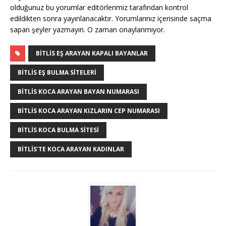
olduğunuz bu yorumlar editörlerimiz tarafından kontrol
edildikten sonra yayınlanacaktır. Yorumlarınız içerisinde saçma
sapan şeyler yazmayın. O zaman onaylanmıyor.
BITLIS EŞ ARAYAN KAPALI BAYANLAR
BITLIS EŞ BULMA SITELERI
BITLIS KOCA ARAYAN BAYAN NUMARASI
BITLIS KOCA ARAYAN KIZLARIN CEP NUMARASI
BITLIS KOCA BULMA SITESI
BITLIS'TE KOCA ARAYAN KADINLAR