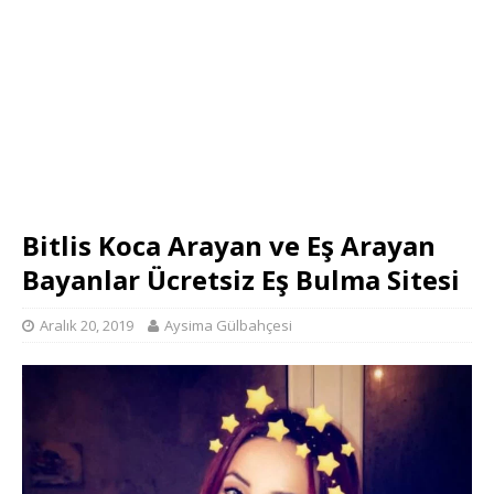
Bitlis Koca Arayan ve Eş Arayan
Bayanlar Ücretsiz Eş Bulma Sitesi
Aralık 20, 2019
Aysima Gülbahçesi