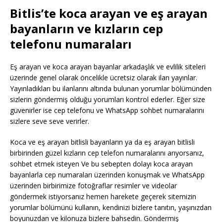
Bitlis’te koca arayan ve eş arayan
bayanların ve kızların cep
telefonu numaraları
Eş arayan ve koca arayan bayanlar arkadaşlık ve evlilik siteleri
üzerinde genel olarak öncelikle ücretsiz olarak ilan yayınlar.
Yayınladıkları bu ilanlarını altında bulunan yorumlar bölümünden
sizlerin göndermiş olduğu yorumları kontrol ederler. Eğer size
güvenirler ise cep telefonu ve WhatsApp sohbet numaralarını
sizlere seve seve verirler.
Koca ve eş arayan bitlisli bayanların ya da eş arayan bitlisli
birbirinden güzel kızların cep telefon numaralarını arıyorsanız,
sohbet etmek isteyen Ve bu sebepten dolayı koca arayan
bayanlarla cep numaraları üzerinden konuşmak ve WhatsApp
üzerinden birbirimize fotoğraflar resimler ve videolar
göndermek istiyorsanız hemen harekete geçerek sitemizin
yorumlar bölümünü kullanın, kendinizi bizlere tanıtın, yaşınızdan
boyunuzdan ve kilonuza bizlere bahsedin. Göndermiş