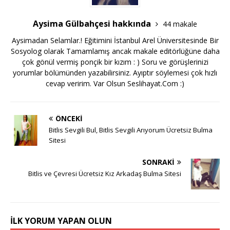
Aysima Gülbahçesi hakkında
44 makale
Aysimadan Selamlar.! Eğitimini İstanbul Arel Üniversitesinde Bir
Sosyolog olarak Tamamlamış ancak makale editörlüğüne daha
çok gönül vermiş ponçik bir kızım : ) Soru ve görüşlerinizi
yorumlar bölümünden yazabilirsiniz. Ayıptır söylemesi çok hızlı
cevap veririm. Var Olsun Seslihayat.Com :)
ÖNCEKI
Bitlis Sevgili Bul, Bitlis Sevgili Arıyorum Ücretsiz Bulma
Sitesi
SONRAKI
Bitlis ve Çevresi Ücretsiz Kız Arkadaş Bulma Sitesi
İLK YORUM YAPAN OLUN