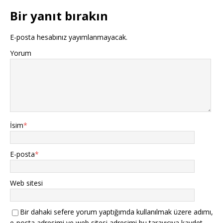
Bir yanıt bırakın
E-posta hesabınız yayımlanmayacak.
Yorum
İsim
*
E-posta
*
Web sitesi
Bir dahaki sefere yorum yaptığımda kullanılmak üzere adımı,
e-posta adresimi ve web sitesi adresimi bu tarayıcıya kaydet.