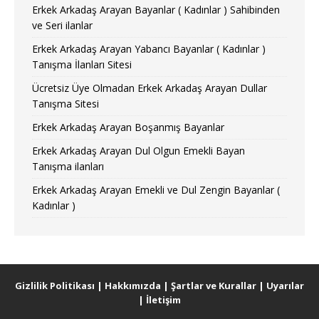
Erkek Arkadaş Arayan Bayanlar ( Kadınlar ) Sahibinden
ve Seri ilanlar
Erkek Arkadaş Arayan Yabancı Bayanlar ( Kadınlar )
Tanışma İlanları Sitesi
Ücretsiz Üye Olmadan Erkek Arkadaş Arayan Dullar
Tanışma Sitesi
Erkek Arkadaş Arayan Boşanmış Bayanlar
Erkek Arkadaş Arayan Dul Olgun Emekli Bayan
Tanışma ilanları
Erkek Arkadaş Arayan Emekli ve Dul Zengin Bayanlar (
Kadınlar )
Gizlilik Politikası
|
Hakkımızda
|
Şartlar ve Kurallar
|
Uyarılar
|
İletişim