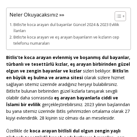
Neler Okuyacaksınız »»
Bitlis’te koca arayan dul bayanlar Güncel 2024 & 2023 Evlilik
İlanları
Bitlis’te koca arayan ve eş arayan bayanların ve kızların cep
telefonu numaraları
Bitlis’te koca arayan evlenmiş ve boşanmış dul bayanlar,
türbanlı ve tesettürlü kızlar, eş arayan birbirinden güzel
olgun ve zengin bayanlar ve kızlar
sizleri bekliyor.
Bitlis’in
en büyük eş bulma ve arama sitesi
olarak sizlere hizmet
sağlayan sitemiz üzerinde aradığınız herşeyi bulabilirsiniz.
Bitlis’te bulunan birbirinden güzel kızlarla tanışarak sevgili
olabilir daha sonrasında
eş arayan bayanlarla ciddi ve
İslami bir evlilik
gerçekleştirebilirsiniz. 2023 yılının başlarından
bu yana sitemiz üzerinde Bitlis şehrimizden ortalama olarak 27
kişiyi evlendirdik. 28 kişinin siz olması da an meselesidir.
Özellikle de
koca arayan bitlisli dul olgun zengin yaşlı