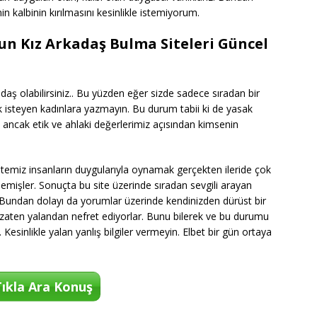
n kalbinin kırılmasını kesinlikle istemiyorum.
gun Kız Arkadaş Bulma Siteleri Güncel
adaş olabilirsiniz.. Bu yüzden eğer sizde sadece sıradan bir
ek isteyen kadınlara yazmayın. Bu durum tabii ki de yasak
 ancak etik ve ahlaki değerlerimiz açısından kimsenin
.
 temiz insanların duygularıyla oynamak gerçekten ileride çok
 demişler. Sonuçta bu site üzerinde sıradan sevgili arayan
. Bundan dolayı da yorumlar üzerinde kendinizden dürüst bir
r zaten yalandan nefret ediyorlar. Bunu bilerek ve bu durumu
esinlikle yalan yanlış bilgiler vermeyin. Elbet bir gün ortaya
ıkla Ara Konuş