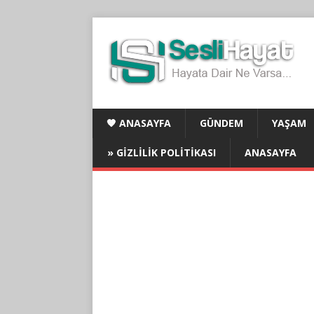
🧡 ANASAYFA
GÜNDEM
YAŞAM
» GIZLILIK POLITIKASI
ANASAYFA