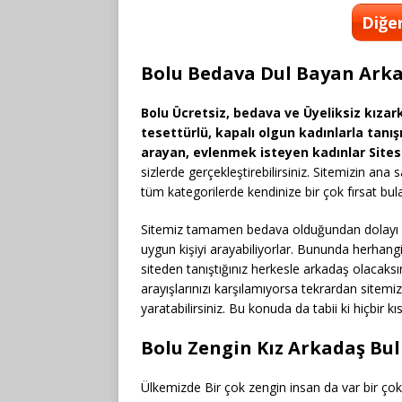
Diğer
Bolu Bedava Dul Bayan Arka
Bolu Ücretsiz, bedava ve Üyeliksiz kızark
tesettürlü, kapalı olgun kadınlarla tanış
arayan, evlenmek isteyen kadınlar Sites
sizlerde gerçekleştirebilirsiniz. Sitemizin an
tüm kategorilerde kendinize bir çok fırsat bulab
Sitemiz tamamen bedava olduğundan dolayı da 
uygun kişiyi arayabiliyorlar. Bununda herhang
siteden tanıştığınız herkesle arkadaş olacaksını
arayışlarınızı karşılamıyorsa tekrardan sitemiz
yaratabilirsiniz. Bu konuda da tabii ki hiçbir 
Bolu Zengin Kız Arkadaş Bu
Ülkemizde Bir çok zengin insan da var bir çok 