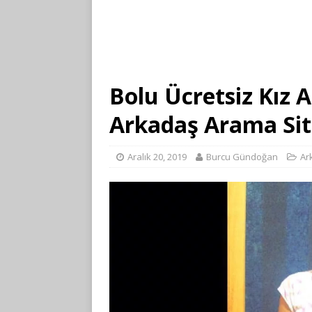
Bolu Ücretsiz Kız 
Arkadaş Arama Sit
Aralık 20, 2019
Burcu Gündoğan
Ar