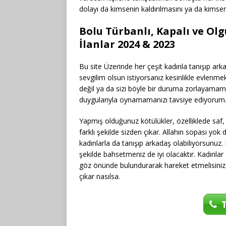
dolayı da kimsenin kaldırılmasını ya da kimseni
Bolu Türbanlı, Kapalı ve Ol
İlanlar 2024 & 2023
Bu site Üzerinde her çeşit kadınla tanışıp ark
sevgilim olsun istiyorsanız kesinlikle evlenm
değil ya da sizi böyle bir duruma zorlayamam
duygularıyla oynamamanızı tavsiye ediyorum
Yapmış olduğunuz kötülükler, özelliklede saf,
farklı şekilde sizden çıkar. Allahın sopası yok
kadınlarla da tanışıp arkadaş olabiliyorsunuz
şekilde bahsetmeniz de iyi olacaktır. Kadınla
göz önünde bulundurarak hareket etmelisiniz. K
çıkar nasılsa.
T