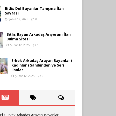
Bitlis Dul Bayanlar Tanışma İlan
Sayfası
Şubat 12, 2025
0
Bitlis Bayan Arkadaş Arıyorum İlan
Bulma Sitesi
Şubat 12, 2025
1
Erkek Arkadaş Arayan Bayanlar (
Kadınlar ) Sahibinden ve Seri
ilanlar
Şubat 12, 2025
0
itlis Erkek Arkadaş Arayan Bayanlar