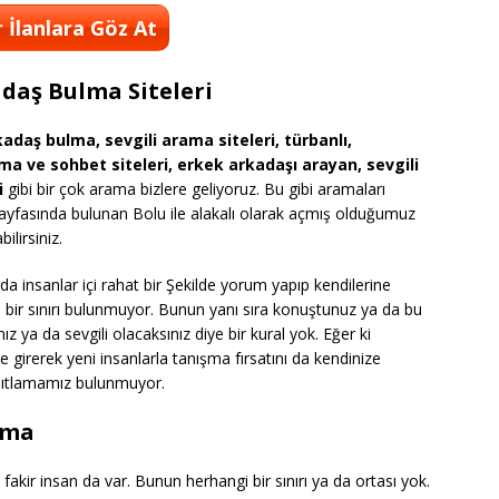
 İlanlara Göz At
daş Bulma Siteleri
adaş bulma, sevgili arama siteleri, türbanlı,
ma ve sohbet siteleri, erkek arkadaşı arayan, sevgili
i
gibi bir çok arama bizlere geliyoruz. Bu gibi aramaları
a sayfasında bulunan Bolu ile alakalı olarak açmış olduğumuz
ilirsiniz.
insanlar içi rahat bir Şekilde yorum yapıp kendilerine
i bir sınırı bulunmuyor. Bunun yanı sıra konuştunuz ya da bu
z ya da sevgili olacaksınız diye bir kural yok. Eğer ki
e girerek yeni insanlarla tanışma fırsatını da kendinize
kısıtlamamız bulunmuyor.
lma
fakir insan da var. Bunun herhangi bir sınırı ya da ortası yok.