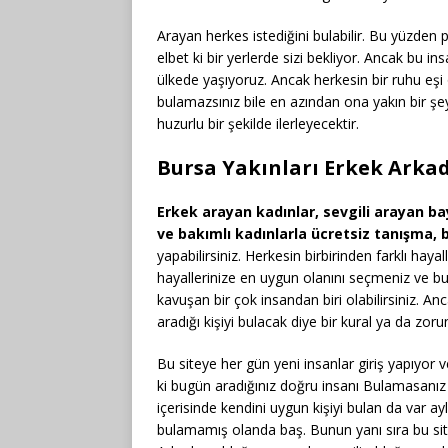
Arayan herkes istediğini bulabilir. Bu yüzde
elbet ki bir yerlerde sizi bekliyor. Ancak bu in
ülkede yaşıyoruz. Ancak herkesin bir ruhu eşi
bulamazsınız bile en azından ona yakın bir şey b
huzurlu bir şekilde ilerleyecektir.
Bursa Yakınları Erkek Arka
Erkek arayan kadınlar, sevgili arayan baya
ve bakımlı kadınlarla ücretsiz tanışma, 
yapabilirsiniz. Herkesin birbirinden farklı hayall
hayallerinize en uygun olanını seçmeniz ve bu
kavuşan bir çok insandan biri olabilirsiniz. An
aradığı kişiyi bulacak diye bir kural ya da zoru
Bu siteye her gün yeni insanlar giriş yapıyor 
ki bugün aradığınız doğru insanı Bulamasanız b
içerisinde kendini uygun kişiyi bulan da var 
bulamamış olanda baş. Bunun yanı sıra bu sitede