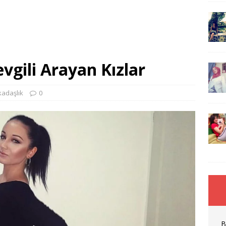
vgili Arayan Kızlar
kadaşlık
0
B