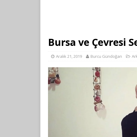
Bursa ve Çevresi Se
Aralık 21, 2019
Burcu Gündoğan
Ar