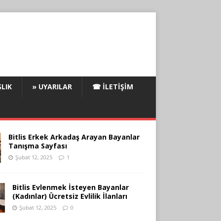
LIK
» UYARILAR
☎ İLETIŞIM
Bitlis Erkek Arkadaş Arayan Bayanlar
Tanışma Sayfası
Şubat 12, 2025
1
Bitlis Evlenmek İsteyen Bayanlar
(Kadınlar) Ücretsiz Evlilik İlanları
Şubat 12, 2025
0