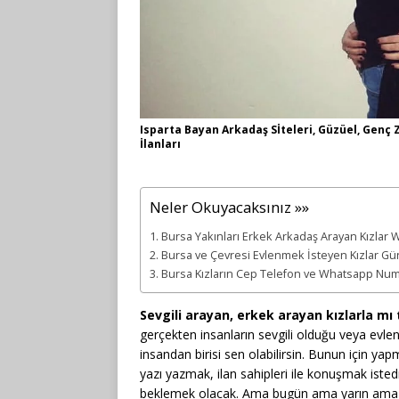
Isparta Bayan Arkadaş Sİteleri, Güzüel, Genç 
İlanları
Neler Okuyacaksınız »»
Bursa Yakınları Erkek Arkadaş Arayan Kızlar 
Bursa ve Çevresi Evlenmek İsteyen Kızlar Günce
Bursa Kızların Cep Telefon ve Whatsapp Num
Sevgili arayan, erkek arayan kızlarla mı
gerçekten insanların sevgili olduğu veya evlend
insandan birisi sen olabilirsin. Bunun için ya
yazı yazmak, ilan sahipleri ile konuşmak isted
beklemek olacak. Ama bugün ama yarın ama bir