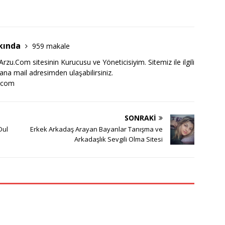
kında
959 makale
zu.Com sitesinin Kurucusu ve Yöneticisiyim. Sitemiz ile ilgili
bana mail adresimden ulaşabilirsiniz.
.com
SONRAKI
Dul
Erkek Arkadaş Arayan Bayanlar Tanışma ve
Arkadaşlık Sevgili Olma Sitesi