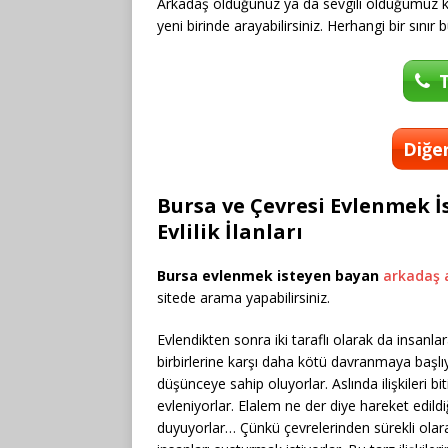
Arkadaş olduğunuz ya da sevgili olduğumuz kad
yeni birinde arayabilirsiniz. Herhangi bir sınır
T
Diğer
Bursa ve Çevresi Evlenmek İ
Evlilik İlanları
Bursa evlenmek isteyen bayan
arkadaş 
sitede arama yapabilirsiniz.
Evlendikten sonra iki taraflı olarak da insan
birbirlerine karşı daha kötü davranmaya başlıy
düşünceye sahip oluyorlar. Aslında ilişkileri bi
evleniyorlar. Elalem ne der diye hareket edil
duyuyorlar… Çünkü çevrelerinden sürekli olara