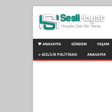
🧡 ANASAYFA
GÜNDEM
YAŞAM
» GIZLILIK POLITIKASI
ANASAYFA