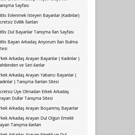
anışma Sayfası
itlis Evlenmek İsteyen Bayanlar (Kadınlar)
cretsiz Evlilik İlanları
itlis Dul Bayanlar Tanışma İlan Sayfası
itlis Bayan Arkadaş Arıyorum İlan Bulma
itesi
rkek Arkadaş Arayan Bayanlar ( Kadınlar )
ahibinden ve Seri ilanlar
rkek Arkadaş Arayan Yabancı Bayanlar (
adınlar ) Tanışma İlanları Sitesi
cretsiz Üye Olmadan Erkek Arkadaş
rayan Dullar Tanışma Sitesi
rkek Arkadaş Arayan Boşanmış Bayanlar
rkek Arkadaş Arayan Dul Olgun Emekli
ayan Tanışma ilanları
rkek Arkadaş Arayan Emekli ve Dul