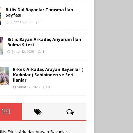
Bitlis Dul Bayanlar Tanışma İlan
Sayfası
Şubat 12, 2025
0
Bitlis Bayan Arkadaş Arıyorum İlan
Bulma Sitesi
Şubat 12, 2025
1
Erkek Arkadaş Arayan Bayanlar (
Kadınlar ) Sahibinden ve Seri
ilanlar
Şubat 12, 2025
0
itlis Erkek Arkadaş Arayan Bayanlar