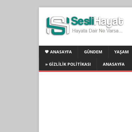
🧡 ANASAYFA
GÜNDEM
YAŞAM
» GIZLILIK POLITIKASI
ANASAYFA