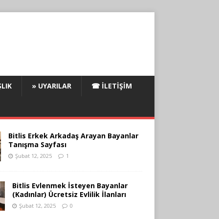
LIK
» UYARILAR
☎ İLETIŞIM
Bitlis Erkek Arkadaş Arayan Bayanlar
Tanışma Sayfası
Şubat 12, 2025
1
Bitlis Evlenmek İsteyen Bayanlar
(Kadınlar) Ücretsiz Evlilik İlanları
Şubat 12, 2025
0