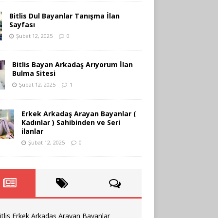
Bitlis Dul Bayanlar Tanışma İlan
Sayfası
Şubat 12, 2025
0
Bitlis Bayan Arkadaş Arıyorum İlan
Bulma Sitesi
Şubat 12, 2025
1
Erkek Arkadaş Arayan Bayanlar (
Kadınlar ) Sahibinden ve Seri
ilanlar
Şubat 12, 2025
0
itlis Erkek Arkadaş Arayan Bayanlar