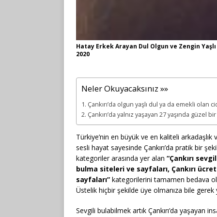
Hatay Erkek Arayan Dul Olgun ve Zengin Yaşlı B
2020
Neler Okuyacaksınız »»
Çankırı’da olgun yaşlı dul ya da emekli olan ci
Çankırı’da yalnız yaşayan 27 yaşında güzel bir
Türkiye’nin en büyük ve en kaliteli arkadaşlık ve
sesli hayat sayesinde Çankırı’da pratik bir şek
kategoriler arasında yer alan
“Çankırı sevgi
bulma siteleri ve sayfaları, Çankırı ücre
sayfaları”
kategorilerini tamamen bedava olar
Üstelik hiçbir şekilde üye olmanıza bile gerek 
Sevgili bulabilmek artık Çankırı’da yaşayan ins