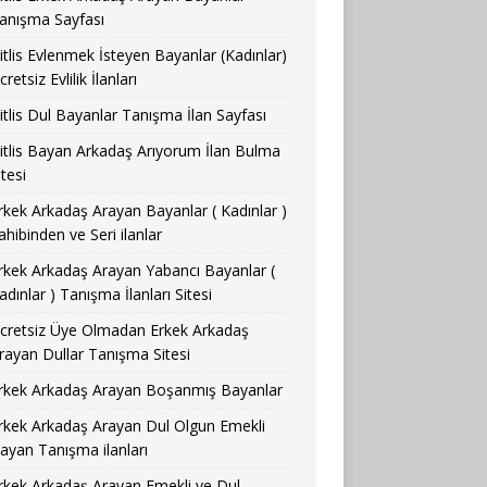
anışma Sayfası
itlis Evlenmek İsteyen Bayanlar (Kadınlar)
cretsiz Evlilik İlanları
itlis Dul Bayanlar Tanışma İlan Sayfası
itlis Bayan Arkadaş Arıyorum İlan Bulma
itesi
rkek Arkadaş Arayan Bayanlar ( Kadınlar )
ahibinden ve Seri ilanlar
rkek Arkadaş Arayan Yabancı Bayanlar (
adınlar ) Tanışma İlanları Sitesi
cretsiz Üye Olmadan Erkek Arkadaş
rayan Dullar Tanışma Sitesi
rkek Arkadaş Arayan Boşanmış Bayanlar
rkek Arkadaş Arayan Dul Olgun Emekli
ayan Tanışma ilanları
rkek Arkadaş Arayan Emekli ve Dul