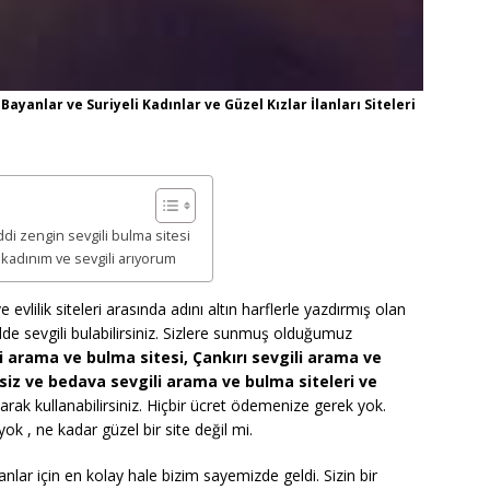
ayanlar ve Suriyeli Kadınlar ve Güzel Kızlar İlanları Siteleri
ddi zengin sevgili bulma sitesi
 kadınım ve sevgili arıyorum
 evlilik siteleri arasında adını altın harflerle yazdırmış olan
ilde sevgili bulabilirsiniz. Sizlere sunmuş olduğumuz
li arama ve bulma sitesi, Çankırı sevgili arama ve
tsiz ve bedava sevgili arama ve bulma siteleri ve
ak kullanabilirsiniz. Hiçbir ücret ödemenize gerek yok.
yok , ne kadar güzel bir site değil mi.
anlar için en kolay hale bizim sayemizde geldi. Sizin bir