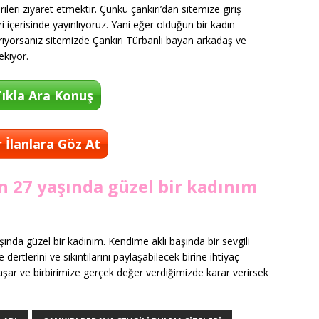
leri ziyaret etmektir. Çünkü çankırı’dan sitemize giriş
ri içerisinde yayınlıyoruz. Yani eğer olduğun bir kadın
i arıyorsanız sitemizde Çankırı Türbanlı bayan arkadaş ve
ekiyor.
ıkla Ara Konuş
 İlanlara Göz At
n 27 yaşında güzel bir kadınım
nda güzel bir kadınım. Kendime aklı başında bir sevgili
rtlerini ve sıkıntılarını paylaşabilecek birine ihtiyaç
ar ve birbirimize gerçek değer verdiğimizde karar verirsek