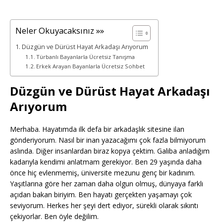
Neler Okuyacaksınız »»
Düzgün ve Dürüst Hayat Arkadaşı Arıyorum
Türbanlı Bayanlarla Ücretsiz Tanışma
Erkek Arayan Bayanlarla Ücretsiz Sohbet
Düzgün ve Dürüst Hayat Arkadaşı
Arıyorum
Merhaba. Hayatımda ilk defa bir arkadaşlık sitesine ilan
gönderiyorum. Nasıl bir inan yazacağımı çok fazla bilmiyorum
aslında. Diğer insanlardan biraz kopya çektim. Galiba anladığım
kadarıyla kendimi anlatmam gerekiyor. Ben 29 yaşında daha
önce hiç evlenmemiş, üniversite mezunu genç bir kadınım.
Yaşıtlarına göre her zaman daha olgun olmuş, dünyaya farklı
açıdan bakan biriyim. Ben hayatı gerçekten yaşamayı çok
seviyorum. Herkes her şeyi dert ediyor, sürekli olarak sıkıntı
çekiyorlar. Ben öyle değilim.