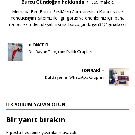
Burcu Gündoğan hakkında
959 makale
Merhaba Ben Burcu. SesliArzu.Com sitesinin Kurucusu ve
Yöneticisiyim. Sitemiz ile ilgili görüş ve önerileriniz için bana
mail adresimden ulaşabilirsiniz.
burcugundogan34@gmail.com
ÖNCEKI
Dul Bayan Telegram Evlilik Grupları
SONRAKI
Dul Bayanlar WhatsApp Grupları
İLK YORUM YAPAN OLUN
Bir yanıt bırakın
E-posta hesabınız yayımlanmayacak.