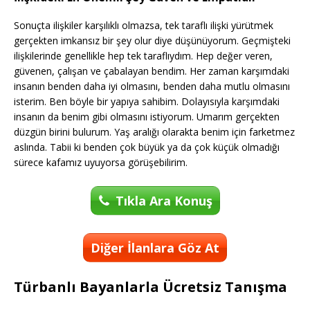
Sonuçta ilişkiler karşılıklı olmazsa, tek taraflı ilişki yürütmek
gerçekten imkansız bir şey olur diye düşünüyorum. Geçmişteki
ilişkilerinde genellikle hep tek taraflıydım. Hep değer veren,
güvenen, çalışan ve çabalayan bendim. Her zaman karşımdaki
insanın benden daha iyi olmasını, benden daha mutlu olmasını
isterim. Ben böyle bir yapıya sahibim. Dolayısıyla karşımdaki
insanın da benim gibi olmasını istiyorum. Umarım gerçekten
düzgün birini bulurum. Yaş aralığı olarakta benim için farketmez
aslında. Tabii ki benden çok büyük ya da çok küçük olmadığı
sürece kafamız uyuyorsa görüşebilirim.
Tıkla Ara Konuş
Diğer İlanlara Göz At
Türbanlı Bayanlarla Ücretsiz Tanışma