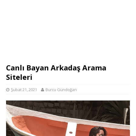
Canlı Bayan Arkadaş Arama
Siteleri
Şubat 21, 2021
Burcu Gündoğan