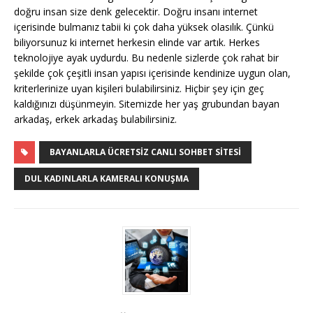
doğru insan size denk gelecektir. Doğru insanı internet
içerisinde bulmanız tabii ki çok daha yüksek olasılık. Çünkü
biliyorsunuz ki internet herkesin elinde var artık. Herkes
teknolojiye ayak uydurdu. Bu nedenle sizlerde çok rahat bir
şekilde çok çeşitli insan yapısı içerisinde kendinize uygun olan,
kriterlerinize uyan kişileri bulabilirsiniz. Hiçbir şey için geç
kaldığınızı düşünmeyin. Sitemizde her yaş grubundan bayan
arkadaş, erkek arkadaş bulabilirsiniz.
BAYANLARLA ÜCRETSIZ CANLI SOHBET SITESI
DUL KADINLARLA KAMERALI KONUŞMA