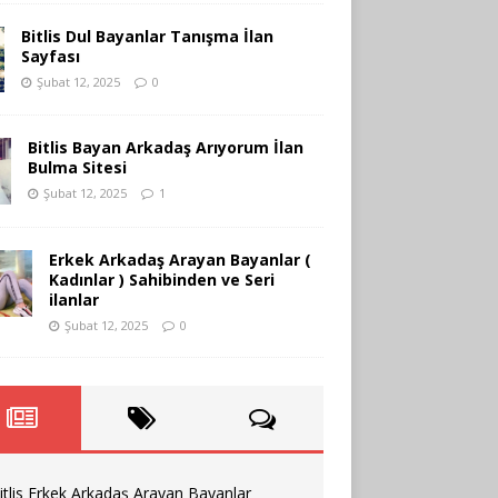
Bitlis Dul Bayanlar Tanışma İlan
Sayfası
Şubat 12, 2025
0
Bitlis Bayan Arkadaş Arıyorum İlan
Bulma Sitesi
Şubat 12, 2025
1
Erkek Arkadaş Arayan Bayanlar (
Kadınlar ) Sahibinden ve Seri
ilanlar
Şubat 12, 2025
0
itlis Erkek Arkadaş Arayan Bayanlar