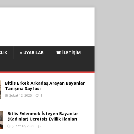
LIK
» UYARILAR
☎ İLETIŞIM
Bitlis Erkek Arkadaş Arayan Bayanlar
Tanışma Sayfası
Şubat 12, 2025
1
Bitlis Evlenmek İsteyen Bayanlar
(Kadınlar) Ücretsiz Evlilik İlanları
Şubat 12, 2025
0