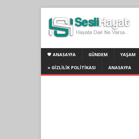
🧡 ANASAYFA
GÜNDEM
YAŞAM
» GIZLILIK POLITIKASI
ANASAYFA