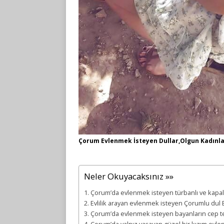
Çorum Evlenmek İsteyen Dullar,Olgun Kadınlar v
Neler Okuyacaksınız »»
Çorum’da evlenmek isteyen türbanlı ve kapalı 
Evlilik arayan evlenmek isteyen Çorumlu dul E
Çorum’da evlenmek isteyen bayanların cep t