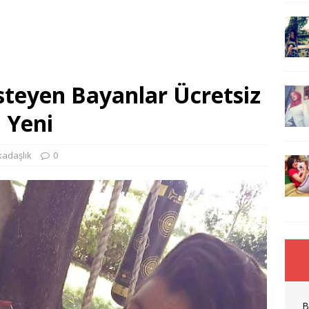
teyen Bayanlar Ücretsiz
ı Yeni
kadaşlık
0
B