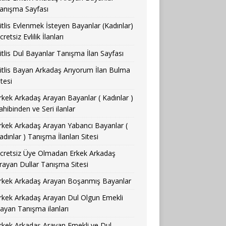
anışma Sayfası
itlis Evlenmek İsteyen Bayanlar (Kadınlar)
cretsiz Evlilik İlanları
itlis Dul Bayanlar Tanışma İlan Sayfası
itlis Bayan Arkadaş Arıyorum İlan Bulma
itesi
rkek Arkadaş Arayan Bayanlar ( Kadınlar )
ahibinden ve Seri ilanlar
rkek Arkadaş Arayan Yabancı Bayanlar (
adınlar ) Tanışma İlanları Sitesi
cretsiz Üye Olmadan Erkek Arkadaş
rayan Dullar Tanışma Sitesi
rkek Arkadaş Arayan Boşanmış Bayanlar
rkek Arkadaş Arayan Dul Olgun Emekli
ayan Tanışma ilanları
rkek Arkadaş Arayan Emekli ve Dul