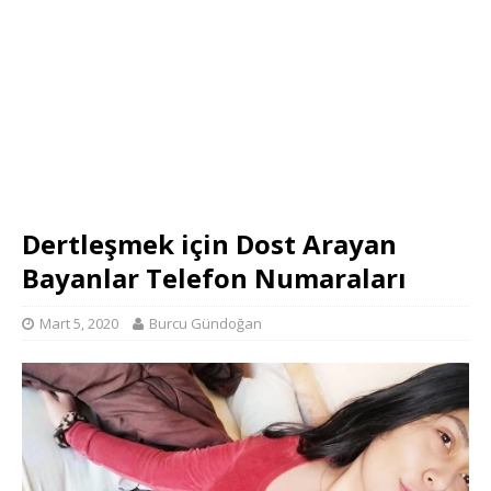
Dertleşmek için Dost Arayan
Bayanlar Telefon Numaraları
Mart 5, 2020
Burcu Gündoğan