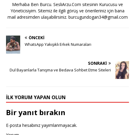
Merhaba Ben Burcu. SesliArzu.Com sitesinin Kurucusu ve
Yöneticisiyim. Sitemiz ile ilgili görüş ve önerileriniz için bana
mail adresimden ulaşabilirsiniz.
burcugundogan34@gmail.com
ÖNCEKI
WhatsApp Yakışıklı Erkek Numaraları
SONRAKI
Dul Bayanlarla Tanışma ve Bedava Sohbet Etme Siteleri
İLK YORUM YAPAN OLUN
Bir yanıt bırakın
E-posta hesabınız yayımlanmayacak.
Yorum