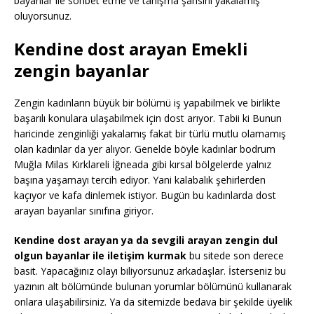
bayanlar ile sohbet etme ve tanışma şansını yakalamış
oluyorsunuz.
Kendine dost arayan Emekli
zengin bayanlar
Zengin kadınların büyük bir bölümü iş yapabilmek ve birlikte
başarılı konulara ulaşabilmek için dost arıyor. Tabii ki Bunun
haricinde zenginliği yakalamış fakat bir türlü mutlu olamamış
olan kadınlar da yer alıyor. Genelde böyle kadınlar bodrum
Muğla Milas Kırklareli İğneada gibi kırsal bölgelerde yalnız
başına yaşamayı tercih ediyor. Yani kalabalık şehirlerden
kaçıyor ve kafa dinlemek istiyor. Bugün bu kadınlarda dost
arayan bayanlar sınıfına giriyor.
Kendine dost arayan ya da sevgili arayan zengin dul
olgun bayanlar ile iletişim kurmak
bu sitede son derece
basit. Yapacağınız olayı biliyorsunuz arkadaşlar. İsterseniz bu
yazının alt bölümünde bulunan yorumlar bölümünü kullanarak
onlara ulaşabilirsiniz. Ya da sitemizde bedava bir şekilde üyelik