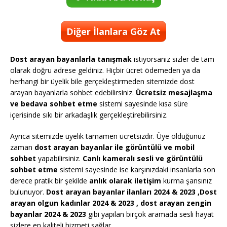
Diğer İlanlara Göz At
Dost arayan bayanlarla tanışmak
istiyorsanız sizler de tam
olarak doğru adrese geldiniz. Hiçbir ücret ödemeden ya da
herhangi bir üyelik bile gerçekleştirmeden sitemizde dost
arayan bayanlarla sohbet edebilirsiniz.
Ücretsiz mesajlaşma
ve bedava sohbet etme
sistemi sayesinde kısa süre
içerisinde sıkı bir arkadaşlık gerçekleştirebilirsiniz.
Ayrıca sitemizde üyelik tamamen ücretsizdir. Üye olduğunuz
zaman
dost arayan bayanlar ile görüntülü ve mobil
sohbet
yapabilirsiniz.
Canlı kameralı sesli ve görüntülü
sohbet etme
sistemi sayesinde ise karşınızdaki insanlarla son
derece pratik bir şekilde
anlık olarak iletişim
kurma şansınız
bulunuyor.
Dost arayan bayanlar ilanları 2024 & 2023 ,Dost
arayan olgun kadınlar 2024 & 2023 , dost arayan zengin
bayanlar 2024 & 2023
gibi yapılan birçok aramada sesli hayat
sizlere en kaliteli hizmeti sağlar.