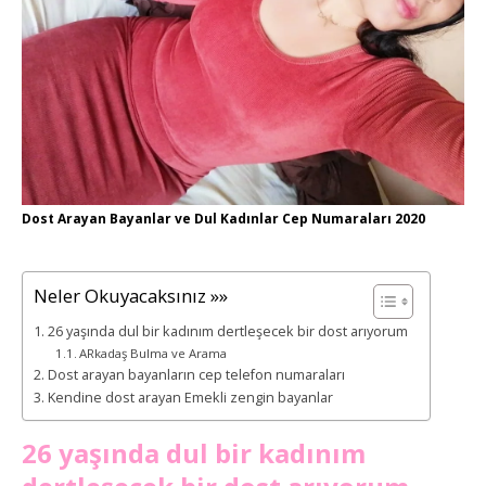
Dost Arayan Bayanlar ve Dul Kadınlar Cep Numaraları 2020
Neler Okuyacaksınız »»
26 yaşında dul bir kadınım dertleşecek bir dost arıyorum
ARkadaş Bulma ve Arama
Dost arayan bayanların cep telefon numaraları
Kendine dost arayan Emekli zengin bayanlar
26 yaşında dul bir kadınım