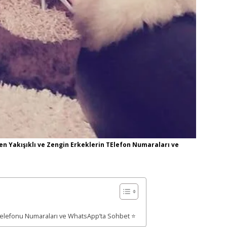
en Yakışıklı ve Zengin Erkeklerin TElefon Numaraları ve
p Telefonu Numaraları ve WhatsApp’ta Sohbet ⭐