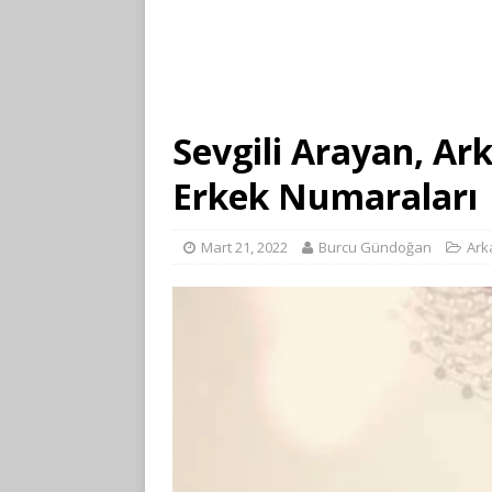
Sevgili Arayan, Ar
Erkek Numaraları
Mart 21, 2022
Burcu Gündoğan
Ark