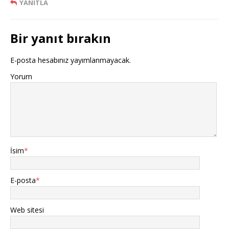
YANITLA
Bir yanıt bırakın
E-posta hesabınız yayımlanmayacak.
Yorum
İsim
*
E-posta
*
Web sitesi