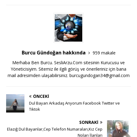
Burcu Gündoğan hakkında
959 makale
Merhaba Ben Burcu. SesliArzu.Com sitesinin Kurucusu ve
Yöneticisiyim. Sitemiz ile ilgili görüş ve önerileriniz için bana
mail adresimden ulaşabilirsiniz.
burcugundogan34@gmail.com
ÖNCEKI
Dul Bayan Arkadaş Arıyorum Facebook Twitter ve
Tiktok
SONRAKI
Elazığ Dul Bayanlar,Cep Telefon Numaraları,Kız Cep
Noları İlanları