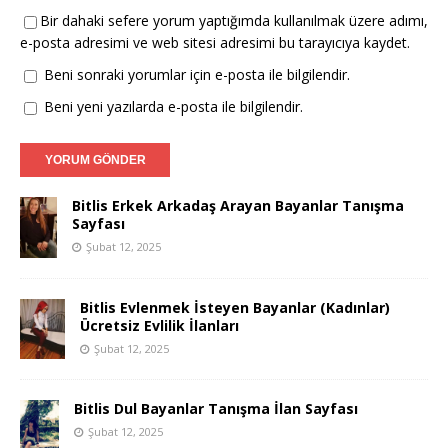
Bir dahaki sefere yorum yaptığımda kullanılmak üzere adımı,
e-posta adresimi ve web sitesi adresimi bu tarayıcıya kaydet.
Beni sonraki yorumlar için e-posta ile bilgilendir.
Beni yeni yazılarda e-posta ile bilgilendir.
Bitlis Erkek Arkadaş Arayan Bayanlar Tanışma
Sayfası
Şubat 12, 2025
Bitlis Evlenmek İsteyen Bayanlar (Kadınlar)
Ücretsiz Evlilik İlanları
Şubat 12, 2025
Bitlis Dul Bayanlar Tanışma İlan Sayfası
Şubat 12, 2025