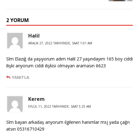
2 YORUM
Halil
ARALIK 27, 2022 TARIHINDE, SAAT 1:01 AM
Slm Elazığ da yaşıyorum adım Halil 27 yaşındayım 165 boy ciddi
ilişki arıyorum ciddi ilişkisi olmayan aramasın 6623
YANITLA
Kerem
EYLÜL 11, 2022 TARIHINDE, SAAT 5:25 AM
Slm bayan arkadaş arıyorum ilgilenen hanımlar msj yada çağrı
atsın 05316710429