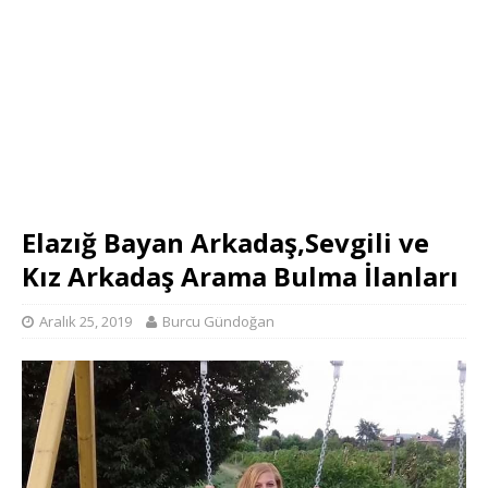
Elazığ Bayan Arkadaş,Sevgili ve
Kız Arkadaş Arama Bulma İlanları
Aralık 25, 2019
Burcu Gündoğan