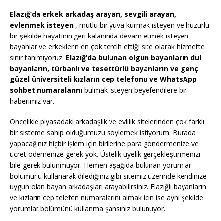
Elazığ’da erkek arkadaş arayan, sevgili arayan,
evlenmek isteyen
, mutlu bir yuva kurmak isteyen ve huzurlu
bir şekilde hayatının geri kalanında devam etmek isteyen
bayanlar ve erkeklerin en çok tercih ettiği site olarak hizmette
sınır tanımıyoruz.
Elazığ’da bulunan olgun bayanların dul
bayanların, türbanlı ve tesettürlü bayanların ve genç
güzel üniversiteli kızların cep telefonu ve WhatsApp
sohbet numaralarını
bulmak isteyen beyefendilere bir
haberimiz var.
Öncelikle piyasadaki arkadaşlık ve evlilik sitelerinden çok farklı
bir sisteme sahip olduğumuzu söylemek istiyorum. Burada
yapacağınız hiçbir işlem için birilerine para göndermenize ve
ücret ödemenize gerek yok. Üstelik üyelik gerçekleştirmenizi
bile gerek bulunmuyor. Hemen aşağıda bulunan yorumlar
bölümünü kullanarak dilediğiniz gibi sitemiz üzerinde kendinize
uygun olan bayan arkadaşları arayabilirsiniz. Elazığlı bayanların
ve kızların cep telefon numaralarını almak için ise aynı şekilde
yorumlar bölümünü kullanma şansınız bulunuyor.