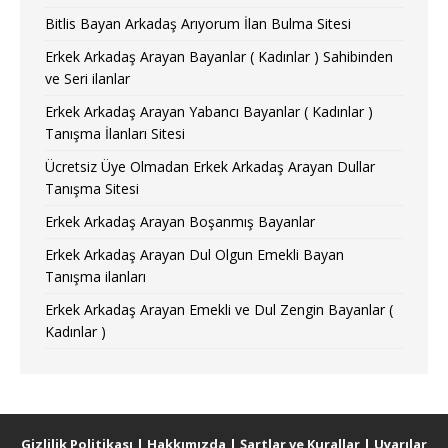
Bitlis Bayan Arkadaş Arıyorum İlan Bulma Sitesi
Erkek Arkadaş Arayan Bayanlar ( Kadınlar ) Sahibinden
ve Seri ilanlar
Erkek Arkadaş Arayan Yabancı Bayanlar ( Kadınlar )
Tanışma İlanları Sitesi
Ücretsiz Üye Olmadan Erkek Arkadaş Arayan Dullar
Tanışma Sitesi
Erkek Arkadaş Arayan Boşanmış Bayanlar
Erkek Arkadaş Arayan Dul Olgun Emekli Bayan
Tanışma ilanları
Erkek Arkadaş Arayan Emekli ve Dul Zengin Bayanlar (
Kadınlar )
Gizlilik Politikası
|
Hakkımızda
|
Şartlar ve Kurallar
|
Uyarılar