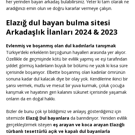
her yerinden bayan arkadaş bulabilirsiniz. Yeter ki tam olarak ne
aradığınızı emin olun ve doğru kararlar vermeye çalışın.
Elazığ dul bayan bulma sitesi
Arkadaşlık İlanları 2024 & 2023
Evlenmiş ve boşanmış olan dul kadınlarla tanışmak
Türkiye’deki erkeklerin birçoğunun hayalleri arasında yer alıyor.
Özellikle de geçmişinde kötü bir evlilik yapmış ve eşi tarafından
şiddet görmüş kadınların büyük bir bölümü ne yazık ki kısa süre
içerisinde boşanıyor. Elbette boşanmış olan kadınlar ömrünün
sonuna kadar dul kalacak diye bir olay yok. Kendilerine ikinci bir
şansı vermek, mutlu ve mesut bir yuva kurmak, çoluk çocuğa
karışmak ve hayatının geri kalanını sükunet içerisinde yaşamak
onların da en doğal hakkı.
Bizler de bunu çok iyi bildiğimiz ve anlayış gösterdiğimiz için
sitemizde
Elazığ Dul bayanlara
da barındırıyor. Yeniden evlilik
gerçekleştirmek isteyen
eş arayan ve koca arayan Elazığlı
türbanlı tesettürlü açık ve kapalı dul bayanlarla