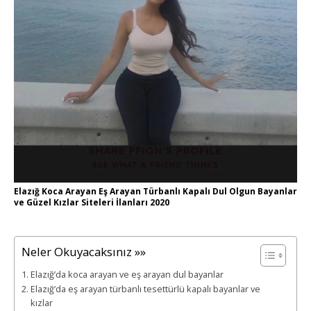
Elazığ Koca Arayan Eş Arayan Türbanlı Kapalı Dul Olgun Bayanlar
ve Güzel Kızlar Siteleri İlanları 2020
Neler Okuyacaksınız »»
Elazığ’da koca arayan ve eş arayan dul bayanlar
Elazığ’da eş arayan türbanlı tesettürlü kapalı bayanlar ve
kızlar