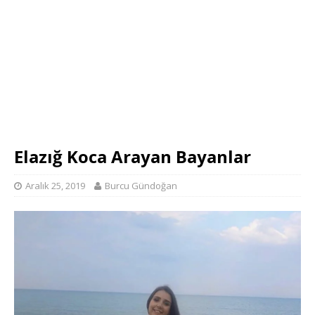
Elazığ Koca Arayan Bayanlar
Aralık 25, 2019
Burcu Gündoğan