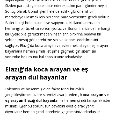
Sizden para isteyenlere itibar ederek sakın para göndermeyin.
Sonuç olarak Gönül işleri hele de evlilik gibi önemli bir
mertebeye ulaşmak için birilerine para vermenize gerek yoktur.
Bizler bu işi hobi olsun diye yapıyoruz. Kullanıcılarımızdan
herhangi bir ücret talep etmiyoruz ve Bunun haricinde herhangi
bir üyelik bile gerektirmeden insanların birbirine bedava bir
şekilde mesaj gönderebilme sini ve sohbet edebilmesini
sağlıyor. Elazığ’da koca arayan ve evlenmek isteyen eş arayan
bayanlarla hemen şimdi iletişime geçmek için sitemizin
yorumlar bölümünü kullanabilirsiniz arkadaşlar.
Elazığ’da koca arayan ve eş
arayan dul bayanlar
Evlenmiş ve boşanmış olan fakat ikinci bir evlilik
gerçekleştirmek üzere sitemizi ziyaret eden ,
koca arayan ve
eş arayan Elazığ dul bayanla
r ile hemen şimdi tanışmak ister
misiniz? Eğer bu sorunuzun cevabını evet olarak yanıt
diyorsanız hemen şimdi harekete geçmelisiniz arkadaşlar.