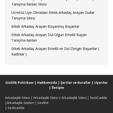
Tanışma İlanları Sitesi
Ücretsiz Üye Olmadan Erkek Arkadaş Arayan Dullar
Tanışma Sitesi
Erkek Arkadaş Arayan Boşanmış Bayanlar
Erkek Arkadaş Arayan Dul Olgun Emekli Bayan
Tanışma ilanları
Erkek Arkadaş Arayan Emekli ve Dul Zengin Bayanlar (
Kadınlar )
Gizlilik Politikası
|
Hakkımızda
|
Şartlar ve Kurallar
|
Uyarılar
|
İletişim
Arkadaşlık Sitesi
|
Arkadaşlık Sitesi
|
Arkadaşlık Sitesi
|
SesliCadde
|
Arkadaşlık Siteleri
|
Seslihit
|
Seslicadde