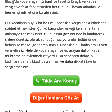
Elazığ’da koca arayan türbanlı ve tesettürlü açık ve kapalı
zengin ve fakir fark etmeden her türlü dul bayan arkadaş ile
hemen şimdi iletişim kurabilirsiniz.
Dul kadınların büyük bir bölümü öncelikle karşısındaki erkeklerle
sohbet etmek ister. Çünkü karşındaki erkeği kelimenin tam
anlamıyla tanımak ister. Bu durumu göz önünde bulundurarak
sizlere ücretsiz olarak sunduğumuz yorumlar bölümünde
birbirinize mesaj gönderebilirsiniz. Öncelikle dul kadınlara Güven
vermelisiniz. Hele de koca arayan ve eş arayan dul bir kadın
muhtemelen evlenmek istiyordu. Bu sebepten dolayı o
kadınlara daha dikkatli davranmalı ve daha dikkatli tavırlar
sergilemesiniz.
Tıkla Ara Konuş
Diğer İlanlara Göz At