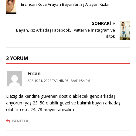
Erzincan Koca Arayan Bayanlar, Eş Arayan Kızlar
SONRAKI
Bayan, Kız Arkadaş Facebook, Twitter ve İnstagram ve
Tiktok
3 YORUM
Ercan
ARALIK 21, 2022 TARIHINDE, SAAT 4:54 PM
Elazig da kendine güvenen dost olabilecek genç arkadaş
arıyorum yaş 23. 50 olabilir güzel ve bakımlı bayan arkadaş
olabilir cep . 24. 78 arayın tanisalim
YANITLA