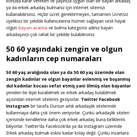
konuda karar verirken ve yaşınıza uygun olan bir bayan arkadaş
ya da erkek arkadaş bulmanız için internet sitemizi
kullanabilirsiniz. Hiçbir ücret gerektirmeyen, tamamen Ücretsiz
üyeliksiz bir şekilde kullanıcılarına hizmet sağlayan sesli hayat
olgun
bayan arama
ve bulma kategorisi adınız bayan
arkadaşınızı çok rahat bir şekilde bulabilirsiniz.
50 60 yaşındaki zengin ve olgun
kadınların cep numaraları
50 60 yaş aralığında olan ya da 50 60 yaş üzerinde olan
zengin kadınlar ve olgun bayanlar evlenmiş ve boşanmış
dul kadınlar kocası vefat etmiş yani ölmüş olan bayanlar
yeniden bir ilişki kurabilmek ve erkek arkadaş bulabilmek
açısından internet sitelerini geziyorlar.
Twitter Facebook
Instagram
bir tarafa Dursun artık arkadaşlık sitelerinde
kullanmaya daha çok önem veriyorlar. Çünkü arkadaşlık siteleri
içerisinde kendilerine daha çok erkek arkadaş buna birliklerini
biliyorlar. Twitter’da Facebook’da ya da Instagram üzerinde
Erkek arkadaş bulmak eskisi kadar kolay değil. Çünkü insanlara