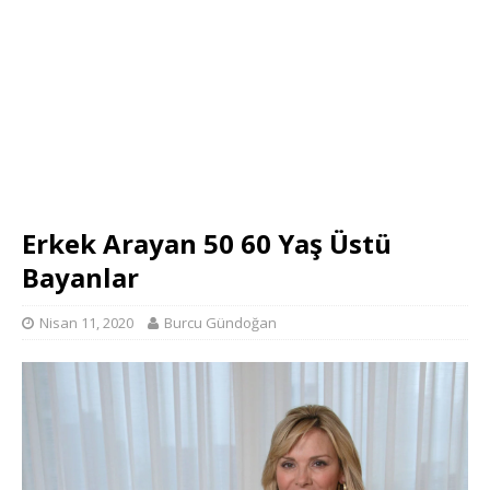
Erkek Arayan 50 60 Yaş Üstü
Bayanlar
Nisan 11, 2020
Burcu Gündoğan