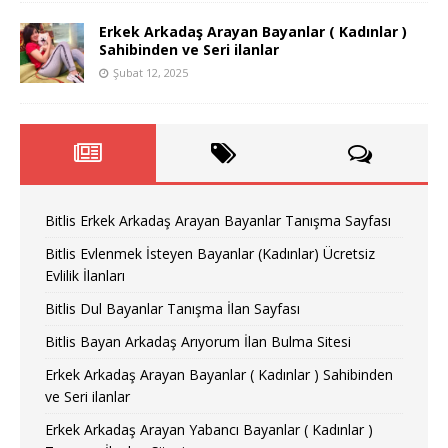
Erkek Arkadaş Arayan Bayanlar ( Kadınlar )
Sahibinden ve Seri ilanlar
Şubat 12, 2025
Bitlis Erkek Arkadaş Arayan Bayanlar Tanışma Sayfası
Bitlis Evlenmek İsteyen Bayanlar (Kadınlar) Ücretsiz
Evlilik İlanları
Bitlis Dul Bayanlar Tanışma İlan Sayfası
Bitlis Bayan Arkadaş Arıyorum İlan Bulma Sitesi
Erkek Arkadaş Arayan Bayanlar ( Kadınlar ) Sahibinden
ve Seri ilanlar
Erkek Arkadaş Arayan Yabancı Bayanlar ( Kadınlar )