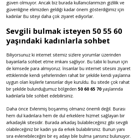
güven olmuyor. Ancak biz burada kullanıcılarımızın gizlilik ve
güvenliğine elimizden geldiği kadar önem gösterdiğimiz için
kadınlar Bu siteyi daha çok ziyaret ediyorlar.
Sevgili bulmak isteyen 50 55 60
yaşındaki kadınlarla sohbet
Biliyorsunuz ki internet sitemiz sizlere yorumlar üzerinden
bayanlarla sohbet etme imkanı sağlıyor. Bu tabii ki bunun için
de kimsede para almıyoruz. İnsanlar bu internet sitesini ziyaret
ettiklerinde kendi şehirlerinden rahat bir şekilde kendi yaşlarına
uygun olan kişilerle tanısınlar diye kuruldu. Bu sitede çok rahat
bir şekilde bulunduğumuz bölgeden
50 60 65 70
yaşlarında
kadınlarla bile sohbet edebilirsiniz.
Daha önce Evlenmiş boşanmış olmanız önemli değil. Burası
hem dul kadınlara hem de dul erkeklere hizmet sağlayan bir
arkadaşlık sitesidir. Burada arkadaş bulabileceğiniz gibi sevgili
olabileceğiniz bir kadın ya da erkek bulabilirsiniz. Bunun yanı
sıra evlenebileceğini bir eş adayı bile bulma şansınız bulunuyor.