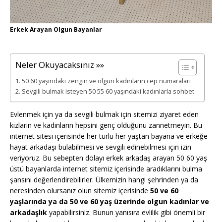
Erkek Arayan Olgun Bayanlar
Neler Okuyacaksınız »»
50 60 yaşındaki zengin ve olgun kadınların cep numaraları
Sevgili bulmak isteyen 50 55 60 yaşındaki kadınlarla sohbet
Evlenmek için ya da sevgili bulmak için sitemizi ziyaret eden
kızların ve kadınların hepsini genç olduğunu zannetmeyin. Bu
internet sitesi içerisinde her türlü her yaştan bayana ve erkeğe
hayat arkadaşı bulabilmesi ve sevgili edinebilmesi için izin
veriyoruz. Bu sebepten dolayı erkek arkadaş arayan 50 60 yaş
üstü bayanlarda internet sitemiz içerisinde aradıklarını bulma
şansını değerlendirebilirler. Ülkemizin hangi şehrinden ya da
neresinden olursanız olun sitemiz içerisinde
50 ve 60
yaşlarında ya da 50 ve 60 yaş üzerinde olgun kadınlar ve
arkadaşlık
yapabilirsiniz. Bunun yanısıra evlilik gibi önemli bir