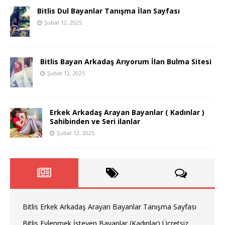
Bitlis Dul Bayanlar Tanışma İlan Sayfası
Şubat 12, 2025
Bitlis Bayan Arkadaş Arıyorum İlan Bulma Sitesi
Şubat 12, 2025
Erkek Arkadaş Arayan Bayanlar ( Kadınlar )
Sahibinden ve Seri ilanlar
Şubat 12, 2025
Bitlis Erkek Arkadaş Arayan Bayanlar Tanışma Sayfası
Bitlis Evlenmek İsteyen Bayanlar (Kadınlar) Ücretsiz