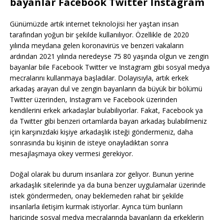
bayanlar Facebook Twitter Instagram
Günümüzde artık internet teknolojisi her yaştan insan
tarafından yoğun bir şekilde kullanılıyor. Özellikle de 2020
yılında meydana gelen koronavirüs ve benzeri vakaların
ardından 2021 yılında neredeyse 75 80 yaşında olgun ve zengin
bayanlar bile Facebook Twitter ve Instagram gibi sosyal medya
mecralarını kullanmaya başladılar. Dolayısıyla, artık erkek
arkadaş arayan dul ve zengin bayanların da büyük bir bölümü
Twitter üzerinden, Instagram ve Facebook üzerinden
kendilerini erkek arkadaşlar bulabiliyorlar. Fakat, Facebook ya
da Twitter gibi benzeri ortamlarda bayan arkadaş bulabilmeniz
için karşınızdaki kişiye arkadaşlık isteği göndermeniz, daha
sonrasında bu kişinin de isteye onayladıktan sonra
mesajlaşmaya okey vermesi gerekiyor.
Doğal olarak bu durum insanlara zor geliyor. Bunun yerine
arkadaşlık sitelerinde ya da buna benzer uygulamalar üzerinde
istek göndermeden, onay beklemeden rahat bir şekilde
insanlarla iletişim kurmak istiyorlar. Ayrıca tüm bunların
haricinde sosyal medya mecralarında bayanların da erkeklerin