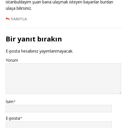
istanbuldayim şuan bana ulaşmak isteyen bayanlar burdan
ulaşa bilirsiniz.
YANITLA
Bir yanıt bırakın
E-posta hesabınız yayımlanmayacak.
Yorum
İsim
*
E-posta
*