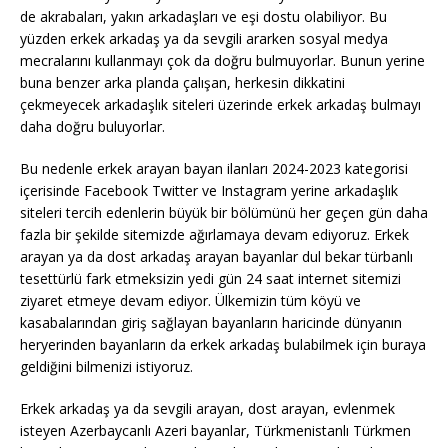
de akrabaları, yakın arkadaşları ve eşi dostu olabiliyor. Bu
yüzden erkek arkadaş ya da sevgili ararken sosyal medya
mecralarını kullanmayı çok da doğru bulmuyorlar. Bunun yerine
buna benzer arka planda çalışan, herkesin dikkatini
çekmeyecek arkadaşlık siteleri üzerinde erkek arkadaş bulmayı
daha doğru buluyorlar.
Bu nedenle erkek arayan bayan ilanları 2024-2023 kategorisi
içerisinde Facebook Twitter ve Instagram yerine arkadaşlık
siteleri tercih edenlerin büyük bir bölümünü her geçen gün daha
fazla bir şekilde sitemizde ağırlamaya devam ediyoruz. Erkek
arayan ya da dost arkadaş arayan bayanlar dul bekar türbanlı
tesettürlü fark etmeksizin yedi gün 24 saat internet sitemizi
ziyaret etmeye devam ediyor. Ülkemizin tüm köyü ve
kasabalarından giriş sağlayan bayanların haricinde dünyanın
heryerinden bayanların da erkek arkadaş bulabilmek için buraya
geldiğini bilmenizi istiyoruz.
Erkek arkadaş ya da sevgili arayan, dost arayan, evlenmek
isteyen Azerbaycanlı Azeri bayanlar, Türkmenistanlı Türkmen