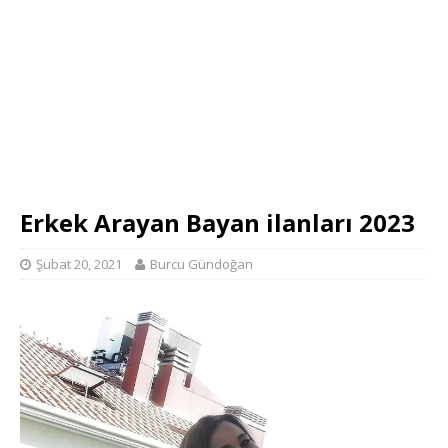
Erkek Arayan Bayan ilanları 2023
Şubat 20, 2021
Burcu Gündoğan