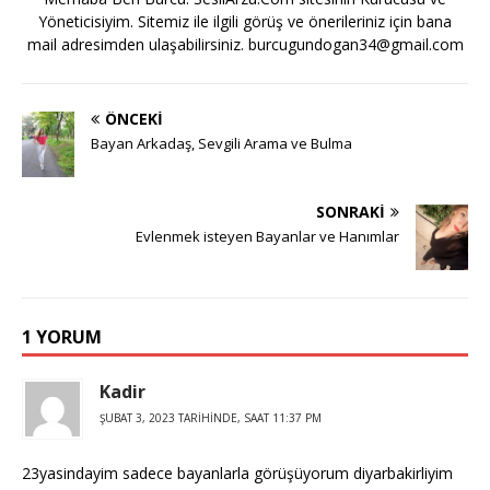
Yöneticisiyim. Sitemiz ile ilgili görüş ve önerileriniz için bana
mail adresimden ulaşabilirsiniz.
burcugundogan34@gmail.com
ÖNCEKI
Bayan Arkadaş, Sevgili Arama ve Bulma
SONRAKI
Evlenmek isteyen Bayanlar ve Hanımlar
1 YORUM
Kadir
ŞUBAT 3, 2023 TARIHINDE, SAAT 11:37 PM
23yasindayim sadece bayanlarla görüşüyorum diyarbakirliyim