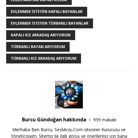
EVLENMEK ISTEYEN KAPALI BAYANLAR
EVLENMEK ISTEYEN TÜRBANLI BAYANLAR
KAPALI KIZ ARKADAŞ ARIYORUM
TÜRBANLI BAYAN ARIYORUM
TÜRBANLI KIZ ARKADAŞ ARIYORUM
Burcu Gündoğan hakkında
959 makale
Merhaba Ben Burcu. SesliArzu.Com sitesinin Kurucusu ve
Yöneticisiyim. Sitemiz ile ilgili görüş ve önerileriniz için bana