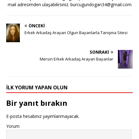
mail adresimden ulaşabilirsiniz.
burcugundogan34@gmail.com
ÖNCEKI
Erkek Arkadaş Arayan Olgun Bayanlarla Tanışma Sitesi
SONRAKI
Mersin Erkek Arkadaş Arayan Bayanlar
İLK YORUM YAPAN OLUN
Bir yanıt bırakın
E-posta hesabınız yayımlanmayacak.
Yorum