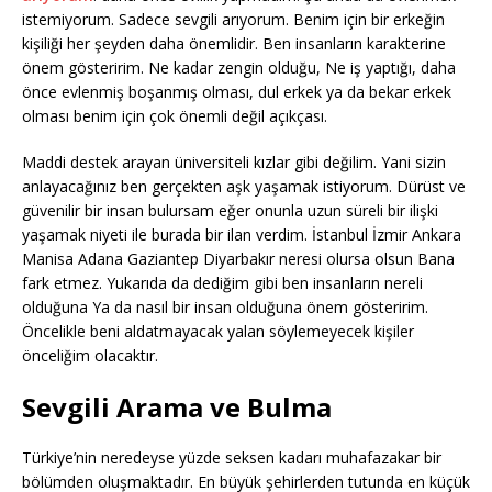
istemiyorum. Sadece sevgili arıyorum. Benim için bir erkeğin
kişiliği her şeyden daha önemlidir. Ben insanların karakterine
önem gösteririm. Ne kadar zengin olduğu, Ne iş yaptığı, daha
önce evlenmiş boşanmış olması, dul erkek ya da bekar erkek
olması benim için çok önemli değil açıkçası.
Maddi destek arayan üniversiteli kızlar gibi değilim. Yani sizin
anlayacağınız ben gerçekten aşk yaşamak istiyorum. Dürüst ve
güvenilir bir insan bulursam eğer onunla uzun süreli bir ilişki
yaşamak niyeti ile burada bir ilan verdim. İstanbul İzmir Ankara
Manisa Adana Gaziantep Diyarbakır neresi olursa olsun Bana
fark etmez. Yukarıda da dediğim gibi ben insanların nereli
olduğuna Ya da nasıl bir insan olduğuna önem gösteririm.
Öncelikle beni aldatmayacak yalan söylemeyecek kişiler
önceliğim olacaktır.
Sevgili Arama ve Bulma
Türkiye’nin neredeyse yüzde seksen kadarı muhafazakar bir
bölümden oluşmaktadır. En büyük şehirlerden tutunda en küçük