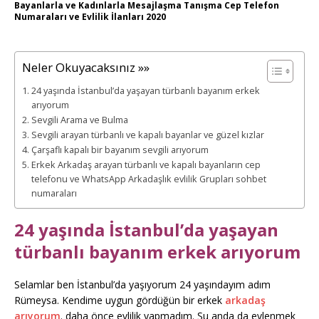
Bayanlarla ve Kadınlarla Mesajlaşma Tanışma Cep Telefon
Numaraları ve Evlilik İlanları 2020
Neler Okuyacaksınız »»
24 yaşında İstanbul’da yaşayan türbanlı bayanım erkek
arıyorum
Sevgili Arama ve Bulma
Sevgili arayan türbanlı ve kapalı bayanlar ve güzel kızlar
Çarşaflı kapalı bir bayanım sevgili arıyorum
Erkek Arkadaş arayan türbanlı ve kapalı bayanların cep
telefonu ve WhatsApp Arkadaşlık evlilik Grupları sohbet
numaraları
24 yaşında İstanbul’da yaşayan
türbanlı bayanım erkek arıyorum
Selamlar ben İstanbul’da yaşıyorum 24 yaşındayım adım
Rümeysa. Kendime uygun gördüğün bir erkek
arkadaş
arıyorum
. daha önce evlilik yapmadım. Şu anda da evlenmek