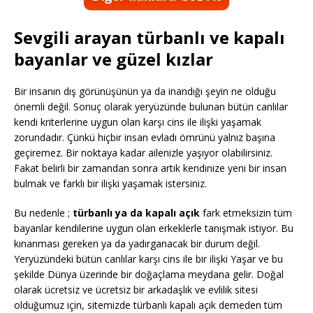
Sevgili arayan türbanlı ve kapalı
bayanlar ve güzel kızlar
Bir insanın dış görünüşünün ya da inandığı şeyin ne olduğu
önemli değil. Sonuç olarak yeryüzünde bulunan bütün canlılar
kendi kriterlerine uygun olan karşı cins ile ilişki yaşamak
zorundadır. Çünkü hiçbir insan evladı ömrünü yalnız başına
geçiremez. Bir noktaya kadar ailenizle yaşıyor olabilirsiniz.
Fakat belirli bir zamandan sonra artık kendinize yeni bir insan
bulmak ve farklı bir ilişki yaşamak istersiniz.
Bu nedenle ;
türbanlı ya da kapalı açık
fark etmeksizin tüm
bayanlar kendilerine uygun olan erkeklerle tanışmak istiyor. Bu
kınanması gereken ya da yadırganacak bir durum değil.
Yeryüzündeki bütün canlılar karşı cins ile bir ilişki Yaşar ve bu
şekilde Dünya üzerinde bir doğaçlama meydana gelir. Doğal
olarak ücretsiz ve ücretsiz bir arkadaşlık ve evlilik sitesi
olduğumuz için, sitemizde türbanlı kapalı açık demeden tüm