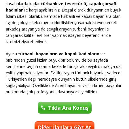
kasabalarda kadar
türbanlı ve tesettürlü, kapalı çarşaflı
kadınlar
ile karşılaşabilirsiniz. Doğal olarak dünyanın en büyük
İslam ülkesi olarak ülkemizde türbanlı ve kapalı bayanlara olan
ilgi de çok yüksek oluyor.ciddi ilişkiler yaşamak isteyen,erkek
arkadaş arayan ya da sevgili arayan türbanlı bayanlar ile
tanışarak kaliteli evlilikler yapmak isteyen beyefendiler de
sitemizi ziyaret ediyor.
Ayrıca
türbanlı bayanların ve kapalı kadınların
ve
birbirinden güzel kızları büyük bir bölümü de bu sayfada
kendilerine uygun olan erkeklerle tanışarak sevgili olmak ya da
evlilik yapmak istiyorlar. Evlilik arayan türbanlı bayanlar sadece
Türkiye’den değil neredeyse dünyanın bütün ülkelerinde giriş
sağlayabiliyor. Özellikle de Azeri bayanlar ve Türkmen bayanlar
bu konuda çok profesyonel davranıyor diyebilirim.
Tıkla Ara Konuş
Diğer İlanlara Göz At