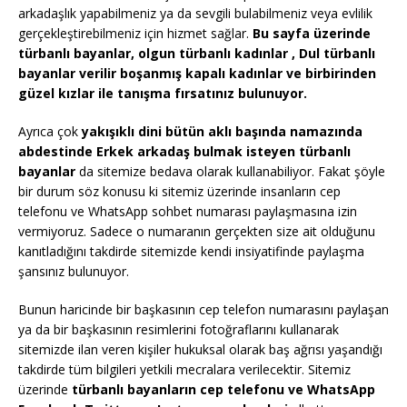
arkadaşlık yapabilmeniz ya da sevgili bulabilmeniz veya evlilik
gerçekleştirebilmeniz için hizmet sağlar.
Bu sayfa üzerinde
türbanlı bayanlar, olgun türbanlı kadınlar , Dul türbanlı
bayanlar verilir boşanmış kapalı kadınlar ve birbirinden
güzel kızlar ile tanışma fırsatınız bulunuyor.
Ayrıca çok
yakışıklı dini bütün aklı başında namazında
abdestinde Erkek arkadaş bulmak isteyen türbanlı
bayanlar
da sitemize bedava olarak kullanabiliyor. Fakat şöyle
bir durum söz konusu ki sitemiz üzerinde insanların cep
telefonu ve WhatsApp sohbet numarası paylaşmasına izin
vermiyoruz. Sadece o numaranın gerçekten size ait olduğunu
kanıtladığını takdirde sitemizde kendi insiyatifinde paylaşma
şansınız bulunuyor.
Bunun haricinde bir başkasının cep telefon numarasını paylaşan
ya da bir başkasının resimlerini fotoğraflarını kullanarak
sitemizde ilan veren kişiler hukuksal olarak baş ağrısı yaşandığı
takdirde tüm bilgileri yetkili mecralara verilecektir. Sitemiz
üzerinde
türbanlı bayanların cep telefonu ve WhatsApp