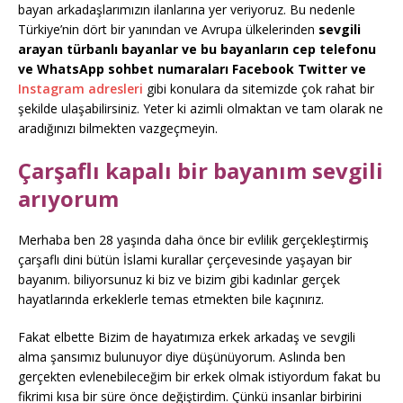
bayan arkadaşlarımızın ilanlarına yer veriyoruz. Bu nedenle
Türkiye’nin dört bir yanından ve Avrupa ülkelerinden
sevgili
arayan türbanlı bayanlar ve bu bayanların cep telefonu
ve WhatsApp sohbet numaraları Facebook Twitter ve
Instagram adresleri
gibi konulara da sitemizde çok rahat bir
şekilde ulaşabilirsiniz. Yeter ki azimli olmaktan ve tam olarak ne
aradığınızı bilmekten vazgeçmeyin.
Çarşaflı kapalı bir bayanım sevgili
arıyorum
Merhaba ben 28 yaşında daha önce bir evlilik gerçekleştirmiş
çarşaflı dini bütün İslami kurallar çerçevesinde yaşayan bir
bayanım. biliyorsunuz ki biz ve bizim gibi kadınlar gerçek
hayatlarında erkeklerle temas etmekten bile kaçınırız.
Fakat elbette Bizim de hayatımıza erkek arkadaş ve sevgili
alma şansımız bulunuyor diye düşünüyorum. Aslında ben
gerçekten evlenebileceğim bir erkek olmak istiyordum fakat bu
fikrimi kısa bir süre önce değiştirdim. Çünkü insanlar birbirini