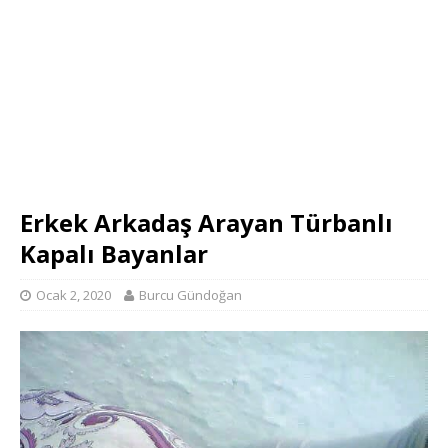
Erkek Arkadaş Arayan Türbanlı
Kapalı Bayanlar
Ocak 2, 2020
Burcu Gündoğan