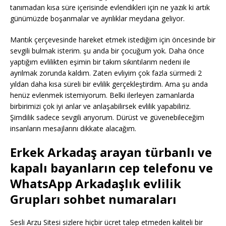
tanımadan kısa süre içerisinde evlendikleri için ne yazık ki artık
günümüzde boşanmalar ve ayrılıklar meydana geliyor.
Mantık çerçevesinde hareket etmek istediğim için öncesinde bir
sevgili bulmak isterim. şu anda bir çocuğum yok. Daha önce
yaptığım evlilikten eşimin bir takım sıkıntılarım nedeni ile
ayrılmak zorunda kaldım. Zaten evliyim çok fazla sürmedi 2
yıldan daha kısa süreli bir evlilik gerçekleştirdim. Ama şu anda
henüz evlenmek istemiyorum. Belki ilerleyen zamanlarda
birbirimizi çok iyi anlar ve anlaşabilirsek evlilik yapabiliriz.
Şimdilik sadece sevgili arıyorum. Dürüst ve güvenebileceğim
insanların mesajlarını dikkate alacağım.
Erkek Arkadaş arayan türbanlı ve
kapalı bayanların cep telefonu ve
WhatsApp Arkadaşlık evlilik
Grupları sohbet numaraları
Sesli Arzu Sitesi sizlere hiçbir ücret talep etmeden kaliteli bir