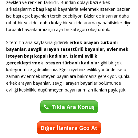
zevkleri ve renkleri farklıdır. Bundan dolayı bazı erkek
arkadaşlarımız başı kapalı bayanlarla evlenmek isterken bazıları
ise başı açık bayanları tercih edebiliyor. Bizler de insanlar daha
rahat bir şekilde, daha kolay bir şekilde arama yapabilsinler diye
türbanlı bayanlarımız için ayrı bir kategori oluşturduk.
Sitemizin ana sayfasına giderek e
rkek arayan türbanlı
bayanlar, sevgili arayan tesettürlü bayanlar, evlenmek
isteyen başı kapalı kadınlar, İslami evlilik
gerçekleştirmek isteyen türbanlı kadınlar
gibi bir çok
kategorimize gidebilirsiniz. Eğer niyetiniz evlilik yönünde ise o
zaman evlenmek isteyen bayanlara bakmanız gerekiyor. Çünkü
erkek arayan bayanlar, sevgili arayan bayanlar bölümünde
evliliği kesinlikle düşünmeyen bayanlarımızın ilanları paylaştık.
Tıkla Ara Konuş
Diğer İlanlara Göz At