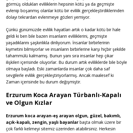
görmüş oldukları evliliklerin hepsinin kötü ya da geçmişte
evlenip boşanmış olanlar kötü bir evlilik gerçekleştirdiklerinden
dolayı tekrardan evlenmeye gözleri yemiyor.
Çünkü günümüzde evlilik hayatları artık o kadar kötü bir hale
geldi ki ben bile bazen insanların evliliklerini, geçmişte
yaşadıklarını şaşkınlıkla dinliyorum. İnsanlar birbirlerinin
kıymetini bilmiyorlar ve insanların birbirlerine karşı hiçbir şekilde
tahammülü kalmamış. Bunun yanı sıra insanlar hep çıkar
ilişkileri içerisinde oluyorlar. Bu durum artık evliliklerde bile böyle
olmaya başladı. Eski zamanlarda insanlar çok daha saf
sevgilerle evlilik gerçekleştiriyorlarmış. Ancak maalesef ki
Zaman içerisinde bu durum değişmiştir.
Erzurum Koca Arayan Türbanlı-Kapalı
ve Olgun Kızlar
Erzurum koca arayan-eş arayan olgun, güzel, bakımlı,
açık-kapalı, zengin, yaşlı bayanlar
başta olmak üzere bir
çok farklı kelimeyi sitemiz üzerinden atabilirsiniz. Herkesin