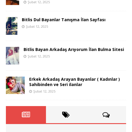
Şubat 12, 2025
Bitlis Dul Bayanlar Tanışma İlan Sayfası
Şubat 12, 2025
Bitlis Bayan Arkadaş Arıyorum İlan Bulma Sitesi
Şubat 12, 2025
Erkek Arkadaş Arayan Bayanlar ( Kadınlar )
Sahibinden ve Seri ilanlar
Şubat 12, 2025