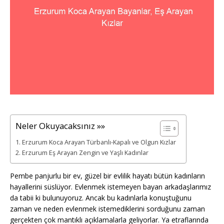
Neler Okuyacaksınız »»
Erzurum Koca Arayan Türbanlı-Kapalı ve Olgun Kızlar
Erzurum Eş Arayan Zengin ve Yaşlı Kadınlar
Pembe panjurlu bir ev, güzel bir evlilik hayatı bütün kadınların
hayallerini süslüyor. Evlenmek istemeyen bayan arkadaşlarımız
da tabii ki bulunuyoruz. Ancak bu kadınlarla konuştuğunu
zaman ve neden evlenmek istemediklerini sorduğunu zaman
gerçekten çok mantıklı açıklamalarla geliyorlar. Ya etraflarında