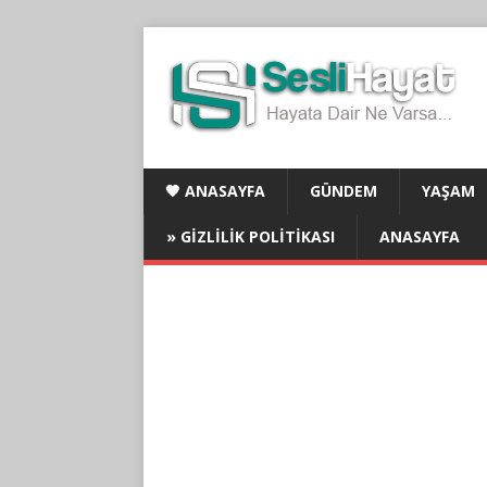
🧡 ANASAYFA
GÜNDEM
YAŞAM
» GIZLILIK POLITIKASI
ANASAYFA