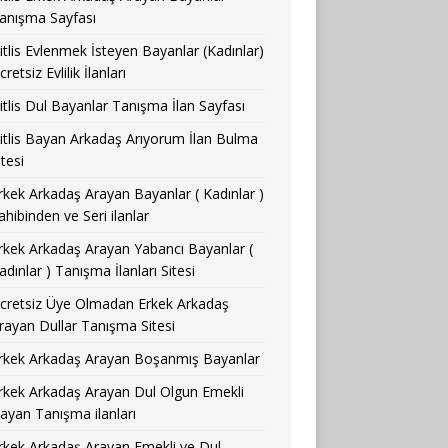
anışma Sayfası
itlis Evlenmek İsteyen Bayanlar (Kadınlar)
cretsiz Evlilik İlanları
itlis Dul Bayanlar Tanışma İlan Sayfası
itlis Bayan Arkadaş Arıyorum İlan Bulma
itesi
rkek Arkadaş Arayan Bayanlar ( Kadınlar )
ahibinden ve Seri ilanlar
rkek Arkadaş Arayan Yabancı Bayanlar (
adınlar ) Tanışma İlanları Sitesi
cretsiz Üye Olmadan Erkek Arkadaş
rayan Dullar Tanışma Sitesi
rkek Arkadaş Arayan Boşanmış Bayanlar
rkek Arkadaş Arayan Dul Olgun Emekli
ayan Tanışma ilanları
rkek Arkadaş Arayan Emekli ve Dul