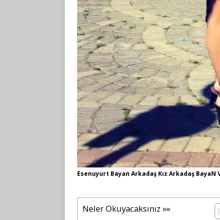
Esenuyurt Bayan Arkadaş Kız Arkadaş BayaN Ve
Neler Okuyacaksınız »»