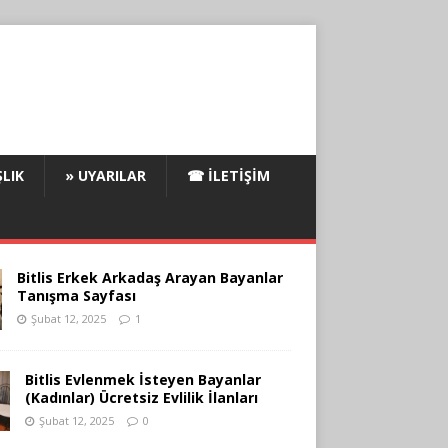
LIK
» UYARILAR
☎ İLETIŞIM
Bitlis Erkek Arkadaş Arayan Bayanlar
Tanışma Sayfası
Şubat 12, 2025
1
Bitlis Evlenmek İsteyen Bayanlar
(Kadınlar) Ücretsiz Evlilik İlanları
Şubat 12, 2025
0