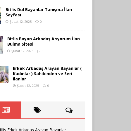
Bitlis Dul Bayanlar Tanışma İlan
Sayfası
Şubat 12, 2025
0
Bitlis Bayan Arkadaş Arıyorum İlan
Bulma Sitesi
Şubat 12, 2025
1
Erkek Arkadaş Arayan Bayanlar (
Kadınlar ) Sahibinden ve Seri
ilanlar
Şubat 12, 2025
0
itlis Erkek Arkadaş Arayan Bayanlar