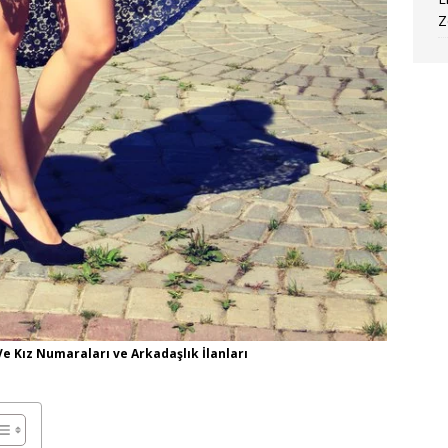
Z
 Kız Numaraları ve Arkadaşlık İlanları