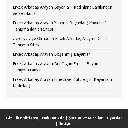
Erkek Arkadaş Arayan Bayanlar ( Kadınlar ) Sahibinden
ve Seri ilanlar
Erkek Arkadaş Arayan Yabancı Bayanlar ( Kadınlar )
Tanışma İlanları Sitesi
Ücretsiz Üye Olmadan Erkek Arkadaş Arayan Dullar
Tanışma Sitesi
Erkek Arkadaş Arayan Boşanmış Bayanlar
Erkek Arkadaş Arayan Dul Olgun Emekli Bayan
Tanışma ilanları
Erkek Arkadaş Arayan Emekli ve Dul Zengin Bayanlar (
Kadınlar )
Gizlilik Politikası
|
Hakkımızda
|
Şartlar ve Kurallar
|
Uyarılar
|
İletişim