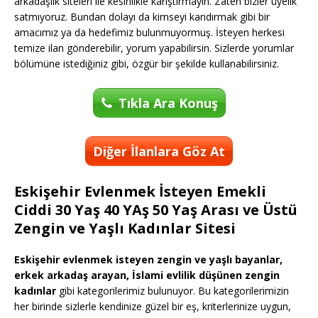
arkadaşlık siteleri ile kesinlikle karıştırmayın. Zaten bizler üyelik
satmıyoruz. Bundan dolayı da kimseyi kandırmak gibi bir
amacımız ya da hedefimiz bulunmuyormuş. İsteyen herkesi
temize ilan gönderebilir, yorum yapabilirsin. Sizlerde yorumlar
bölümüne istediğiniz gibi, özgür bir şekilde kullanabilirsiniz.
Tıkla Ara Konuş
Diğer İlanlara Göz At
Eskişehir Evlenmek İsteyen Emekli
Ciddi 30 Yaş 40 YAş 50 Yaş Arası ve Üstü
Zengin ve Yaşlı Kadınlar Sitesi
Eskişehir evlenmek isteyen zengin ve yaşlı bayanlar,
erkek arkadaş arayan, İslami evlilik düşünen zengin
kadınlar
gibi kategorilerimiz bulunuyor. Bu kategorilerimizin
her birinde sizlerle kendinize güzel bir eş, kriterlerinize uygun,