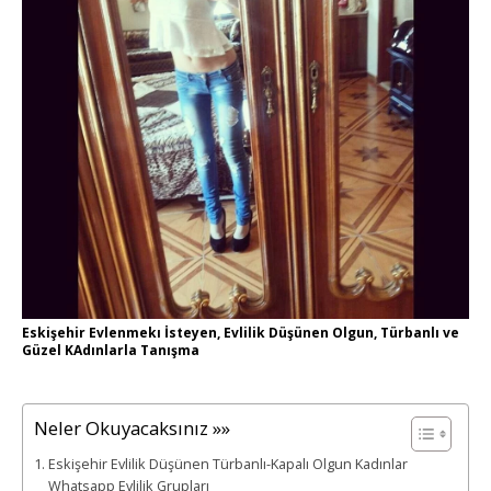
Eskişehir Evlenmekı İsteyen, Evlilik Düşünen Olgun, Türbanlı ve
Güzel KAdınlarla Tanışma
Neler Okuyacaksınız »»
Eskişehir Evlilik Düşünen Türbanlı-Kapalı Olgun Kadınlar
Whatsapp Evlilik Grupları