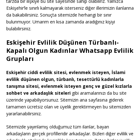
tarzda bir ilişkiye bu site sayesinde sahip olabiliriz. Yalnızca
Eskişehir’le sınırlı kalmayarak isterseniz diğer illerimizin ilanlarına
da bakabilirsiniz. Sonuçta sitemizde herhangi bir sınır
bulunmuyor. Umarım en kısa zamanda aradığınız kişiyi
bulabilirsiniz.
Eskişehir Evlilik Düşünen Türbanlı-
Kapalı Olgun Kadınlar Whatsapp Evlilik
Grupları
Eskişehir ciddi evlilik sitesi, evlenmek isteyen, İslami
evlilik düşünen olgun, türbanlı, tesettürlü kadınlarla
tanışma sitesi, evlenmek isteyen genç ve güzel kızlarla
sohbet ve arkadaşlık siteleri
gibi aramalarınızı da bu site
üzerinde yapabiliyorsunuz. Sitemizin ana sayfasına giderek
tamamen ücretsiz olan ve üyelik gerektirmeyen bu sitemizden
yararlanabilirsiniz.
Sitemizde yayınlamış olduğumuz tüm ilanlar, bayan
arkadaşların gerçek profilleridir arkadaşlar. Bizleri diğer evlilik ve