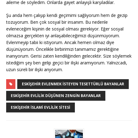
aileme de söyledim. Onlarda gayet anlayışlı karşıladılar.
Şu anda hem çalışıp kendi geçimimi sağlıyorum hem de gezip
tozuyorum. Ben çok sosyal bir insanım. Bu nedenle
evleneceğim kişinin de sosyal olması gerekiyor. Eğer sosyal
olmazsa gerçekten iyi anlaşabileceğimizi düşünmüyorum.
Evlenmeyip tabii ki istiyorum. Ancak hemen olmaz diye
düşünüyorum. Öncelikle birbirimizi tanımamız gerektiğine
inanıyorum. Gerisi zaten kendiliğinden gelecektir. Size söylemek
istediğim şey ben gelip geçici bir ilişki aramıyorum. Yalnızcadi,
uzun süreli bir ilişki arıyorum.
ESKIŞEHIR EVLENMEK İSTEYEN TESETTÜRLÜ BAYANLAR
ESKIŞEHIR EVLILIK DÜŞÜNEN ZENGIN BAYANLAR
ESKIŞEHIR İSLAMI EVLILIK SITESI