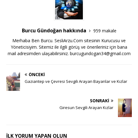
Burcu Gündoğan hakkında
959 makale
Merhaba Ben Burcu. SesliArzu.Com sitesinin Kurucusu ve
Yöneticisiyim. Sitemiz ile ilgili görüş ve önerileriniz için bana
mail adresimden ulaşabilirsiniz.
burcugundogan34@gmail.com
ÖNCEKI
Gaziantep ve Çevresi Sevgili Arayan Bayanlar ve Kızlar
SONRAKI
Giresun Sevgili Arayan Kızlar
İLK YORUM YAPAN OLUN