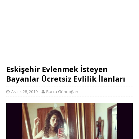
Eskişehir Evlenmek İsteyen
Bayanlar Ücretsiz Evlilik İlanları
Aralık 28, 2019
Burcu Gündoğan