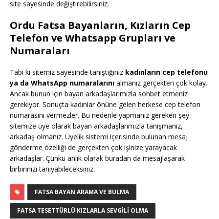
site sayesinde değiştirebilirsiniz.
Ordu Fatsa Bayanların, Kızların Cep
Telefon ve Whatsapp Grupları ve
Numaraları
Tabi ki sitemiz sayesinde tanıştığınız
kadınların cep telefonu
ya da WhatsApp numaralarını
almanız gerçekten çok kolay.
Ancak bunun için bayan arkadaşlarımızla sohbet etmeniz
gerekiyor. Sonuçta kadınlar önüne gelen herkese cep telefon
numarasını vermezler. Bu nedenle yapmanız gereken şey
sitemize üye olarak bayan arkadaşlarımızla tanışmanız,
arkadaş olmanız. Üyelik sistemi içerisinde bulunan mesaj
gönderme özelliği de gerçekten çok işinize yarayacak
arkadaşlar. Çünkü anlık olarak buradan da mesajlaşarak
birbirinizi tanıyabileceksiniz.
FATSA BAYAN ARAMA VE BULMA
FATSA TESETTÜRLÜ KIZLARLA SEVGILI OLMA