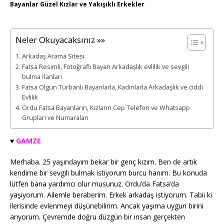
Bayanlar Güzel Kızlar ve Yakışıklı Erkekler
Neler Okuyacaksınız »»
Arkadaş Arama Sitesi
Fatsa Resimli, Fotoğraflı Bayan Arkadaşlık evlilik ve sevgili
bulma İlanları
Fatsa Olgun Türbanlı Bayanlarla, Kadınlarla Arkadaşlık ve ciddi
Evlilik
Ordu Fatsa Bayanların, Kızların Cep Telefon ve Whatsapp
Grupları ve Numaraları
♥️
GAMZE
Merhaba. 25 yaşındayım bekar bir genç kızım. Ben de artık
kendime bir sevgili bulmak istiyorum burcu hanım. Bu konuda
lütfen bana yardımcı olur musunuz. Ordu’da Fatsa’da
yaşıyorum. Ailemle beraberim. Erkek arkadaş istiyorum. Tabii ki
ilerisinde evlenmeyi düşünebilirim. Ancak yaşıma uygun birini
arıyorum. Çevremde doğru düzgün bir insan gerçekten