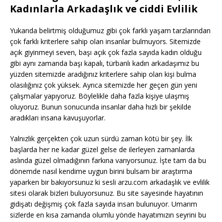
Kadınlarla Arkadaşlık ve ciddi Evlilik
Yukarıda belirtmiş olduğumuz gibi çok farklı yaşam tarzlarından
çok farklı kriterlere sahip olan insanlar bulmuyors. Sitemizde
açık giyinmeyi seven, başı açık çok fazla sayıda kadın olduğu
gibi aynı zamanda başı kapalı, türbanlı kadın arkadaşımız bu
yüzden sitemizde aradığınız kriterlere sahip olan kişi bulma
olasılığınız çok yüksek. Ayrıca sitemizde her geçen gün yeni
çalışmalar yapıyoruz. Böylelikle daha fazla kişiye ulaşmış
oluyoruz. Bunun sonucunda insanlar daha hızlı bir şekilde
aradıkları insana kavuşuyorlar.
Yalnızlık gerçekten çok uzun sürdü zaman kötü bir şey. İlk
başlarda her ne kadar güzel gelse de ilerleyen zamanlarda
aslında güzel olmadığının farkına varıyorsunuz. İşte tam da bu
dönemde nasıl kendime uygun birini bulsam bir araştırma
yaparken bir bakıyorsunuz ki sesli arzu.com arkadaşlık ve evlilik
sitesi olarak bizleri buluyorsunuz. Bu site sayesinde hayatının
gidişatı değişmiş çok fazla sayıda insan bulunuyor. Umarım
sizlerde en kısa zamanda olumlu yönde hayatımızın seyrini bu