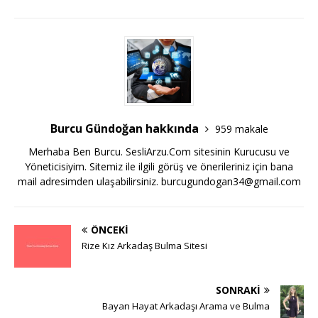
Burcu Gündoğan hakkında
959 makale
Merhaba Ben Burcu. SesliArzu.Com sitesinin Kurucusu ve
Yöneticisiyim. Sitemiz ile ilgili görüş ve önerileriniz için bana
mail adresimden ulaşabilirsiniz.
burcugundogan34@gmail.com
ÖNCEKI
Rize Kız Arkadaş Bulma Sitesi
SONRAKI
Bayan Hayat Arkadaşı Arama ve Bulma