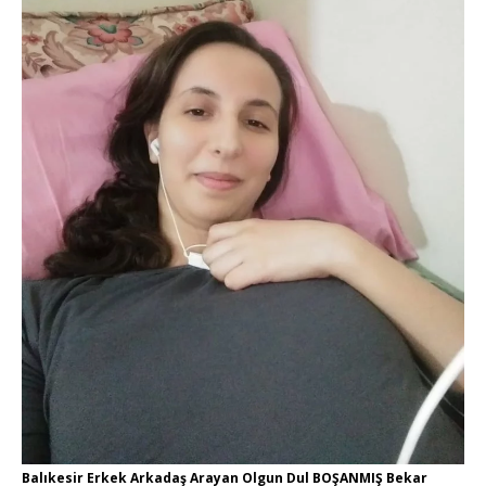
Balıkesir Erkek Arkadaş Arayan Olgun Dul BOŞANMIŞ Bekar