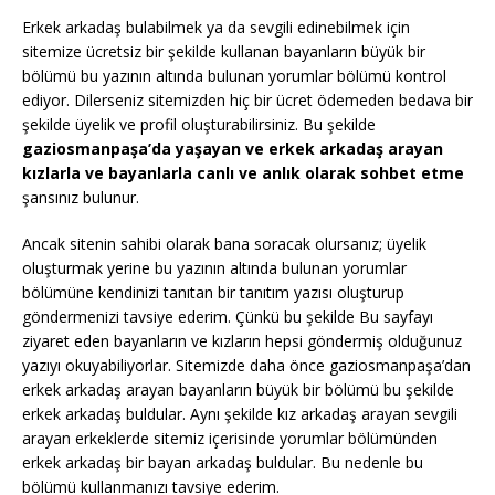
Erkek arkadaş bulabilmek ya da sevgili edinebilmek için
sitemize ücretsiz bir şekilde kullanan bayanların büyük bir
bölümü bu yazının altında bulunan yorumlar bölümü kontrol
ediyor. Dilerseniz sitemizden hiç bir ücret ödemeden bedava bir
şekilde üyelik ve profil oluşturabilirsiniz. Bu şekilde
gaziosmanpaşa’da yaşayan ve erkek arkadaş arayan
kızlarla ve bayanlarla canlı ve anlık olarak sohbet etme
şansınız bulunur.
Ancak sitenin sahibi olarak bana soracak olursanız; üyelik
oluşturmak yerine bu yazının altında bulunan yorumlar
bölümüne kendinizi tanıtan bir tanıtım yazısı oluşturup
göndermenizi tavsiye ederim. Çünkü bu şekilde Bu sayfayı
ziyaret eden bayanların ve kızların hepsi göndermiş olduğunuz
yazıyı okuyabiliyorlar. Sitemizde daha önce gaziosmanpaşa’dan
erkek arkadaş arayan bayanların büyük bir bölümü bu şekilde
erkek arkadaş buldular. Aynı şekilde kız arkadaş arayan sevgili
arayan erkeklerde sitemiz içerisinde yorumlar bölümünden
erkek arkadaş bir bayan arkadaş buldular. Bu nedenle bu
bölümü kullanmanızı tavsiye ederim.