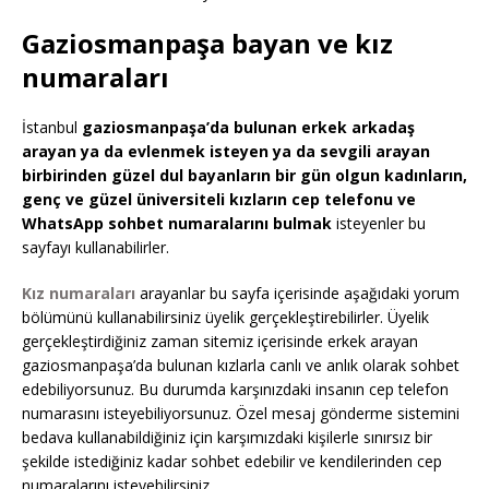
Gaziosmanpaşa bayan ve kız
numaraları
İstanbul
gaziosmanpaşa’da bulunan erkek arkadaş
arayan ya da evlenmek isteyen ya da sevgili arayan
birbirinden güzel dul bayanların bir gün olgun kadınların,
genç ve güzel üniversiteli kızların cep telefonu ve
WhatsApp sohbet numaralarını bulmak
isteyenler bu
sayfayı kullanabilirler.
Kız numaraları
arayanlar bu sayfa içerisinde aşağıdaki yorum
bölümünü kullanabilirsiniz üyelik gerçekleştirebilirler. Üyelik
gerçekleştirdiğiniz zaman sitemiz içerisinde erkek arayan
gaziosmanpaşa’da bulunan kızlarla canlı ve anlık olarak sohbet
edebiliyorsunuz. Bu durumda karşınızdaki insanın cep telefon
numarasını isteyebiliyorsunuz. Özel mesaj gönderme sistemini
bedava kullanabildiğiniz için karşımızdaki kişilerle sınırsız bir
şekilde istediğiniz kadar sohbet edebilir ve kendilerinden cep
numaralarını isteyebilirsiniz.