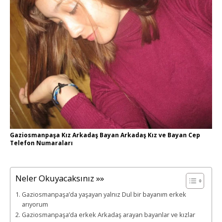
Gaziosmanpaşa Kız Arkadaş Bayan Arkadaş Kız ve Bayan Cep
Telefon Numaraları
Neler Okuyacaksınız »»
Gaziosmanpaşa’da yaşayan yalnız Dul bir bayanım erkek
arıyorum
Gaziosmanpaşa’da erkek Arkadaş arayan bayanlar ve kızlar