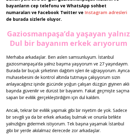
bayanların cep telefonu ve WhatsApp sohbet
numaraları ve Facebook Twitter ve
Instagram adresleri
de burada sizlerle oluyor.
Gaziosmanpaşa’da yaşayan yalnız
Dul bir bayanım erkek arıyorum
Merhaba arkadaşlar. Ben aslen samsunluyum. İstanbul
gaziosmanpaşa’da yalnız başıma yaşıyorum ve 27 yaşındayım.
Burada bir buçuk şirketinin dağıtım işleri ile uğraşıyorum. Ayrıca
muhasebesini de kontrol altında tutmaya çalışıyorum sizin
anlayacağınız işinde gücünde yoğun çalışan düzgün giyinen aklı
başında güvenilir ve dürüst bir bayanım. Fakat geçmişte saçma
sapan bir evlilik gerçekleştirdiğim için dul kaldım.
Ancak, tekrar bir evlilik yapmak gibi bir niyetim de yok. Sadece
bir sevgili ya da bir erkek arkadaş bulmak ve onunla birlikte
yalnızlığını gidermek istiyorum. Tek başına yaşamak İstanbul
gibi bir yerde akılalmaz derecede zor arkadaşlar.