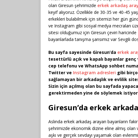
olan Giresun şehrimizde
erkek arkadaş ara
keyif alıyoruz. Özellikle de 30-35 ve 40-45 ya
erkekleri bulabilmek için sitemizi her gün gü
ve Instagram gibi sosyal medya mecraları üz
sitesi olduğumuz için Giresun çeviri haricinde
bayanlarlada tanışma şansımız var Sevgili dos
Bu sayfa sayesinde Giresun’da
erkek ara
tesettürlü açık ve kapalı bayanlar genç 
cep telefonu ve WhatsApp sohbet numara
Twitter ve
Instagram adresleri
gibi birç
sağlamayan bir arkadaşlık ve evlilik si
Sizin için açılmış olan bu sayfada yapaca
gerektirmeden yine de söylemek istiyo
Giresun’da erkek arkada
Aslında erkek arkadaş arayan bayanların fakir
şehrimizde ekonomik dizine eline almış olan v
aşkı ve gerçek sevdayı yaşamak olan evlenmi