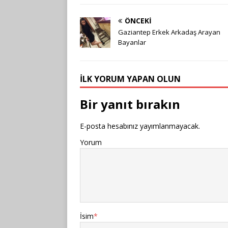
ÖNCEKI
Gaziantep Erkek Arkadaş Arayan
Bayanlar
İLK YORUM YAPAN OLUN
Bir yanıt bırakın
E-posta hesabınız yayımlanmayacak.
Yorum
İsim
*