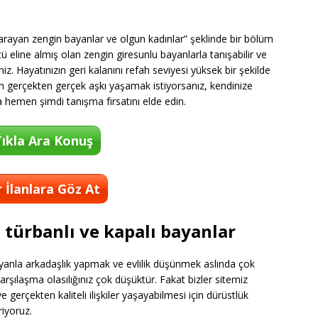
arayan zengin bayanlar ve olgun kadınlar” şeklinde bir bölüm
eline almış olan zengin giresunlu bayanlarla tanışabilir ve
niz. Hayatınızın geri kalanını refah seviyesi yüksek bir şekilde
n gerçekten gerçek aşkı yaşamak istiyorsanız, kendinize
a hemen şimdi tanışma fırsatını elde edin.
ıkla Ara Konuş
 İlanlara Göz At
 türbanlı ve kapalı bayanlar
anla arkadaşlık yapmak ve evlilik düşünmek aslında çok
rşılaşma olasılığınız çok düşüktür. Fakat bizler sitemiz
 gerçekten kaliteli ilişkiler yaşayabilmesi için dürüstlük
iyoruz.