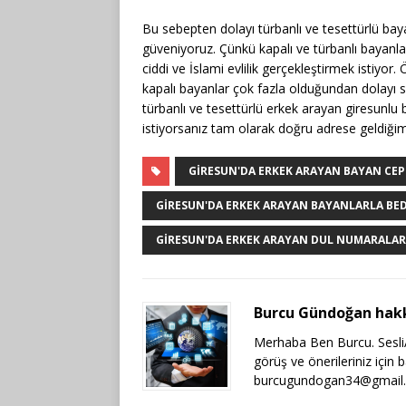
Bu sebepten dolayı türbanlı ve tesettürlü baya
güveniyoruz. Çünkü kapalı ve türbanlı bayanla
ciddi ve İslami evlilik gerçekleştirmek istiyor.
kapalı bayanlar çok fazla olduğundan dolayı 
türbanlı ve tesettürlü erkek arayan giresunlu b
istiyorsanız tam olarak doğru adrese geldiğimi
GIRESUN'DA ERKEK ARAYAN BAYAN CE
GIRESUN'DA ERKEK ARAYAN BAYANLARLA BE
GIRESUN'DA ERKEK ARAYAN DUL NUMARALAR
Burcu Gündoğan hak
Merhaba Ben Burcu. SesliAr
görüş ve önerileriniz için 
burcugundogan34@gmail