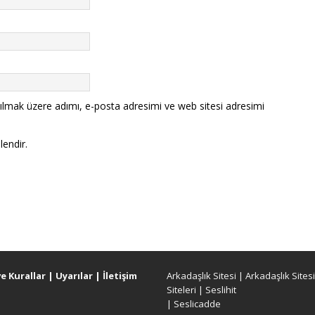
ılmak üzere adımı, e-posta adresimi ve web sitesi adresimi
lendir.
ve Kurallar
|
Uyarılar
|
İletişim
Arkadaşlık Sitesi
|
Arkadaşlık Sitesi
Siteleri
|
Seslihit
|
Seslicadde