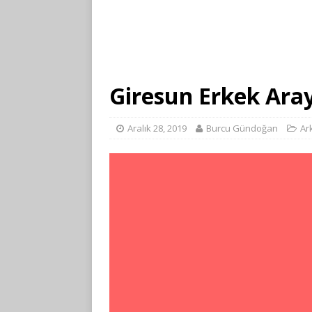
Giresun Erkek Ara
Aralık 28, 2019
Burcu Gündoğan
Ar