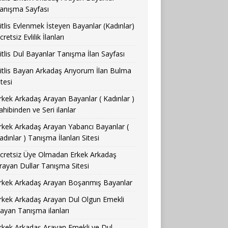
anışma Sayfası
itlis Evlenmek İsteyen Bayanlar (Kadınlar)
cretsiz Evlilik İlanları
itlis Dul Bayanlar Tanışma İlan Sayfası
itlis Bayan Arkadaş Arıyorum İlan Bulma
itesi
rkek Arkadaş Arayan Bayanlar ( Kadınlar )
ahibinden ve Seri ilanlar
rkek Arkadaş Arayan Yabancı Bayanlar (
adınlar ) Tanışma İlanları Sitesi
cretsiz Üye Olmadan Erkek Arkadaş
rayan Dullar Tanışma Sitesi
rkek Arkadaş Arayan Boşanmış Bayanlar
rkek Arkadaş Arayan Dul Olgun Emekli
ayan Tanışma ilanları
rkek Arkadaş Arayan Emekli ve Dul