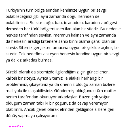
Türkiye’nin tüm bölgelerinden kendinize uygun bir sevgili
bulabileceğiniz gibi aynı zamanda doğu illerinden de
bulabilirsiniz. Bu site doğu, batı, iç anadolu, karadeniz bölgesi
demeden her türlü bölgemizden ilan alan bir sitedir. Bu nedenle
herkes tarafından sevilen, memnun kalınan ve aynı zamanda
da herkesin aradığı kriterlere sahip birini bulma şansı olan bir
siteyiz. Sitemiz gerçekten amacına uygun bir şekilde açılmış bir
sitedir. Tek hedefimiz isteyen herkesin kendine uygun bir sevgili
ya da kız arkadaş bulması.
Sürekli olarak da sitemizde ilgilendiğimiz için güncellenen,
kaliteli bir siteyiz. Ayrıca Sitemiz ile alakalı herhangi bir
probleminiz, şikayetiniz ya da öneriniz olduğu zaman bizlere
mail yolu ile ulaşabilirsiniz. Göndermiş olduğunuz tüm mailler
benim tarafımdan okunuyor arkadaşlar. Bazen çok yoğun
olduğum zaman tabii ki bir çoğunuz da cevap veremiyor
olabilirim. Ancak genel olarak elimden geldiğince sizlere geri
dönüş yapmaya çalışıyorum.