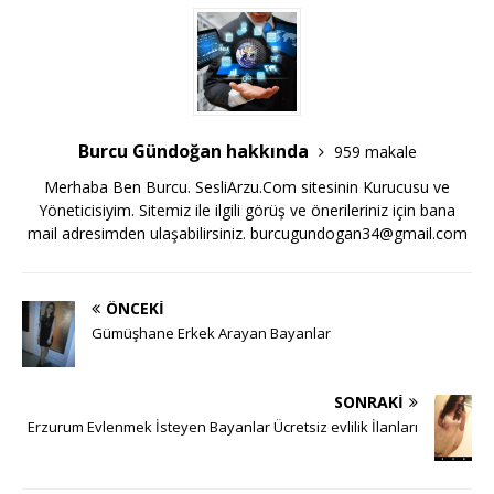
Burcu Gündoğan hakkında
959 makale
Merhaba Ben Burcu. SesliArzu.Com sitesinin Kurucusu ve
Yöneticisiyim. Sitemiz ile ilgili görüş ve önerileriniz için bana
mail adresimden ulaşabilirsiniz.
burcugundogan34@gmail.com
ÖNCEKI
Gümüşhane Erkek Arayan Bayanlar
SONRAKI
Erzurum Evlenmek İsteyen Bayanlar Ücretsiz evlilik İlanları