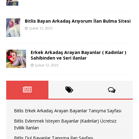
Bitlis Bayan Arkadaş Arıyorum İlan Bulma Sitesi
Şubat 12, 2025
Erkek Arkadaş Arayan Bayanlar ( Kadınlar )
Sahibinden ve Seri ilanlar
Şubat 12, 2025
Bitlis Erkek Arkadaş Arayan Bayanlar Tanışma Sayfası
Bitlis Evlenmek İsteyen Bayanlar (Kadınlar) Ücretsiz
Evlilik İlanları
Bitlis Dul Bayanlar Tanışma İlan Sayfası