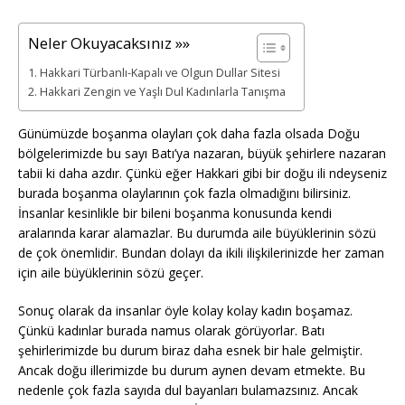
Neler Okuyacaksınız »»
Hakkari Türbanlı-Kapalı ve Olgun Dullar Sitesi
Hakkari Zengin ve Yaşlı Dul Kadınlarla Tanışma
Günümüzde boşanma olayları çok daha fazla olsada Doğu
bölgelerimizde bu sayı Batı’ya nazaran, büyük şehirlere nazaran
tabii ki daha azdır. Çünkü eğer Hakkari gibi bir doğu ili ndeyseniz
burada boşanma olaylarının çok fazla olmadığını bilirsiniz.
İnsanlar kesinlikle bir bileni boşanma konusunda kendi
aralarında karar alamazlar. Bu durumda aile büyüklerinin sözü
de çok önemlidir. Bundan dolayı da ikili ilişkilerinizde her zaman
için aile büyüklerinin sözü geçer.
Sonuç olarak da insanlar öyle kolay kolay kadın boşamaz.
Çünkü kadınlar burada namus olarak görüyorlar. Batı
şehirlerimizde bu durum biraz daha esnek bir hale gelmiştir.
Ancak doğu illerimizde bu durum aynen devam etmekte. Bu
nedenle çok fazla sayıda dul bayanları bulamazsınız. Ancak