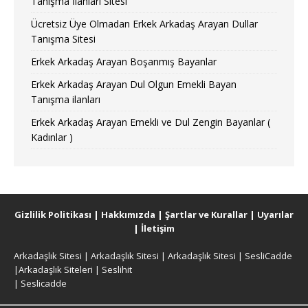
Tanışma İlanları Sitesi
Ücretsiz Üye Olmadan Erkek Arkadaş Arayan Dullar
Tanışma Sitesi
Erkek Arkadaş Arayan Boşanmış Bayanlar
Erkek Arkadaş Arayan Dul Olgun Emekli Bayan
Tanışma ilanları
Erkek Arkadaş Arayan Emekli ve Dul Zengin Bayanlar (
Kadınlar )
Gizlilik Politikası
|
Hakkımızda
|
Şartlar ve Kurallar
|
Uyarılar
|
İletişim
Arkadaşlık Sitesi
|
Arkadaşlık Sitesi
|
Arkadaşlık Sitesi
|
SesliCadde
|
Arkadaşlık Siteleri
|
Seslihit
|
Seslicadde