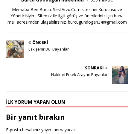
Merhaba Ben Burcu. SesliArzu.Com sitesinin Kurucusu ve
Yöneticisiyim. Sitemiz ile ilgili görüş ve önerileriniz için bana
mail adresimden ulaşabilirsiniz.
burcugundogan34@gmail.com
ÖNCEKI
Eskişehir Dul Bayanlar
SONRAKI
Hakkari Erkek Arayan Bayanlar
İLK YORUM YAPAN OLUN
Bir yanıt bırakın
E-posta hesabınız yayımlanmayacak.