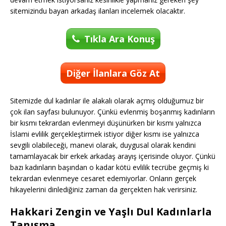
sitemizindu bayan arkadaş ilanları incelemek olacaktır.
Tıkla Ara Konuş
Diğer İlanlara Göz At
Sitemizde dul kadınlar ile alakalı olarak açmış olduğumuz bir
çok ilan sayfası bulunuyor. Çünkü evlenmiş boşanmış kadınların
bir kısmı tekrardan evlenmeyi düşünürken bir kısmı yalnızca
İslami evlilik gerçekleştirmek istiyor diğer kısmı ise yalnızca
sevgili olabileceği, manevi olarak, duygusal olarak kendini
tamamlayacak bir erkek arkadaş arayış içerisinde oluyor. Çünkü
bazı kadınların başından o kadar kötü evlilik tecrübe geçmiş ki
tekrardan evlenmeye cesaret edemiyorlar. Onların gerçek
hikayelerini dinlediğiniz zaman da gerçekten hak verirsiniz.
Hakkari Zengin ve Yaşlı Dul Kadınlarla
Tanışma