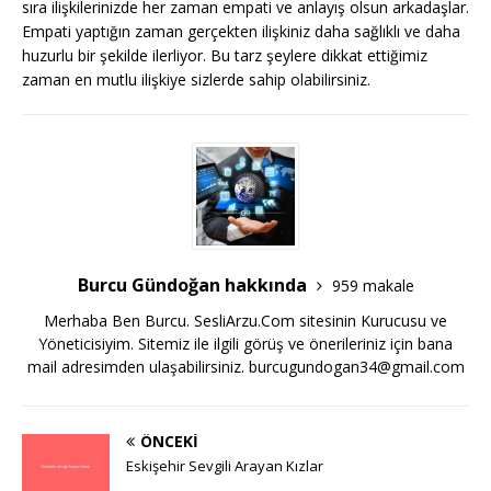
sıra ilişkilerinizde her zaman empati ve anlayış olsun arkadaşlar.
Empati yaptığın zaman gerçekten ilişkiniz daha sağlıklı ve daha
huzurlu bir şekilde ilerliyor. Bu tarz şeylere dikkat ettiğimiz
zaman en mutlu ilişkiye sizlerde sahip olabilirsiniz.
Burcu Gündoğan hakkında
959 makale
Merhaba Ben Burcu. SesliArzu.Com sitesinin Kurucusu ve
Yöneticisiyim. Sitemiz ile ilgili görüş ve önerileriniz için bana
mail adresimden ulaşabilirsiniz.
burcugundogan34@gmail.com
ÖNCEKI
Eskişehir Sevgili Arayan Kızlar