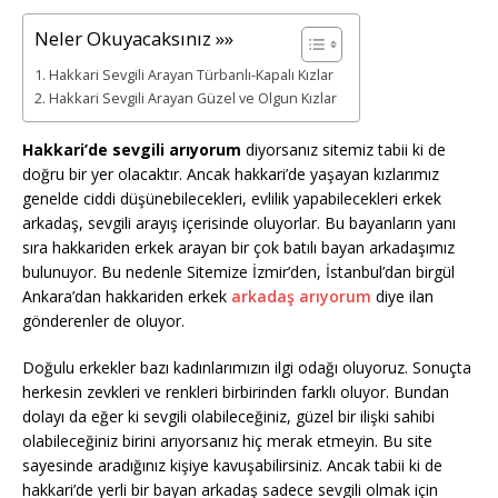
Neler Okuyacaksınız »»
Hakkari Sevgili Arayan Türbanlı-Kapalı Kızlar
Hakkari Sevgili Arayan Güzel ve Olgun Kızlar
Hakkari’de sevgili arıyorum
diyorsanız sitemiz tabii ki de
doğru bir yer olacaktır. Ancak hakkari’de yaşayan kızlarımız
genelde ciddi düşünebilecekleri, evlilik yapabilecekleri erkek
arkadaş, sevgili arayış içerisinde oluyorlar. Bu bayanların yanı
sıra hakkariden erkek arayan bir çok batılı bayan arkadaşımız
bulunuyor. Bu nedenle Sitemize İzmir’den, İstanbul’dan birgül
Ankara’dan hakkariden erkek
arkadaş arıyorum
diye ilan
gönderenler de oluyor.
Doğulu erkekler bazı kadınlarımızın ilgi odağı oluyoruz. Sonuçta
herkesin zevkleri ve renkleri birbirinden farklı oluyor. Bundan
dolayı da eğer ki sevgili olabileceğiniz, güzel bir ilişki sahibi
olabileceğiniz birini arıyorsanız hiç merak etmeyin. Bu site
sayesinde aradığınız kişiye kavuşabilirsiniz. Ancak tabii ki de
hakkari’de yerli bir bayan arkadaş sadece sevgili olmak için