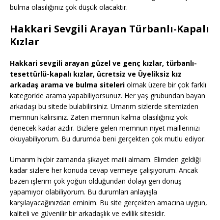
bulma olasılığınız çok düşük olacaktır.
Hakkari Sevgili Arayan Türbanlı-Kapalı
Kızlar
Hakkari sevgili arayan güzel ve genç kızlar, türbanlı-
tesettürlü-kapalı kızlar, ücretsiz ve Üyeliksiz kız
arkadaş arama ve bulma siteleri
olmak üzere bir çok farklı
kategoride arama yapabiliyorsunuz. Her yaş grubundan bayan
arkadaşı bu sitede bulabilirsiniz. Umarım sizlerde sitemizden
memnun kalırsınız. Zaten memnun kalma olasılığınız yok
denecek kadar azdır. Bizlere gelen memnun niyet maillerinizi
okuyabiliyorum. Bu durumda beni gerçekten çok mutlu ediyor.
Umarım hiçbir zamanda şikayet maili almam. Elimden geldiği
kadar sizlere her konuda cevap vermeye çalışıyorum. Ancak
bazen işlerim çok yoğun olduğundan dolayı geri dönüş
yapamıyor olabiliyorum. Bu durumları anlayışla
karşılayacağınızdan eminim. Bu site gerçekten amacına uygun,
kaliteli ve güvenilir bir arkadaşlık ve evlilik sitesidir.