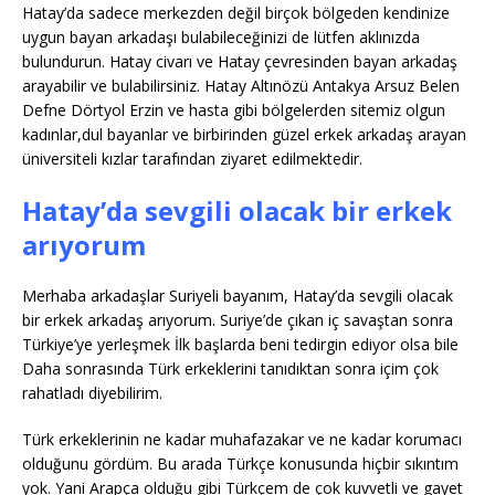
Hatay’da sadece merkezden değil birçok bölgeden kendinize
uygun bayan arkadaşı bulabileceğinizi de lütfen aklınızda
bulundurun. Hatay civarı ve Hatay çevresinden bayan arkadaş
arayabilir ve bulabilirsiniz. Hatay Altınözü Antakya Arsuz Belen
Defne Dörtyol Erzin ve hasta gibi bölgelerden sitemiz olgun
kadınlar,dul bayanlar ve birbirinden güzel erkek arkadaş arayan
üniversiteli kızlar tarafından ziyaret edilmektedir.
Hatay’da sevgili olacak bir erkek
arıyorum
Merhaba arkadaşlar Suriyeli bayanım, Hatay’da sevgili olacak
bir erkek arkadaş arıyorum. Suriye’de çıkan iç savaştan sonra
Türkiye’ye yerleşmek İlk başlarda beni tedirgin ediyor olsa bile
Daha sonrasında Türk erkeklerini tanıdıktan sonra içim çok
rahatladı diyebilirim.
Türk erkeklerinin ne kadar muhafazakar ve ne kadar korumacı
olduğunu gördüm. Bu arada Türkçe konusunda hiçbir sıkıntım
yok. Yani Arapça olduğu gibi Türkçem de çok kuvvetli ve gayet