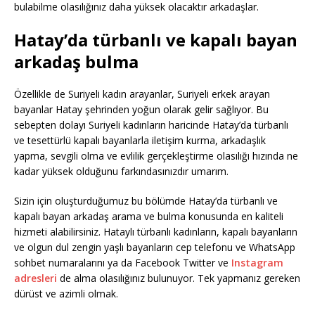
bulabilme olasılığınız daha yüksek olacaktır arkadaşlar.
Hatay’da türbanlı ve kapalı bayan
arkadaş bulma
Özellikle de Suriyeli kadın arayanlar, Suriyeli erkek arayan
bayanlar Hatay şehrinden yoğun olarak gelir sağlıyor. Bu
sebepten dolayı Suriyeli kadınların haricinde Hatay’da türbanlı
ve tesettürlü kapalı bayanlarla iletişim kurma, arkadaşlık
yapma, sevgili olma ve evlilik gerçekleştirme olasılığı hızında ne
kadar yüksek olduğunu farkındasınızdır umarım.
Sizin için oluşturduğumuz bu bölümde Hatay’da türbanlı ve
kapalı bayan arkadaş arama ve bulma konusunda en kaliteli
hizmeti alabilirsiniz. Hataylı türbanlı kadınların, kapalı bayanların
ve olgun dul zengin yaşlı bayanların cep telefonu ve WhatsApp
sohbet numaralarını ya da Facebook Twitter ve
Instagram
adresleri
de alma olasılığınız bulunuyor. Tek yapmanız gereken
dürüst ve azimli olmak.