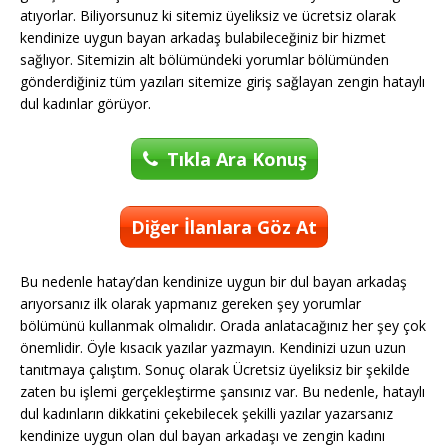
atıyorlar. Biliyorsunuz ki sitemiz üyeliksiz ve ücretsiz olarak
kendinize uygun bayan arkadaş bulabileceğiniz bir hizmet
sağlıyor. Sitemizin alt bölümündeki yorumlar bölümünden
gönderdiğiniz tüm yazıları sitemize giriş sağlayan zengin hataylı
dul kadınlar görüyor.
Tıkla Ara Konuş
Diğer İlanlara Göz At
Bu nedenle hatay’dan kendinize uygun bir dul bayan arkadaş
arıyorsanız ilk olarak yapmanız gereken şey yorumlar
bölümünü kullanmak olmalıdır. Orada anlatacağınız her şey çok
önemlidir. Öyle kısacık yazılar yazmayın. Kendinizi uzun uzun
tanıtmaya çalıştım. Sonuç olarak Ücretsiz üyeliksiz bir şekilde
zaten bu işlemi gerçekleştirme şansınız var. Bu nedenle, hataylı
dul kadınların dikkatini çekebilecek şekilli yazılar yazarsanız
kendinize uygun olan dul bayan arkadaşı ve zengin kadını