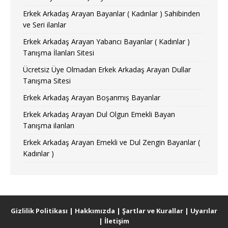
Erkek Arkadaş Arayan Bayanlar ( Kadınlar ) Sahibinden
ve Seri ilanlar
Erkek Arkadaş Arayan Yabancı Bayanlar ( Kadınlar )
Tanışma İlanları Sitesi
Ücretsiz Üye Olmadan Erkek Arkadaş Arayan Dullar
Tanışma Sitesi
Erkek Arkadaş Arayan Boşanmış Bayanlar
Erkek Arkadaş Arayan Dul Olgun Emekli Bayan
Tanışma ilanları
Erkek Arkadaş Arayan Emekli ve Dul Zengin Bayanlar (
Kadınlar )
Gizlilik Politikası
|
Hakkımızda
|
Şartlar ve Kurallar
|
Uyarılar
|
İletişim