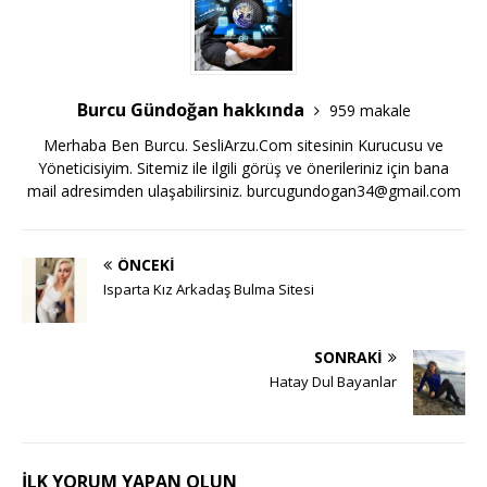
Burcu Gündoğan hakkında
959 makale
Merhaba Ben Burcu. SesliArzu.Com sitesinin Kurucusu ve
Yöneticisiyim. Sitemiz ile ilgili görüş ve önerileriniz için bana
mail adresimden ulaşabilirsiniz.
burcugundogan34@gmail.com
ÖNCEKI
Isparta Kız Arkadaş Bulma Sitesi
SONRAKI
Hatay Dul Bayanlar
İLK YORUM YAPAN OLUN