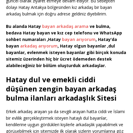
güncel olarak ziyaret etmeye devam ediyor. Bu sebepten
dolayı Hatay Antakya bölgesinden kız arkadaş bir bayan
arkadaş bulmak için doğru adrese geldiniz diyebilirim.
Bu alanda Hatay
bayan arkadaş arama
ve bulma,
bedava Hatay bayan ve kız cep telefonu ve WhatsApp
sohbet numaraları ,Hatay
bayan arıyorum
, Hatay’da
bayan
arkadaş arıyorum
, Hatay olgun bayanlar ,dul
bayanlar, evlenmek isteyen bayanlar gibi birçok konuda
sitemiz üzerinden hiç bir ücret ödemeden destek
alabileceğiniz bir bölüm oluşturduk arkadaşlar.
Hatay dul ve emekli ciddi
düşünen zengin bayan arkadaş
bulma ilanları arkadaşlık Sitesi
Erkek arkadaş arayan ya da sevgili arayan hatta ciddi ve İslami
bir evlilik gerçekleştirmek isteyen hataylı dul bayanlar,
kendilerine uygun gördükleri kişilerle arkadaşlık yapabilmek ve
görüşebilmek için sitemizde ilk olarak sizlerin yorumlarına göz