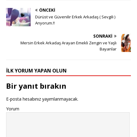
ÖNCEKI
Dürüst ve Güvenilir Erkek Arkadaş ( Sevgili )
Arıyorum.!!
SONRAKI
Mersin Erkek Arkadaş Arayan Emekli Zengin ve Yaşlı
Bayanlar
İLK YORUM YAPAN OLUN
Bir yanıt bırakın
E-posta hesabınız yayımlanmayacak.
Yorum