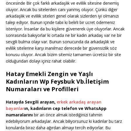
öncesinde Bir çok farklı arkadaşlık ve evlilik sitesine denemiş
oluyor. Ancak bu sitelerden canı yanmış oluyor. Çünkü diğer
arkadaşlık ve evlilik siteleri genel olarak sizlerden iyi olmanızı
talep ediyor. Bunun içinde tabii ki belirli bir ücret ödemeniz
isteniyor. İnsanlar da bu kişilere güvenerek üye oluyorlar. Ancak
sonrasında bakıyorlar ki ortada ne bir kadın arkadaş var ne bir
sevgili bulma olayı var. Bunun sonucunda da arkadaşlık ve
evlilik sitelerine karşı inanılmaz derecede bir güvensizlik söz
konusu oluyor. Ancak bizim sitemiz tamamen ücretsiz bir site
olduğundan dolayı içiniz rahat olabilir.
Hatay Emekli Zengin ve Yaşlı
Kadınların Wp Feysbuk Vb.İletişim
Numaraları ve Profilleri
Hatayda Sevgili arayan,
erkek arkadaş arayan
bayanlar
ın, kadınların cep telefon ve WhatsApp
numaralarını
bir an önce almak istediğinizi tahmin
edebiliyorum arkadaşlar. Ancak biliyorsunuz ki kadınlar bu tarz
konularda biraz daha ağırdan almayı tercih ediyorlar. Bu