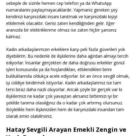
sebeple de sizinle hemen cep telefon ya da WhatsApp
numaralarını paylaşmayacaklardır. Yapmanız gereken şey
kendinizi karşınızdaki insanı tanıtmak ve karşınızdaki kişiyi
etkilemek olacaktır. Gerisi zaten kendiliğinden gelir. Eğer
aranızda bir elektriklenme olmaz ise zaten hiçbir şansınız
kalmaz.
Kadın arkadaşlarımızın erkeklere karşı pek fazla güvenleri yok
diyebilirim. Bu nedenle de ilişkilerine daha ağırdan almayı tercih
ediyorlar. İnsanlar gerçekten de daha doğrusu erkekler gönül
işleri konusunda ya da hoşlandıkları, etkilendikleri birini
bulduklarında oldukça acele ediyorlar. bir an önce sevgili olmak,
işi ciddiye bindirmek istiyorlar. Kadın arkadaşlarımız ise tam
tersi biraz daha nazlı oluyorlar. Ancak şöyle bir gerçek var ki
ilişkilerinizi ne kadar çok yavaştan alırsanız birbirinizi iyi bir
şekilde tanıma olasılığınız da o kadar çok artırmış olursunuz.
Böylelikle hem ilişkinizden hem de karşınızdaki insandan tam
olarak emin olabilirsiniz.
Hatay Sevgili Arayan Emekli Zengin ve