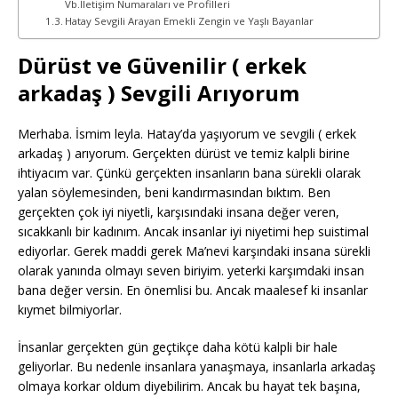
Vb.İletişim Numaraları ve Profilleri
Hatay Sevgili Arayan Emekli Zengin ve Yaşlı Bayanlar
Dürüst ve Güvenilir ( erkek
arkadaş ) Sevgili Arıyorum
Merhaba. İsmim leyla. Hatay’da yaşıyorum ve sevgili ( erkek
arkadaş ) arıyorum. Gerçekten dürüst ve temiz kalpli birine
ihtiyacım var. Çünkü gerçekten insanların bana sürekli olarak
yalan söylemesinden, beni kandırmasından bıktım. Ben
gerçekten çok iyi niyetli, karşısındaki insana değer veren,
sıcakkanlı bir kadınım. Ancak insanlar iyi niyetimi hep suistimal
ediyorlar. Gerek maddi gerek Ma’nevi karşındaki insana sürekli
olarak yanında olmayı seven biriyim. yeterki karşımdaki insan
bana değer versin. En önemlisi bu. Ancak maalesef ki insanlar
kıymet bilmiyorlar.
İnsanlar gerçekten gün geçtikçe daha kötü kalpli bir hale
geliyorlar. Bu nedenle insanlara yanaşmaya, insanlarla arkadaş
olmaya korkar oldum diyebilirim. Ancak bu hayat tek başına,