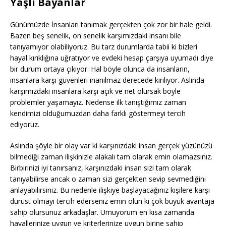
Yaşlı Bayanlar
Günümüzde İnsanları tanımak gerçekten çok zor bir hale geldi.
Bazen beş senelik, on senelik karşımızdaki insanı bile
tanıyamıyor olabiliyoruz. Bu tarz durumlarda tabii ki bizleri
hayal kırıklığına uğratıyor ve evdeki hesap çarşıya uyumadı diye
bir durum ortaya çıkıyor. Hal böyle olunca da insanların,
insanlara karşı güvenleri inanılmaz derecede kırılıyor. Aslında
karşımızdaki insanlara karşı açık ve net olursak böyle
problemler yaşamayız. Nedense ilk tanıştığımız zaman
kendimizi olduğumuzdan daha farklı göstermeyi tercih
ediyoruz.
Aslında şöyle bir olay var ki karşınızdaki insan gerçek yüzünüzü
bilmediği zaman ilişkinizle alakalı tam olarak emin olamazsınız.
Birbirinizi iyi tanırsanız, karşınızdaki insan sizi tam olarak
tanıyabilirse ancak o zaman sizi gerçekten sevip sevmediğini
anlayabilirsiniz. Bu nedenle ilişkiye başlayacağınız kişilere karşı
dürüst olmayı tercih ederseniz emin olun ki çok büyük avantaja
sahip olursunuz arkadaşlar. Umuyorum en kısa zamanda
hayallerinize uygun ve kriterlerinize uygun birine sahip