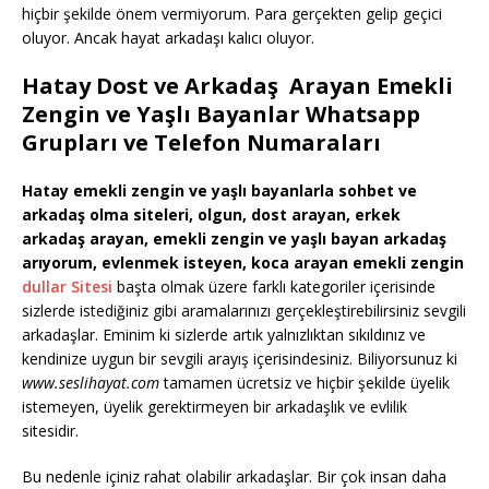
hiçbir şekilde önem vermiyorum. Para gerçekten gelip geçici
oluyor. Ancak hayat arkadaşı kalıcı oluyor.
Hatay Dost ve Arkadaş Arayan Emekli
Zengin ve Yaşlı Bayanlar Whatsapp
Grupları ve Telefon Numaraları
Hatay emekli zengin ve yaşlı bayanlarla sohbet ve
arkadaş olma siteleri, olgun, dost arayan, erkek
arkadaş arayan, emekli zengin ve yaşlı bayan arkadaş
arıyorum, evlenmek isteyen, koca arayan emekli zengin
dullar Sitesi
başta olmak üzere farklı kategoriler içerisinde
sizlerde istediğiniz gibi aramalarınızı gerçekleştirebilirsiniz sevgili
arkadaşlar. Eminim ki sizlerde artık yalnızlıktan sıkıldınız ve
kendinize uygun bir sevgili arayış içerisindesiniz. Biliyorsunuz ki
www.seslihayat.com
tamamen ücretsiz ve hiçbir şekilde üyelik
istemeyen, üyelik gerektirmeyen bir arkadaşlık ve evlilik
sitesidir.
Bu nedenle içiniz rahat olabilir arkadaşlar. Bir çok insan daha