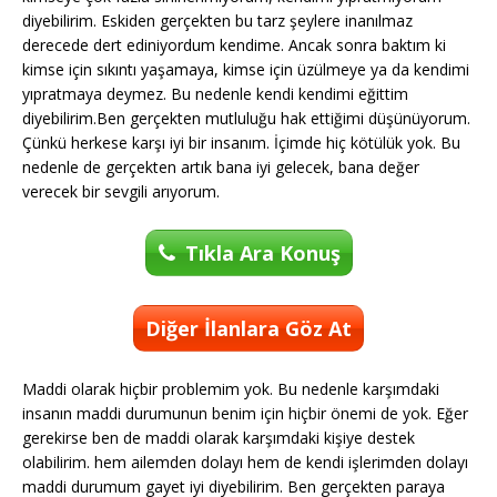
diyebilirim. Eskiden gerçekten bu tarz şeylere inanılmaz
derecede dert ediniyordum kendime. Ancak sonra baktım ki
kimse için sıkıntı yaşamaya, kimse için üzülmeye ya da kendimi
yıpratmaya deymez. Bu nedenle kendi kendimi eğittim
diyebilirim.Ben gerçekten mutluluğu hak ettiğimi düşünüyorum.
Çünkü herkese karşı iyi bir insanım. İçimde hiç kötülük yok. Bu
nedenle de gerçekten artık bana iyi gelecek, bana değer
verecek bir sevgili arıyorum.
Tıkla Ara Konuş
Diğer İlanlara Göz At
Maddi olarak hiçbir problemim yok. Bu nedenle karşımdaki
insanın maddi durumunun benim için hiçbir önemi de yok. Eğer
gerekirse ben de maddi olarak karşımdaki kişiye destek
olabilirim. hem ailemden dolayı hem de kendi işlerimden dolayı
maddi durumum gayet iyi diyebilirim. Ben gerçekten paraya