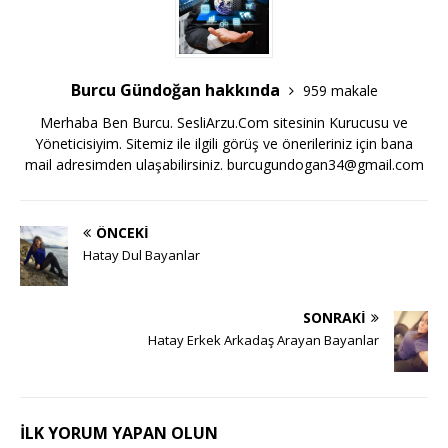
Burcu Gündoğan hakkında
959 makale
Merhaba Ben Burcu. SesliArzu.Com sitesinin Kurucusu ve
Yöneticisiyim. Sitemiz ile ilgili görüş ve önerileriniz için bana
mail adresimden ulaşabilirsiniz.
burcugundogan34@gmail.com
ÖNCEKI
Hatay Dul Bayanlar
SONRAKI
Hatay Erkek Arkadaş Arayan Bayanlar
İLK YORUM YAPAN OLUN