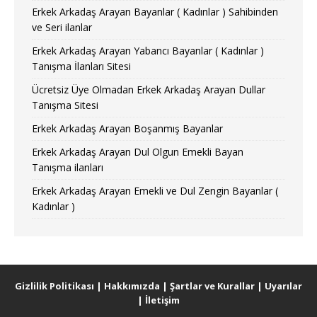
Erkek Arkadaş Arayan Bayanlar ( Kadınlar ) Sahibinden
ve Seri ilanlar
Erkek Arkadaş Arayan Yabancı Bayanlar ( Kadınlar )
Tanışma İlanları Sitesi
Ücretsiz Üye Olmadan Erkek Arkadaş Arayan Dullar
Tanışma Sitesi
Erkek Arkadaş Arayan Boşanmış Bayanlar
Erkek Arkadaş Arayan Dul Olgun Emekli Bayan
Tanışma ilanları
Erkek Arkadaş Arayan Emekli ve Dul Zengin Bayanlar (
Kadınlar )
Gizlilik Politikası
|
Hakkımızda
|
Şartlar ve Kurallar
|
Uyarılar
|
İletişim