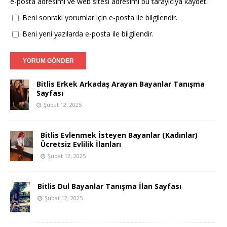
e-posta adresimi ve web sitesi adresimi bu tarayıcıya kaydet.
Beni sonraki yorumlar için e-posta ile bilgilendir.
Beni yeni yazılarda e-posta ile bilgilendir.
Bitlis Erkek Arkadaş Arayan Bayanlar Tanışma
Sayfası
Şubat 12, 2025
Bitlis Evlenmek İsteyen Bayanlar (Kadınlar)
Ücretsiz Evlilik İlanları
Şubat 12, 2025
Bitlis Dul Bayanlar Tanışma İlan Sayfası
Şubat 12, 2025