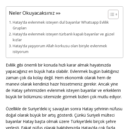
Neler Okuyacaksınız »»
Hatay’da evlenmek isteyen dul bayanlar Whatsapp Evlilik
Grupları
Hatay’da evlenmek isteyen türbanlı kapalı bayanlar ve güzel
kızlar
Hatay’da yaşıyorum Allah korkusu olan biriyle evlenmek
istiyorum
Evlilik gibi önemli bir konuda hızlı karar almak hayatınızda
yapacağınız en büyük hata olabilir. Evlenmek bugün baktığınız
zaman çok da kolay değil. Hem ekonomik olarak hem de
manevi olarak kendinizi hazır hissetmeniz gerekir. Ancak yine
de Hatay şehrimizden evlenmek isteyen bayanlar ve erkeklerin
büyük bir bölümünü sitemizde görmek bizleri çok mutlu ediyor.
Özellikle de Suriye’deki iç savaştan sonra Hatay şehrinin nüfusu
doğal olarak büyük bir artış gösterdi. Çünkü Suriyeli mülteci
bayanlar Hatay başta olmak üzere Türkiye’deki birçok şehre
yerleşti. Fakat nüfus olarak baktığımızda Hatay’da çok fazla