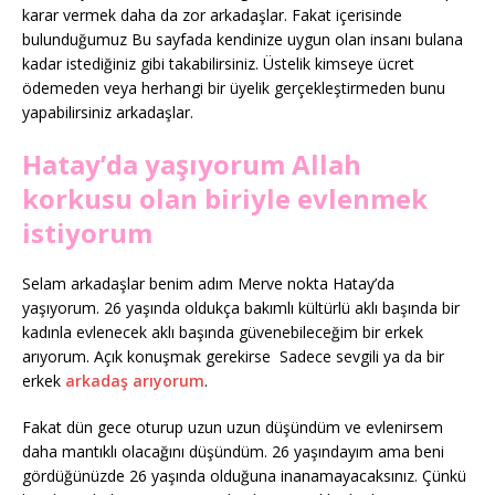
karar vermek daha da zor arkadaşlar. Fakat içerisinde
bulunduğumuz Bu sayfada kendinize uygun olan insanı bulana
kadar istediğiniz gibi takabilirsiniz. Üstelik kimseye ücret
ödemeden veya herhangi bir üyelik gerçekleştirmeden bunu
yapabilirsiniz arkadaşlar.
Hatay’da yaşıyorum Allah
korkusu olan biriyle evlenmek
istiyorum
Selam arkadaşlar benim adım Merve nokta Hatay’da
yaşıyorum. 26 yaşında oldukça bakımlı kültürlü aklı başında bir
kadınla evlenecek aklı başında güvenebileceğim bir erkek
arıyorum. Açık konuşmak gerekirse Sadece sevgili ya da bir
erkek
arkadaş arıyorum
.
Fakat dün gece oturup uzun uzun düşündüm ve evlenirsem
daha mantıklı olacağını düşündüm. 26 yaşındayım ama beni
gördüğünüzde 26 yaşında olduğuna inanamayacaksınız. Çünkü