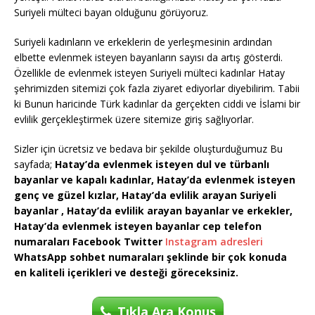
Suriyeli mülteci bayan olduğunu görüyoruz.
Suriyeli kadınların ve erkeklerin de yerleşmesinin ardından
elbette evlenmek isteyen bayanların sayısı da artış gösterdi.
Özellikle de evlenmek isteyen Suriyeli mülteci kadınlar Hatay
şehrimizden sitemizi çok fazla ziyaret ediyorlar diyebilirim. Tabii
ki Bunun haricinde Türk kadınlar da gerçekten ciddi ve İslami bir
evlilik gerçekleştirmek üzere sitemize giriş sağlıyorlar.
Sizler için ücretsiz ve bedava bir şekilde oluşturduğumuz Bu
sayfada;
Hatay’da evlenmek isteyen dul ve türbanlı
bayanlar ve kapalı kadınlar, Hatay’da evlenmek isteyen
genç ve güzel kızlar, Hatay’da evlilik arayan Suriyeli
bayanlar , Hatay’da evlilik arayan bayanlar ve erkekler,
Hatay’da evlenmek isteyen bayanlar cep telefon
numaraları Facebook Twitter
Instagram adresleri
WhatsApp sohbet numaraları şeklinde bir çok konuda
en kaliteli içerikleri ve desteği göreceksiniz.
Tıkla Ara Konuş