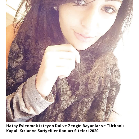
Hatay Evlenmek İsteyen Dul ve Zengin Bayanlar ve TÜrbanlı
Kapalı Kızlar ve Suriyeliler İlanları Siteleri 2020