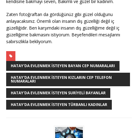
kendisine bakmayı seven, Bakımlı ve güzel bir kadınım.
Zaten fotoğraftan da gördüğünüz gibi güzel olduğunu
anlayacaksınız. Önemli olan insanın dış güzelliği değil iç
güzelliğidir. Ben karşımdaki insanın dış güzelliğime değil iç
güzelliğime bakmasını istiyorum. Beyefendileri mesajlarını
sabırsızlıkla bekliyorum.
HATAY'DA EVLENMEK ISTEYEN BAYAN CEP NUMARALARI
HATAY'DA EVLENMEK ISTEYEN KIZLARIN CEP TELEFON
NUMARALARI
HATAY'DA EVLENMEK ISTEYEN SURIYELI BAYANLAR
HATAY'DA EVLENMEK ISTEYEN TÜRBANLI KADINLAR