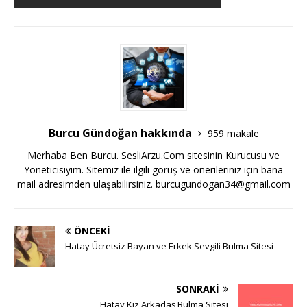
Burcu Gündoğan hakkında
959 makale
Merhaba Ben Burcu. SesliArzu.Com sitesinin Kurucusu ve
Yöneticisiyim. Sitemiz ile ilgili görüş ve önerileriniz için bana
mail adresimden ulaşabilirsiniz.
burcugundogan34@gmail.com
ÖNCEKI
Hatay Ücretsiz Bayan ve Erkek Sevgili Bulma Sitesi
SONRAKI
Hatay Kız Arkadaş Bulma Sitesi