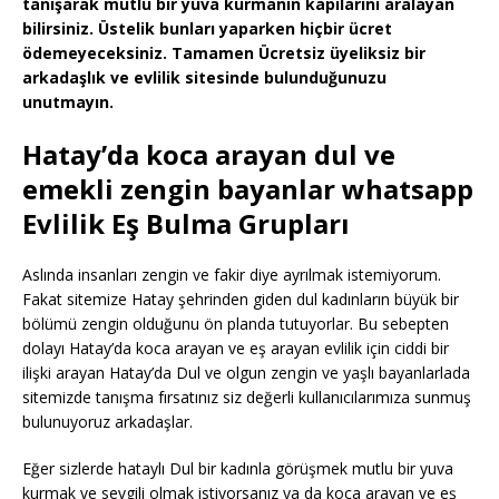
tanışarak mutlu bir yuva kurmanın kapılarını aralayan
bilirsiniz. Üstelik bunları yaparken hiçbir ücret
ödemeyeceksiniz. Tamamen Ücretsiz üyeliksiz bir
arkadaşlık ve evlilik sitesinde bulunduğunuzu
unutmayın.
Hatay’da koca arayan dul ve
emekli zengin bayanlar whatsapp
Evlilik Eş Bulma Grupları
Aslında insanları zengin ve fakir diye ayrılmak istemiyorum.
Fakat sitemize Hatay şehrinden giden dul kadınların büyük bir
bölümü zengin olduğunu ön planda tutuyorlar. Bu sebepten
dolayı Hatay’da koca arayan ve eş arayan evlilik için ciddi bir
ilişki arayan Hatay’da Dul ve olgun zengin ve yaşlı bayanlarlada
sitemizde tanışma fırsatınız siz değerli kullanıcılarımıza sunmuş
bulunuyoruz arkadaşlar.
Eğer sizlerde hataylı Dul bir kadınla görüşmek mutlu bir yuva
kurmak ve sevgili olmak istiyorsanız ya da koca arayan ve eş