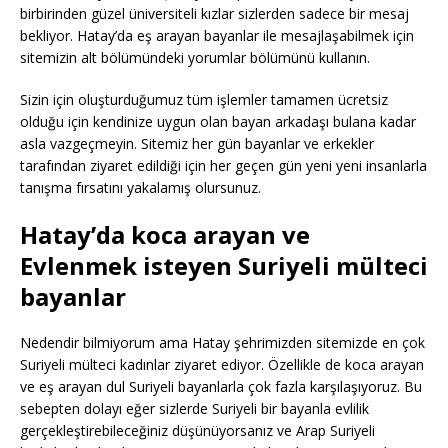
birbirinden güzel üniversiteli kızlar sizlerden sadece bir mesaj
bekliyor. Hatay’da eş arayan bayanlar ile mesajlaşabilmek için
sitemizin alt bölümündeki yorumlar bölümünü kullanın.
Sizin için oluşturduğumuz tüm işlemler tamamen ücretsiz
olduğu için kendinize uygun olan bayan arkadaşı bulana kadar
asla vazgeçmeyin. Sitemiz her gün bayanlar ve erkekler
tarafından ziyaret edildiği için her geçen gün yeni yeni insanlarla
tanışma fırsatını yakalamış olursunuz.
Hatay’da koca arayan ve
Evlenmek isteyen Suriyeli mülteci
bayanlar
Nedendir bilmiyorum ama Hatay şehrimizden sitemizde en çok
Suriyeli mülteci kadınlar ziyaret ediyor. Özellikle de koca arayan
ve eş arayan dul Suriyeli bayanlarla çok fazla karşılaşıyoruz. Bu
sebepten dolayı eğer sizlerde Suriyeli bir bayanla evlilik
gerçekleştirebileceğiniz düşünüyorsanız ve Arap Suriyeli