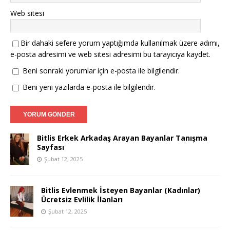
Web sitesi
Bir dahaki sefere yorum yaptığımda kullanılmak üzere adımı,
e-posta adresimi ve web sitesi adresimi bu tarayıcıya kaydet.
Beni sonraki yorumlar için e-posta ile bilgilendir.
Beni yeni yazılarda e-posta ile bilgilendir.
Bitlis Erkek Arkadaş Arayan Bayanlar Tanışma
Sayfası
Şubat 12, 2025
Bitlis Evlenmek İsteyen Bayanlar (Kadınlar)
Ücretsiz Evlilik İlanları
Şubat 12, 2025