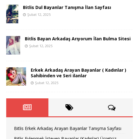
Bitlis Dul Bayanlar Tanışma İlan Sayfası
Şubat 12, 2025
Bitlis Bayan Arkadaş Arıyorum İlan Bulma Sitesi
Şubat 12, 2025
Erkek Arkadaş Arayan Bayanlar ( Kadınlar )
Sahibinden ve Seri ilanlar
Şubat 12, 2025
Bitlis Erkek Arkadaş Arayan Bayanlar Tanışma Sayfası
Bitlis Evlenmek İsteyen Bayanlar (Kadınlar) Ücretsiz