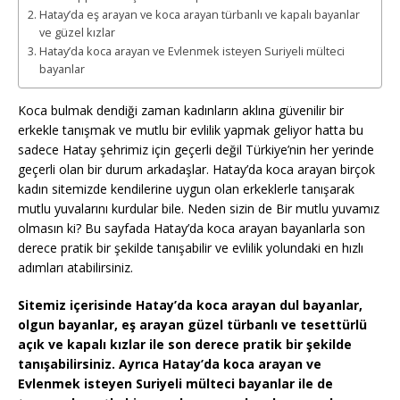
Hatay’da eş arayan ve koca arayan türbanlı ve kapalı bayanlar
ve güzel kızlar
Hatay’da koca arayan ve Evlenmek isteyen Suriyeli mülteci
bayanlar
Koca bulmak dendiği zaman kadınların aklına güvenilir bir
erkekle tanışmak ve mutlu bir evlilik yapmak geliyor hatta bu
sadece Hatay şehrimiz için geçerli değil Türkiye’nin her yerinde
geçerli olan bir durum arkadaşlar. Hatay’da koca arayan birçok
kadın sitemizde kendilerine uygun olan erkeklerle tanışarak
mutlu yuvalarını kurdular bile. Neden sizin de Bir mutlu yuvamız
olmasın ki? Bu sayfada Hatay’da koca arayan bayanlarla son
derece pratik bir şekilde tanışabilir ve evlilik yolundaki en hızlı
adımları atabilirsiniz.
Sitemiz içerisinde Hatay’da koca arayan dul bayanlar,
olgun bayanlar, eş arayan güzel türbanlı ve tesettürlü
açık ve kapalı kızlar ile son derece pratik bir şekilde
tanışabilirsiniz. Ayrıca Hatay’da koca arayan ve
Evlenmek isteyen Suriyeli mülteci bayanlar ile de