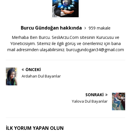
Burcu Gündoğan hakkında
959 makale
Merhaba Ben Burcu. SesliArzu.Com sitesinin Kurucusu ve
Yöneticisiyim. Sitemiz ile ilgili görüş ve önerileriniz için bana
mail adresimden ulaşabilirsiniz.
burcugundogan34@gmail.com
ÖNCEKI
Ardahan Dul Bayanlar
SONRAKI
Yalova Dul Bayanlar
İLK YORUM YAPAN OLUN