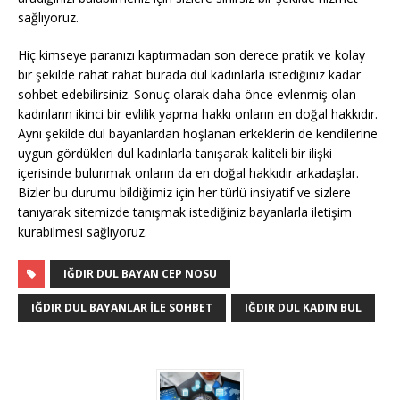
sağlıyoruz.
Hiç kimseye paranızı kaptırmadan son derece pratik ve kolay
bir şekilde rahat rahat burada dul kadınlarla istediğiniz kadar
sohbet edebilirsiniz. Sonuç olarak daha önce evlenmiş olan
kadınların ikinci bir evlilik yapma hakkı onların en doğal hakkıdır.
Aynı şekilde dul bayanlardan hoşlanan erkeklerin de kendilerine
uygun gördükleri dul kadınlarla tanışarak kaliteli bir ilişki
içerisinde bulunmak onların da en doğal hakkıdır arkadaşlar.
Bizler bu durumu bildiğimiz için her türlü insiyatif ve sizlere
tanıyarak sitemizde tanışmak istediğiniz bayanlarla iletişim
kurabilmesi sağlıyoruz.
IĞDIR DUL BAYAN CEP NOSU
IĞDIR DUL BAYANLAR ILE SOHBET
IĞDIR DUL KADIN BUL