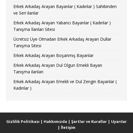
Erkek Arkadaş Arayan Bayanlar ( Kadınlar ) Sahibinden
ve Seri ilanlar
Erkek Arkadaş Arayan Yabancı Bayanlar ( Kadınlar )
Tanışma İlanları Sitesi
Ücretsiz Üye Olmadan Erkek Arkadaş Arayan Dullar
Tanışma Sitesi
Erkek Arkadaş Arayan Boşanmış Bayanlar
Erkek Arkadaş Arayan Dul Olgun Emekli Bayan
Tanışma ilanları
Erkek Arkadaş Arayan Emekli ve Dul Zengin Bayanlar (
Kadınlar )
Gizlilik Politikası
|
Hakkımızda
|
Şartlar ve Kurallar
|
Uyarılar
|
İletişim