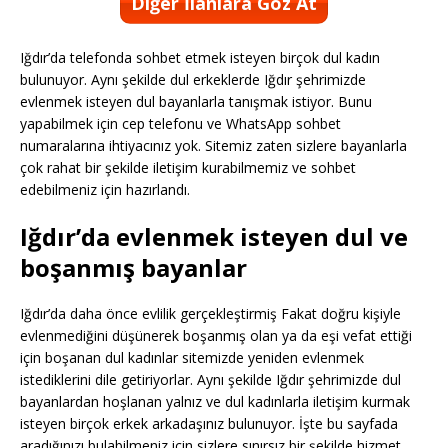
Diğer İlanlara Göz At
Iğdır’da telefonda sohbet etmek isteyen birçok dul kadın
bulunuyor. Aynı şekilde dul erkeklerde Iğdır şehrimizde
evlenmek isteyen dul bayanlarla tanışmak istiyor. Bunu
yapabilmek için cep telefonu ve WhatsApp sohbet
numaralarına ihtiyacınız yok. Sitemiz zaten sizlere bayanlarla
çok rahat bir şekilde iletişim kurabilmemiz ve sohbet
edebilmeniz için hazırlandı.
Iğdır’da evlenmek isteyen dul ve
boşanmış bayanlar
Iğdır’da daha önce evlilik gerçekleştirmiş Fakat doğru kişiyle
evlenmediğini düşünerek boşanmış olan ya da eşi vefat ettiği
için boşanan dul kadınlar sitemizde yeniden evlenmek
istediklerini dile getiriyorlar. Aynı şekilde Iğdır şehrimizde dul
bayanlardan hoşlanan yalnız ve dul kadınlarla iletişim kurmak
isteyen birçok erkek arkadaşınız bulunuyor. İşte bu sayfada
aradığınızı bulabilmeniz için sizlere sınırsız bir şekilde hizmet