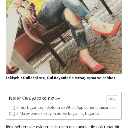
Eskişehir Dullar Sitesi, Dul Bayanlarla Mesajlaşma ve Sohbet
Neler Okuyacaksınız »»
Iğdır dul bayan cep telefonu ve WhatsApp sohbet numaraları
Iğdır’da evlenmek isteyen dul ve boşanmış bayanlar
Iğdır şehrimizde evlenmek isteyen dul kadınlar ile çok rahat bir