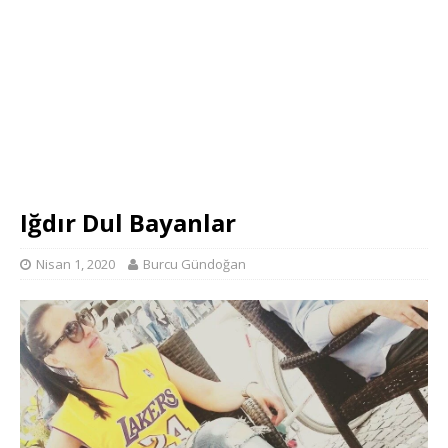
Iğdır Dul Bayanlar
Nisan 1, 2020
Burcu Gündoğan