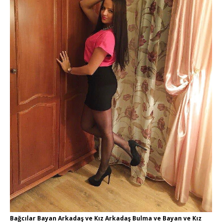
Bağcılar Bayan Arkadaş ve Kız Arkadaş Bulma ve Bayan ve Kız