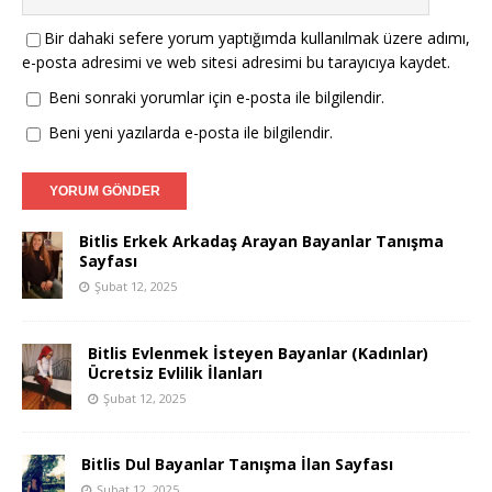
Bir dahaki sefere yorum yaptığımda kullanılmak üzere adımı,
e-posta adresimi ve web sitesi adresimi bu tarayıcıya kaydet.
Beni sonraki yorumlar için e-posta ile bilgilendir.
Beni yeni yazılarda e-posta ile bilgilendir.
Bitlis Erkek Arkadaş Arayan Bayanlar Tanışma
Sayfası
Şubat 12, 2025
Bitlis Evlenmek İsteyen Bayanlar (Kadınlar)
Ücretsiz Evlilik İlanları
Şubat 12, 2025
Bitlis Dul Bayanlar Tanışma İlan Sayfası
Şubat 12, 2025