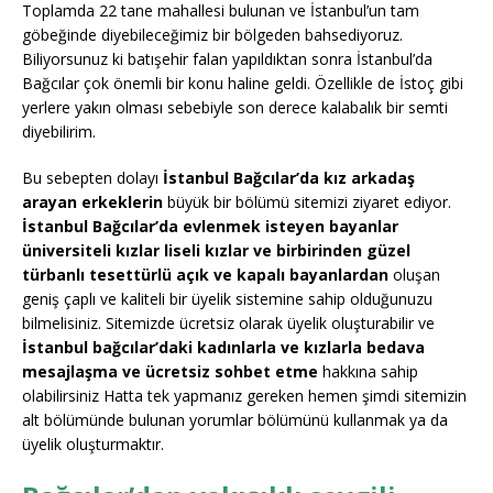
Toplamda 22 tane mahallesi bulunan ve İstanbul’un tam
göbeğinde diyebileceğimiz bir bölgeden bahsediyoruz.
Biliyorsunuz ki batışehir falan yapıldıktan sonra İstanbul’da
Bağcılar çok önemli bir konu haline geldi. Özellikle de İstoç gibi
yerlere yakın olması sebebiyle son derece kalabalık bir semti
diyebilirim.
Bu sebepten dolayı
İstanbul Bağcılar’da kız arkadaş
arayan erkeklerin
büyük bir bölümü sitemizi ziyaret ediyor.
İstanbul Bağcılar’da evlenmek isteyen bayanlar
üniversiteli kızlar liseli kızlar ve birbirinden güzel
türbanlı tesettürlü açık ve kapalı bayanlardan
oluşan
geniş çaplı ve kaliteli bir üyelik sistemine sahip olduğunuzu
bilmelisiniz. Sitemizde ücretsiz olarak üyelik oluşturabilir ve
İstanbul bağcılar’daki kadınlarla ve kızlarla bedava
mesajlaşma ve ücretsiz sohbet etme
hakkına sahip
olabilirsiniz Hatta tek yapmanız gereken hemen şimdi sitemizin
alt bölümünde bulunan yorumlar bölümünü kullanmak ya da
üyelik oluşturmaktır.