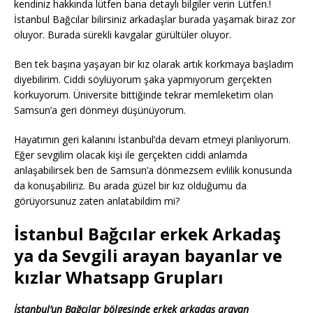
kendiniz hakkında lütfen bana detaylı bilgiler verin Lütfen.!
İstanbul Bağcılar bilirsiniz arkadaşlar burada yaşamak biraz zor
oluyor. Burada sürekli kavgalar gürültüler oluyor.
Ben tek başına yaşayan bir kız olarak artık korkmaya başladım
diyebilirim. Ciddi söylüyorum şaka yapmıyorum gerçekten
korkuyorum. Üniversite bittiğinde tekrar memleketim olan
Samsun’a geri dönmeyi düşünüyorum.
Hayatımın geri kalanını İstanbul’da devam etmeyi planlıyorum.
Eğer sevgilim olacak kişi ile gerçekten ciddi anlamda
anlaşabilirsek ben de Samsun’a dönmezsem evlilik konusunda
da konuşabiliriz. Bu arada güzel bir kız olduğumu da
görüyorsunuz zaten anlatabildim mi?
İstanbul Bağcılar erkek Arkadaş
ya da Sevgili arayan bayanlar ve
kızlar Whatsapp Grupları
İstanbul’un Bağcılar bölgesinde erkek arkadaş arayan