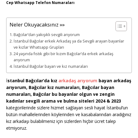
Cep Whatsapp Telefon Numaraları
Neler Okuyacaksınız »»
Bağcılar’dan yakışıklı sevgili arıyorum
İstanbul Bağcılar erkek Arkadaş ya da Sevgili arayan bayanlar
ve kızlar Whatsapp Grupları
24 yaşında fıstık gibi bir kızım Bağcılar’da erkek arkadaş
arıyorum
İstanbul Bağcılar bayan ve kız numaraları
İ
stanbul Bağcılar’da kız
arkadaş arıyorum
bayan arkadaş
arıyorum, Bağcılar kız numaraları, Bağcılar bayan
numaraları, Bağcılar bu bayanlar olgun ve zengin
kadınlar sevgili arama ve bulma siteleri 2024 & 2023
kategorilerinde sizlere hizmet sağlayan sesli hayat İstanbul’un
bütün mahallelerinden köylerinden ve kasabalarından aradığınız
kız arkadaşı bulabilmeniz için sizlerden hiçbir ücret talep
etmiyoruz.