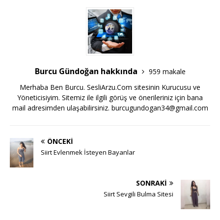
Burcu Gündoğan hakkında
959 makale
Merhaba Ben Burcu. SesliArzu.Com sitesinin Kurucusu ve
Yöneticisiyim. Sitemiz ile ilgili görüş ve önerileriniz için bana
mail adresimden ulaşabilirsiniz.
burcugundogan34@gmail.com
ÖNCEKI
Siirt Evlenmek İsteyen Bayanlar
SONRAKI
Siirt Sevgili Bulma Sitesi