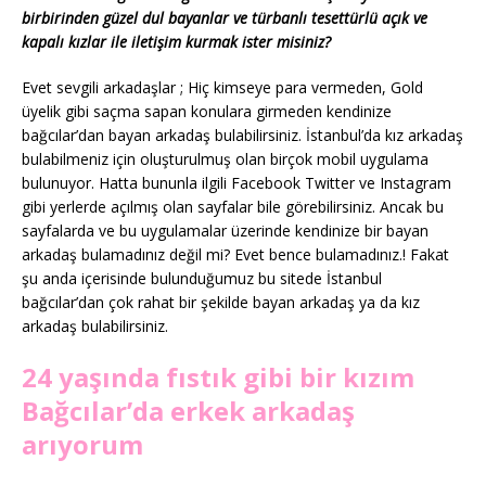
birbirinden güzel dul bayanlar ve türbanlı tesettürlü açık ve
kapalı kızlar ile iletişim kurmak ister misiniz?
Evet sevgili arkadaşlar ; Hiç kimseye para vermeden, Gold
üyelik gibi saçma sapan konulara girmeden kendinize
bağcılar’dan bayan arkadaş bulabilirsiniz. İstanbul’da kız arkadaş
bulabilmeniz için oluşturulmuş olan birçok mobil uygulama
bulunuyor. Hatta bununla ilgili Facebook Twitter ve Instagram
gibi yerlerde açılmış olan sayfalar bile görebilirsiniz. Ancak bu
sayfalarda ve bu uygulamalar üzerinde kendinize bir bayan
arkadaş bulamadınız değil mi? Evet bence bulamadınız.! Fakat
şu anda içerisinde bulunduğumuz bu sitede İstanbul
bağcılar’dan çok rahat bir şekilde bayan arkadaş ya da kız
arkadaş bulabilirsiniz.
24 yaşında fıstık gibi bir kızım
Bağcılar’da erkek arkadaş
arıyorum