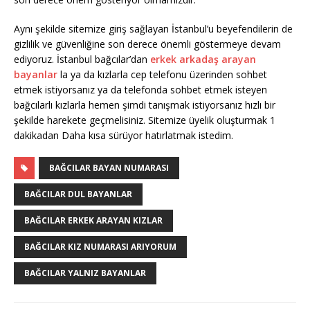
Aynı şekilde sitemize giriş sağlayan İstanbul’u beyefendilerin de
gizlilik ve güvenliğine son derece önemli göstermeye devam
ediyoruz. İstanbul bağcılar’dan
erkek arkadaş arayan
bayanlar
la ya da kızlarla cep telefonu üzerinden sohbet
etmek istiyorsanız ya da telefonda sohbet etmek isteyen
bağcılarlı kızlarla hemen şimdi tanışmak istiyorsanız hızlı bir
şekilde harekete geçmelisiniz. Sitemize üyelik oluşturmak 1
dakikadan Daha kısa sürüyor hatırlatmak istedim.
BAĞCILAR BAYAN NUMARASI
BAĞCILAR DUL BAYANLAR
BAĞCILAR ERKEK ARAYAN KIZLAR
BAĞCILAR KIZ NUMARASI ARIYORUM
BAĞCILAR YALNIZ BAYANLAR