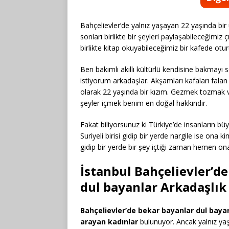
Bahçelievler’de yalnız yaşayan 22 yaşında bir 
sonları birlikte bir şeyleri paylaşabileceğimi
birlikte kitap okuyabileceğimiz bir kafede otu
Ben bakımlı akıllı kültürlü kendisine bakmayı 
istiyorum arkadaşlar. Akşamları kafaları fala
olarak 22 yaşında bir kızım. Gezmek tozmak ve
şeyler içmek benim en doğal hakkındır.
Fakat biliyorsunuz ki Türkiye’de insanların bü
Suriyeli birisi gidip bir yerde nargile ise ona
gidip bir yerde bir şey içtiği zaman hemen ona 
İstanbul Bahçelievler’d
dul bayanlar Arkadaşlık
Bahçelievler’de bekar bayanlar dul bayan
arayan kadınlar
bulunuyor. Ancak yalnız ya