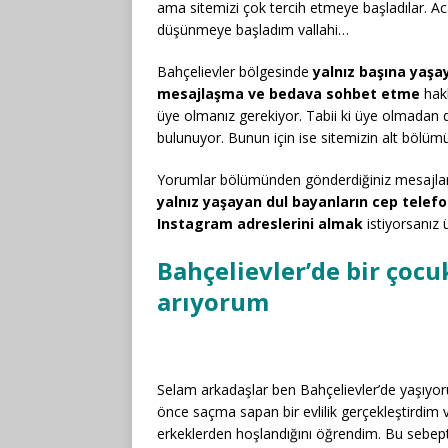
ama sitemizi çok tercih etmeye başladılar. Ac
düşünmeye başladım vallahi…
Bahçelievler bölgesinde
yalnız başına yaş
mesajlaşma ve bedava sohbet etme
hakk
üye olmanız gerekiyor. Tabii ki üye olmadan da
bulunuyor. Bunun için ise sitemizin alt bölü
Yorumlar bölümünden gönderdiğiniz mesajlar d
yalnız yaşayan dul bayanların cep tele
Instagram adreslerini almak
istiyorsanız 
Bahçelievler’de bir çocu
arıyorum
Selam arkadaşlar ben Bahçelievler’de yaşıyor
önce saçma sapan bir evlilik gerçekleştirdim 
erkeklerden hoşlandığını öğrendim. Bu sebe