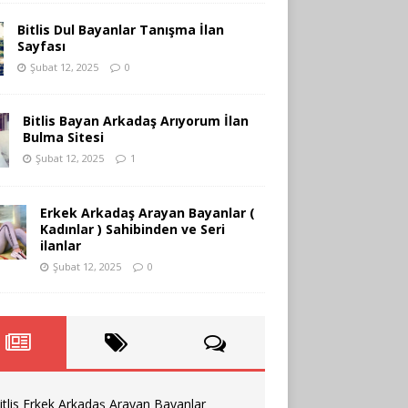
Bitlis Dul Bayanlar Tanışma İlan
Sayfası
Şubat 12, 2025
0
Bitlis Bayan Arkadaş Arıyorum İlan
Bulma Sitesi
Şubat 12, 2025
1
Erkek Arkadaş Arayan Bayanlar (
Kadınlar ) Sahibinden ve Seri
ilanlar
Şubat 12, 2025
0
itlis Erkek Arkadaş Arayan Bayanlar