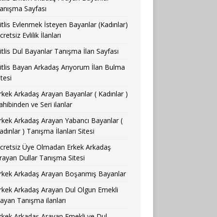
anışma Sayfası
itlis Evlenmek İsteyen Bayanlar (Kadınlar)
cretsiz Evlilik İlanları
itlis Dul Bayanlar Tanışma İlan Sayfası
itlis Bayan Arkadaş Arıyorum İlan Bulma
itesi
rkek Arkadaş Arayan Bayanlar ( Kadınlar )
ahibinden ve Seri ilanlar
rkek Arkadaş Arayan Yabancı Bayanlar (
adınlar ) Tanışma İlanları Sitesi
cretsiz Üye Olmadan Erkek Arkadaş
rayan Dullar Tanışma Sitesi
rkek Arkadaş Arayan Boşanmış Bayanlar
rkek Arkadaş Arayan Dul Olgun Emekli
ayan Tanışma ilanları
rkek Arkadaş Arayan Emekli ve Dul