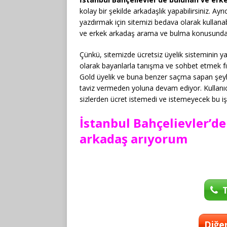
kolay bir şekilde arkadaşlık yapabilirsiniz. Ayrıca
yazdırmak için sitemizi bedava olarak kullanab
ve erkek arkadaş arama ve bulma konusunda s
Çünkü, sitemizde ücretsiz üyelik sisteminin y
olarak bayanlarla tanışma ve sohbet etmek fırs
Gold üyelik ve buna benzer saçma sapan şeyler
taviz vermeden yoluna devam ediyor. Kullanı
sizlerden ücret istemedi ve istemeyecek bu i
İstanbul Bahçelievler’d
arkadaş arıyorum
T
Diğer