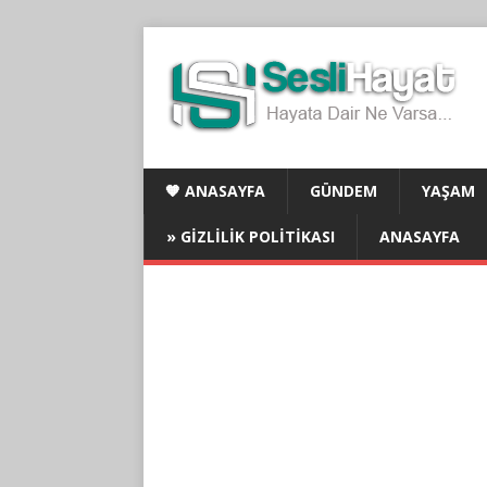
🧡 ANASAYFA
GÜNDEM
YAŞAM
» GIZLILIK POLITIKASI
ANASAYFA