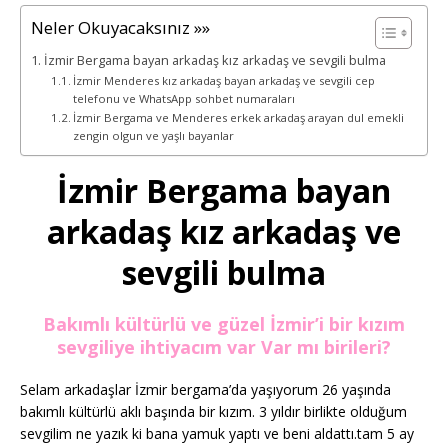
Neler Okuyacaksınız »»
İzmir Bergama bayan arkadaş kız arkadaş ve sevgili bulma
İzmir Menderes kız arkadaş bayan arkadaş ve sevgili cep
telefonu ve WhatsApp sohbet numaraları
İzmir Bergama ve Menderes erkek arkadaş arayan dul emekli
zengin olgun ve yaşlı bayanlar
İzmir Bergama bayan
arkadaş kız arkadaş ve
sevgili bulma
Bakımlı kültürlü ve güzel İzmir’i bir kızım
sevgiliye ihtiyacım var Var mı birileri?
Selam arkadaşlar İzmir bergama’da yaşıyorum 26 yaşında
bakımlı kültürlü aklı başında bir kızım. 3 yıldır birlikte olduğum
sevgilim ne yazık ki bana yamuk yaptı ve beni aldattı.tam 5 ay