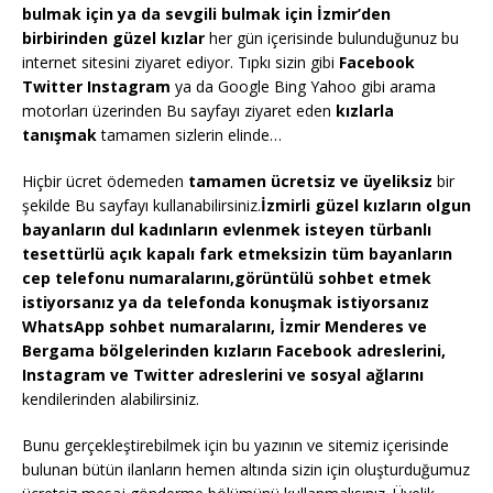
bulmak için ya da sevgili bulmak için İzmir’den
birbirinden güzel kızlar
her gün içerisinde bulunduğunuz bu
internet sitesini ziyaret ediyor. Tıpkı sizin gibi
Facebook
Twitter Instagram
ya da Google Bing Yahoo gibi arama
motorları üzerinden Bu sayfayı ziyaret eden
kızlarla
tanışmak
tamamen sizlerin elinde…
Hiçbir ücret ödemeden
tamamen ücretsiz ve üyeliksiz
bir
şekilde Bu sayfayı kullanabilirsiniz.
İzmirli güzel kızların olgun
bayanların dul kadınların evlenmek isteyen türbanlı
tesettürlü açık kapalı fark etmeksizin tüm bayanların
cep telefonu numaralarını,görüntülü sohbet etmek
istiyorsanız ya da telefonda konuşmak istiyorsanız
WhatsApp sohbet numaralarını, İzmir Menderes ve
Bergama bölgelerinden kızların Facebook adreslerini,
Instagram ve Twitter adreslerini ve sosyal ağlarını
kendilerinden alabilirsiniz.
Bunu gerçekleştirebilmek için bu yazının ve sitemiz içerisinde
bulunan bütün ilanların hemen altında sizin için oluşturduğumuz