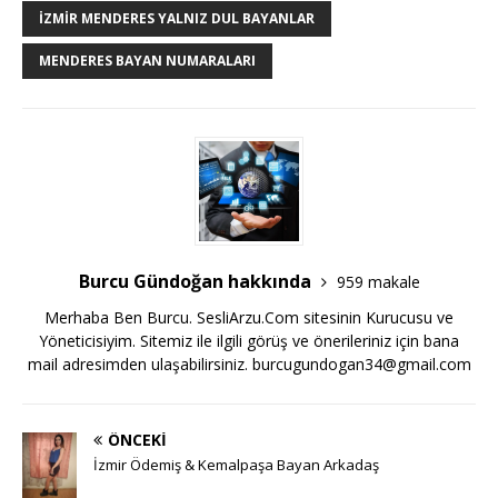
İZMIR MENDERES YALNIZ DUL BAYANLAR
MENDERES BAYAN NUMARALARI
Burcu Gündoğan hakkında
959 makale
Merhaba Ben Burcu. SesliArzu.Com sitesinin Kurucusu ve
Yöneticisiyim. Sitemiz ile ilgili görüş ve önerileriniz için bana
mail adresimden ulaşabilirsiniz.
burcugundogan34@gmail.com
ÖNCEKI
İzmir Ödemiş & Kemalpaşa Bayan Arkadaş