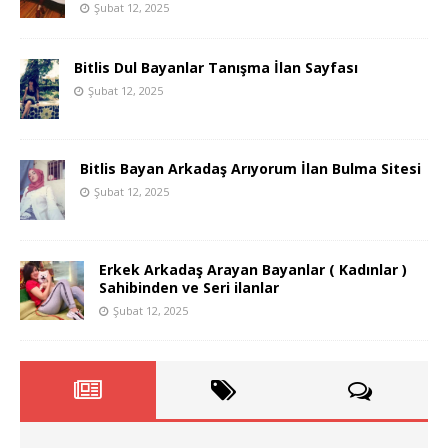
Şubat 12, 2025
Bitlis Dul Bayanlar Tanışma İlan Sayfası
Şubat 12, 2025
Bitlis Bayan Arkadaş Arıyorum İlan Bulma Sitesi
Şubat 12, 2025
Erkek Arkadaş Arayan Bayanlar ( Kadınlar )
Sahibinden ve Seri ilanlar
Şubat 12, 2025