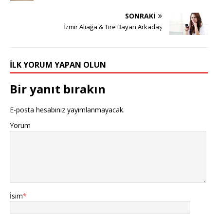
SONRAKI
İzmir Aliağa & Tire Bayan Arkadaş
İLK YORUM YAPAN OLUN
Bir yanıt bırakın
E-posta hesabınız yayımlanmayacak.
Yorum
İsim
*