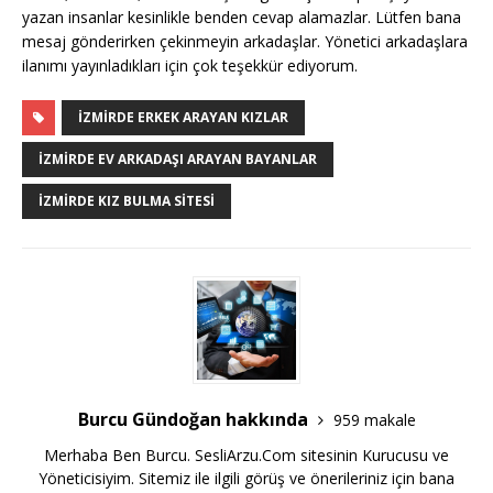
yazan insanlar kesinlikle benden cevap alamazlar. Lütfen bana
mesaj gönderirken çekinmeyin arkadaşlar. Yönetici arkadaşlara
ilanımı yayınladıkları için çok teşekkür ediyorum.
İZMIRDE ERKEK ARAYAN KIZLAR
İZMIRDE EV ARKADAŞI ARAYAN BAYANLAR
İZMIRDE KIZ BULMA SITESI
Burcu Gündoğan hakkında
959 makale
Merhaba Ben Burcu. SesliArzu.Com sitesinin Kurucusu ve
Yöneticisiyim. Sitemiz ile ilgili görüş ve önerileriniz için bana