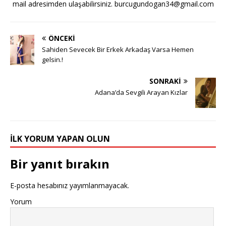
mail adresimden ulaşabilirsiniz.
burcugundogan34@gmail.com
ÖNCEKI
Sahiden Sevecek Bir Erkek Arkadaş Varsa Hemen
gelsin.!
SONRAKI
Adana’da Sevgili Arayan Kızlar
İLK YORUM YAPAN OLUN
Bir yanıt bırakın
E-posta hesabınız yayımlanmayacak.
Yorum