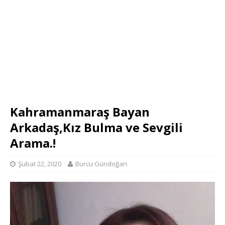
Kahramanmaraş Bayan
Arkadaş,Kız Bulma ve Sevgili
Arama.!
Şubat 22, 2020
Burcu Gündoğan