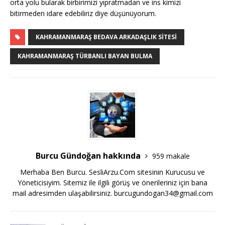
orta yolu bularak birbirimizi yıpratmadan ve ins kimizi
bitirmeden idare edebiliriz diye düşünüyorum.
KAHRAMANMARAŞ BEDAVA ARKADAŞLIK SITESI
KAHRAMANMARAŞ TÜRBANLI BAYAN BULMA
Burcu Gündoğan hakkında
959 makale
Merhaba Ben Burcu. SesliArzu.Com sitesinin Kurucusu ve
Yöneticisiyim. Sitemiz ile ilgili görüş ve önerileriniz için bana
mail adresimden ulaşabilirsiniz.
burcugundogan34@gmail.com