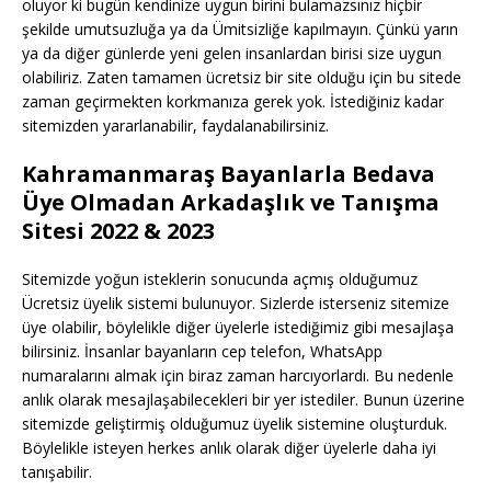
oluyor ki bugün kendinize uygun birini bulamazsınız hiçbir
şekilde umutsuzluğa ya da Ümitsizliğe kapılmayın. Çünkü yarın
ya da diğer günlerde yeni gelen insanlardan birisi size uygun
olabiliriz. Zaten tamamen ücretsiz bir site olduğu için bu sitede
zaman geçirmekten korkmanıza gerek yok. İstediğiniz kadar
sitemizden yararlanabilir, faydalanabilirsiniz.
Kahramanmaraş Bayanlarla Bedava
Üye Olmadan Arkadaşlık ve Tanışma
Sitesi 2022 & 2023
Sitemizde yoğun isteklerin sonucunda açmış olduğumuz
Ücretsiz üyelik sistemi bulunuyor. Sizlerde isterseniz sitemize
üye olabilir, böylelikle diğer üyelerle istediğimiz gibi mesajlaşa
bilirsiniz. İnsanlar bayanların cep telefon, WhatsApp
numaralarını almak için biraz zaman harcıyorlardı. Bu nedenle
anlık olarak mesajlaşabilecekleri bir yer istediler. Bunun üzerine
sitemizde geliştirmiş olduğumuz üyelik sistemine oluşturduk.
Böylelikle isteyen herkes anlık olarak diğer üyelerle daha iyi
tanışabilir.