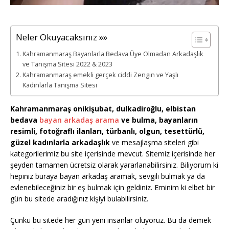
Neler Okuyacaksınız »»
Kahramanmaraş Bayanlarla Bedava Üye Olmadan Arkadaşlık
ve Tanışma Sitesi 2022 & 2023
Kahramanmaraş emekli gerçek ciddi Zengin ve Yaşlı
Kadınlarla Tanışma Sitesi
Kahramanmaraş onikişubat, dulkadiroğlu, elbistan
bedava
bayan arkadaş arama
ve bulma, bayanların
resimli, fotoğraflı ilanları, türbanlı, olgun, tesettürlü,
güzel kadınlarla arkadaşlık
ve mesajlaşma siteleri gibi
kategorilerimiz bu site içerisinde mevcut. Sitemiz içerisinde her
şeyden tamamen ücretsiz olarak yararlanabilirsiniz. Biliyorum ki
hepiniz buraya bayan arkadaş aramak, sevgili bulmak ya da
evlenebileceğiniz bir eş bulmak için geldiniz. Eminim ki elbet bir
gün bu sitede aradığınız kişiyi bulabilirsiniz.
Çünkü bu sitede her gün yeni insanlar oluyoruz. Bu da demek