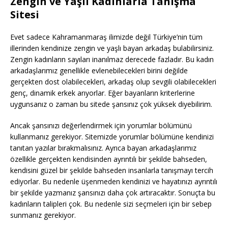
Zengin ve Yaşlı Kadınlarla Tanışma
Sitesi
Evet sadece Kahramanmaraş ilimizde değil Türkiye’nin tüm
illerinden kendinize zengin ve yaşlı bayan arkadaş bulabilirsiniz.
Zengin kadınların sayıları inanılmaz derecede fazladır. Bu kadın
arkadaşlarımız genellikle evlenebilecekleri birini değilde
gerçekten dost olabilecekleri, arkadaş olup sevgili olabilecekleri
genç, dinamik erkek arıyorlar. Eğer bayanların kriterlerine
uygunsanız o zaman bu sitede şansınız çok yüksek diyebilirim.
Ancak şansınızı değerlendirmek için yorumlar bölümünü
kullanmanız gerekiyor. Sitemizde yorumlar bölümüne kendinizi
tanıtan yazılar bırakmalısınız. Ayrıca bayan arkadaşlarımız
özellikle gerçekten kendisinden ayrıntılı bir şekilde bahseden,
kendisini güzel bir şekilde bahseden insanlarla tanışmayı tercih
ediyorlar. Bu nedenle üşenmeden kendinizi ve hayatınızı ayrıntılı
bir şekilde yazmanız şansınızı daha çok artıracaktır. Sonuçta bu
kadınların talipleri çok. Bu nedenle sizi seçmeleri için bir sebep
sunmanız gerekiyor.