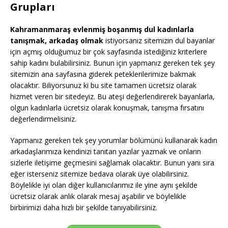
Grupları
Kahramanmaraş evlenmiş boşanmış dul kadınlarla
tanışmak, arkadaş olmak
istiyorsanız sitemizin dul bayanlar
için açmış olduğumuz bir çok sayfasında istediğiniz kriterlere
sahip kadını bulabilirsiniz. Bunun için yapmanız gereken tek şey
sitemizin ana sayfasına giderek peteklerilerimize bakmak
olacaktır. Biliyorsunuz ki bu site tamamen ücretsiz olarak
hizmet veren bir sitedeyiz. Bu ateşi değerlendirerek bayanlarla,
olgun kadınlarla ücretsiz olarak konuşmak, tanışma fırsatını
değerlendirmelisiniz.
Yapmanız gereken tek şey yorumlar bölümünü kullanarak kadın
arkadaşlarımıza kendinizi tanıtan yazılar yazmak ve onların
sizlerle iletişime geçmesini sağlamak olacaktır. Bunun yanı sıra
eğer isterseniz sitemize bedava olarak üye olabilirsiniz.
Böylelikle iyi olan diğer kullanıcılarımız ile yine aynı şekilde
ücretsiz olarak anlık olarak mesaj aşabilir ve böylelikle
birbirimizi daha hızlı bir şekilde tanıyabilirsiniz.