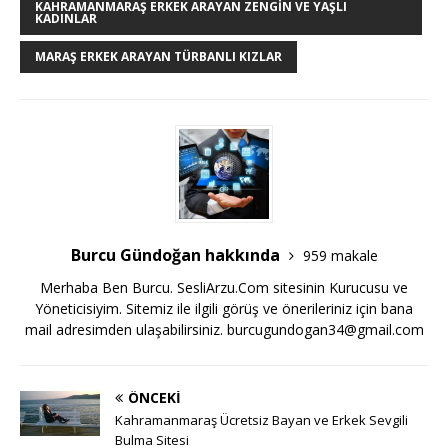
KAHRAMANMARAŞ ERKEK ARAYAN ZENGIN VE YAŞLI
KADINLAR
MARAŞ ERKEK ARAYAN TÜRBANLI KIZLAR
Burcu Gündoğan hakkında
959 makale
Merhaba Ben Burcu. SesliArzu.Com sitesinin Kurucusu ve
Yöneticisiyim. Sitemiz ile ilgili görüş ve önerileriniz için bana
mail adresimden ulaşabilirsiniz.
burcugundogan34@gmail.com
ÖNCEKI
Kahramanmaraş Ücretsiz Bayan ve Erkek Sevgili
Bulma Sitesi