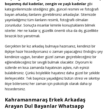
boşanmış dul kadınlar, zengin ve yaşlı kadınlar
gibi
kategorilerimizde istediğiniz gibi, güncel resmini ve fotoğrafı
bayan arkadaş ilanlarını görebilirsiniz arkadaşlar. Sitemizde
yayınladığımız tüm ilanların resimli, fotoğraflı olmaları
zorunludur. Sonuçta insanlar kiminle konuştuklarını bilmek
isterler. Her ne kadar iç güzellik önemli olsa da dış güzellikte
birazcık bizi yansıtmalı.
Gerçekten bir kız arkadaş bulmaya hazırsanız, kendinizi bir
ilişkiye hazır hissediyorsanız o zaman yapacağınız Endoğru şey
kendinize uygun, beraber güzel zaman geçirebileceğiniz bir
eğlenebileceğiniz bir sevgili bulmak olacaktır. Diyorum ki
sizlerde en kısa zamanda hayatınızın aşkını, ruh eşinizi
bulabilirsiniz. Çünkü böylelikle hayatınız daha güzel bir şekilde
ilerleyecektir. Tek başınıza yaşadığınız bütün stresi ve sıkıntıyı
ikiye bölerseniz her zaman için psikolojik olarak daha iyi
hissedersiniz.
Kahramanmaraş Erkek Arkadaş
Arayan Dul Bayanlar Whatsapp