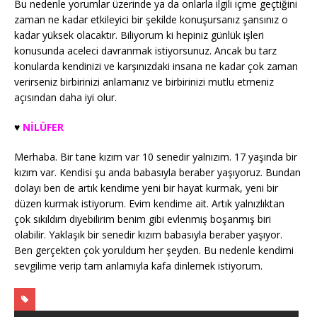
Bu nedenle yorumlar üzerinde ya da onlarla ilgili içme geçtiğini
zaman ne kadar etkileyici bir şekilde konuşursanız şansınız o
kadar yüksek olacaktır. Biliyorum ki hepiniz günlük işleri
konusunda aceleci davranmak istiyorsunuz. Ancak bu tarz
konularda kendinizi ve karşınızdaki insana ne kadar çok zaman
verirseniz birbirinizi anlamanız ve birbirinizi mutlu etmeniz
açısından daha iyi olur.
♥️
NİLÜFER
Merhaba. Bir tane kızım var 10 senedir yalnızım. 17 yaşında bir
kızım var. Kendisi şu anda babasıyla beraber yaşıyoruz. Bundan
dolayı ben de artık kendime yeni bir hayat kurmak, yeni bir
düzen kurmak istiyorum. Evim kendime ait. Artık yalnızlıktan
çok sıkıldım diyebilirim benim gibi evlenmiş boşanmış biri
olabilir. Yaklaşık bir senedir kızım babasıyla beraber yaşıyor.
Ben gerçekten çok yoruldum her şeyden. Bu nedenle kendimi
sevgilime verip tam anlamıyla kafa dinlemek istiyorum.