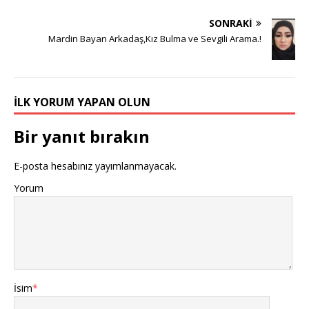
SONRAKI
Mardin Bayan Arkadaş,Kız Bulma ve Sevgili Arama.!
İLK YORUM YAPAN OLUN
Bir yanıt bırakın
E-posta hesabınız yayımlanmayacak.
Yorum
İsim
*